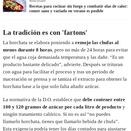
Relacionado
Recetas para cocinar sin fuego y combatir olas de calor:
comer sano y variado en verano es posible
La tradición es con 'fartons'
La horchata se elabora poniendo a
remojo las chufas al
menos durante 8 horas
, pero no más de 24 horas para evitar
que el agua coja demasiada temperatura y las dañe. “Es un
producto bastante delicado”, advierte. Después se trituran
con agua para facilitar el proceso y tras un periodo de
maceración se prensa y se tamiza el extracto para obtener la
horchata base a la que solo falta añadir azúcar.
La normativa de la D.O. establece que
debe contener entre
100 y 120 gramos de azúcar por cada litro de producto
y
ningún tratamiento calórico. Si no es así “no puedes
llamarlo horchata, tienes que llamarlo bebida de chufa”.
Esta exigencia podría tener los días contados para ajustarse