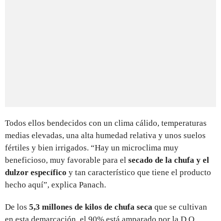
Todos ellos bendecidos con un clima cálido, temperaturas
medias elevadas, una alta humedad relativa y unos suelos
fértiles y bien irrigados. “Hay un microclima muy
beneficioso, muy favorable para el
secado de la chufa y el
dulzor específico
y tan característico que tiene el producto
hecho aquí”, explica Panach.
De los
5,3 millones de kilos de chufa seca
que se cultivan
en esta demarcación, el 90% está amparado por la D.O.