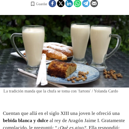
Guardar
REGISTRO
INICIAR SESIÓN
La tradición manda que la chufa se toma con 'fartons' / Yolanda Cardo
Cuentan que allá en el siglo XIII una joven le ofreció una
bebida blanca y dulce
al rey de Aragón Jaime I. Gratamente
complacido, le preguntó: “
¿Què es aixo?.
Ella respondió: