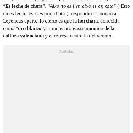
“
Es leche de chufa
”. “
Això no es llet, això es or, xata
” (¡Esto
no es leche, esto es oro, chata!), respondió el monarca.
Leyendas aparte, lo cierto es que la
horchata
, conocida
como “
oro blanco
”, es un tesoro
gastronómico de la
cultura valenciana
y el refresco estrella del verano.