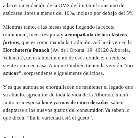
a la recomendación de la OMS de limitar el consumo de
azúcares libres a menos del 10%, incluso por debajo del 5%.
Mientras tanto, a las mesas sigue llegando la receta
tradicional, bien fresquita y
acompañada de los clásicos
fartons
, que es como manda la tradición. Así la sirven en la
Horchatería Panach
(Av. de l'Orxata, 19, 46120 Alboraia,
Valencia), un establecimiento de esos donde el cliente se
siente como en casa. Aunque también tienen la versión
“sin
azúcar”
, sorprendente e igualmente deliciosa.
Y es que aunque se enorgullecen de mantener el legado que
su abuelo, agricultor de toda la vida de la Alboraia, inició
junto a su esposa
hace ya más de cinco décadas
, saben
adaptarse a los nuevos gustos del consumidor. Ya saben lo
que dicen: “En la variedad está el gusto”.