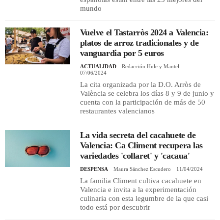
mundo
Vuelve el Tastarròs 2024 a Valencia:
platos de arroz tradicionales y de
vanguardia por 5 euros
ACTUALIDAD
Redacción Hule y Mantel
07/06/2024
La cita organizada por la D.O. Arròs de
València se celebra los días 8 y 9 de junio y
cuenta con la participación de más de 50
restaurantes valencianos
La vida secreta del cacahuete de
Valencia: Ca Climent recupera las
variedades 'collaret' y 'cacaua'
DESPENSA
Maura Sánchez Escudero
11/04/2024
La familia Climent cultiva cacahuete en
Valencia e invita a la experimentación
culinaria con esta legumbre de la que casi
todo está por descubrir