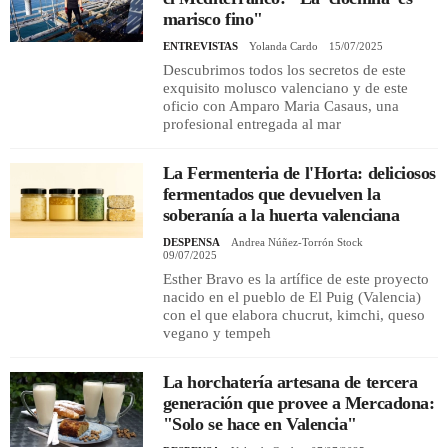
marisco fino"
ENTREVISTAS
Yolanda Cardo
15/07/2025
Descubrimos todos los secretos de este
exquisito molusco valenciano y de este
oficio con Amparo Maria Casaus, una
profesional entregada al mar
La Fermenteria de l'Horta: deliciosos
fermentados que devuelven la
soberanía a la huerta valenciana
DESPENSA
Andrea Núñez-Torrón Stock
09/07/2025
Esther Bravo es la artífice de este proyecto
nacido en el pueblo de El Puig (Valencia)
con el que elabora chucrut, kimchi, queso
vegano y tempeh
La horchatería artesana de tercera
generación que provee a Mercadona:
"Solo se hace en Valencia"