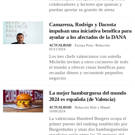
colaboradores y lectores que quieran y
puedan aportar su granito de arena
Camarena, Rodrigo y Dacosta
impulsan una iniciativa benéfica para
ayudar a los afectados de la DANA
ACTUALIDAD
Europa Press / Redacción
05/11/2024
Los tres chefs valencianos con estrella
Michelin invitan a otros cocineros de todo
el mundo a ofrecer cenas benéficas para
recaudar dinero y reconstruir pequeños
negocios
La mejor hamburguesa del mundo
2024 es española (de Valencia)
ACTUALIDAD
Redacción Hule y Mantel
10/09/2024
La valenciana Hundred Burgers ocupa el
primer puesto del ranking establecido por
Burgerdudes y otras dos hamburgueserías
españolas están entre las 25 mejores del