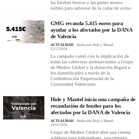
las hierbas frescas y las partes menos
nobles para saborear de la carne de ovino
GMG recauda 5.415 euros para
ayudar a los afectados por la DANA
de Valencia
ACTUALIDAD
Redacción Hule y Mantel
22/12/2024
La campaña contó con la implicación de
todas las cabeceras pertenecientes a Grupo
de Medios Global y la donación llegará a
los damnificados a través de la
Confederación Empresarial de la
Comunidad Valenciana
Hule y Mantel inicia una campaña de
recaudación de fondos para los
afectados por la DANA de Valencia
ACTUALIDAD
Redacción Hule y Mantel
10/11/2024
Grupo de Medios Global abre una cuenta
solidaria para trabajadores, suscriptores,