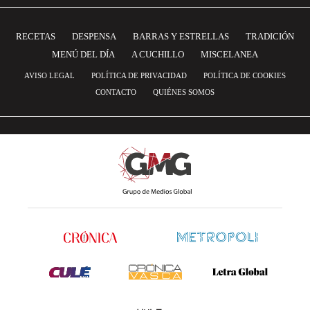
RECETAS
DESPENSA
BARRAS Y ESTRELLAS
TRADICIÓN
MENÚ DEL DÍA
A CUCHILLO
MISCELANEA
AVISO LEGAL
POLÍTICA DE PRIVACIDAD
POLÍTICA DE COOKIES
CONTACTO
QUIÉNES SOMOS