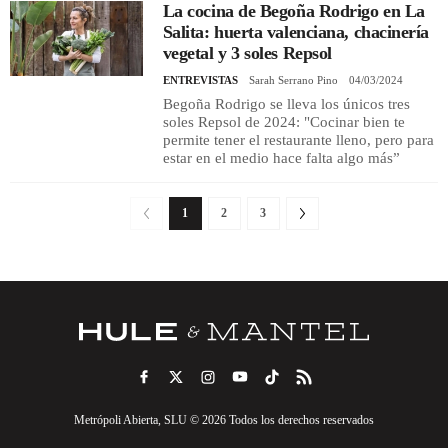
La cocina de Begoña Rodrigo en La
Salita: huerta valenciana, chacinería
vegetal y 3 soles Repsol
ENTREVISTAS
Sarah Serrano Pino
04/03/2024
Begoña Rodrigo se lleva los únicos tres
soles Repsol de 2024: "Cocinar bien te
permite tener el restaurante lleno, pero para
estar en el medio hace falta algo más”
1
2
3
Metrópoli Abierta, SLU © 2026 Todos los derechos reservados