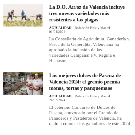
La D.O. Arroz de Valencia incluye
tres nuevas variedades más
resistentes a las plagas
ACTUALIDAD
Redacción Hule y Mantel
01/04/2024
La Conselleria de Agricultura, Ganadería y
Pesca de la Generalitat Valenciana ha
aprobado la inclusión de las
variedades Campanar PV, Regina e
Hispasur
Los mejores dulces de Pascua de
Valencia 2024: el gremio premia
monas, tortas y panquemaos
ACTUALIDAD
Redacción Hule y Mantel
26/03/2024
El veterano Concurso de Dulces de
Pascua, convocado por el Gremio de
Panaderos y Pasteleros de Valencia, ha
dado a conocer los ganadores de este 2024