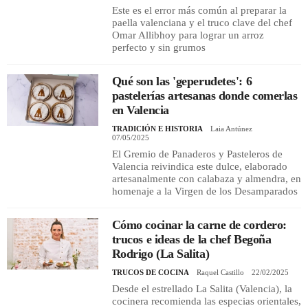
Este es el error más común al preparar la
paella valenciana y el truco clave del chef
Omar Allibhoy para lograr un arroz
perfecto y sin grumos
Qué son las 'geperudetes': 6
pastelerías artesanas donde comerlas
en Valencia
TRADICIÓN E HISTORIA
Laia Antúnez
07/05/2025
El Gremio de Panaderos y Pasteleros de
Valencia reivindica este dulce, elaborado
artesanalmente con calabaza y almendra, en
homenaje a la Virgen de los Desamparados
Cómo cocinar la carne de cordero:
trucos e ideas de la chef Begoña
Rodrigo (La Salita)
TRUCOS DE COCINA
Raquel Castillo
22/02/2025
Desde el estrellado La Salita (Valencia), la
cocinera recomienda las especias orientales,