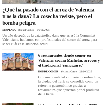
¿Qué ha pasado con el arroz de Valencia
REGISTRO
tras la dana? La cosecha resiste, pero el
bomba peligra
INICIAR SESIÓN
DESPENSA
Raquel Castillo
06/11/2025
Un año después de la catastrófica dana que arrasó la Comunitat
Valenciana, hablamos con profesionales del sector del arroz para
saber cuál es la situación actual
6 restaurantes donde comer en
Valencia: cocina Michelin, arroces y
el tradicional 'esmorzaret'
DÓNDE COMER
Yolanda Cardo
21/10/2025
Con una identidad culinaria inconfundible,
la ciudad del Turia se consolida como un
referente gastronómico gracias a
restaurantes que apuestan por el producto
de la tierra