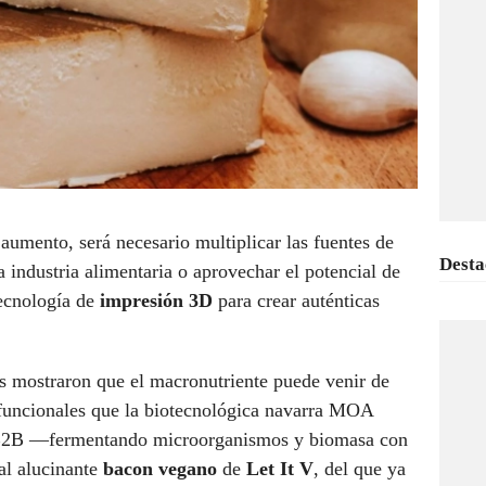
aumento, será necesario multiplicar las fuentes de
Desta
a industria alimentaria o aprovechar el potencial de
ecnología de
impresión 3D
para crear auténticas
ps mostraron que el macronutriente puede venir de
 funcionales que la biotecnológica navarra MOA
 B2B —fermentando microorganismos y biomasa con
 al alucinante
bacon vegano
de
Let It V
, del que ya