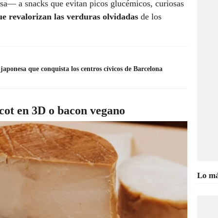
asa— a snacks que evitan picos glucémicos, curiosas
e revalorizan las verduras olvidadas
de los
japonesa que conquista los centros cívicos de Barcelona
ecot en 3D o bacon vegano
Lo má