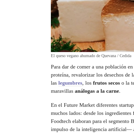
El queso vegano ahumado de Quevana / Cedida
Para dar de comer a una población en 
proteína, revalorizar los desechos de l
las
legumbres
, los
frutos secos
o la t
maravillas
análogas a la carne
.
En el Future Market diferentes startu
muchos lados: desde los ingredientes
Foodtech elaboran para el segmento
impulso de la inteligencia artificial—