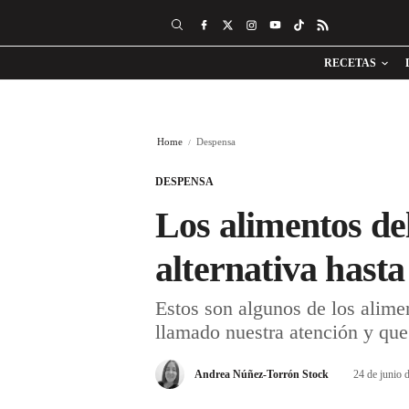
RECETAS
Home
Despensa
DESPENSA
Los alimentos del
alternativa hasta
Estos son algunos de los alime
llamado nuestra atención y que
Andrea Núñez-Torrón Stock
24 de junio 