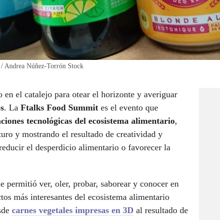
a / Andrea Núñez-Torrón Stock
en el catalejo para otear el horizonte y averiguar
s
. La
Ftalks Food Summit
es el evento que
ciones tecnológicas del ecosistema alimentario
,
turo y mostrando el resultado de creatividad y
educir el desperdicio alimentario o favorecer la
me permitió ver, oler, probar, saborear y conocer en
tos más interesantes del ecosistema alimentario
de
carnes vegetales impresas en 3D
al resultado de