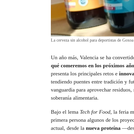
La cerveza sin alcohol para deportistas de Goxo
Un año más, Valencia se ha convertido 
qué comeremos en los próximos año
presenta los principales retos e
innova
tendiendo puentes entre tradición y fu
vanguardia para aprovechar residuos, r
soberanía alimentaria.
Bajo el lema
Tech for Food
, la feria 
primera persona algunos de los proyec
actual, desde la
nueva proteína
—des