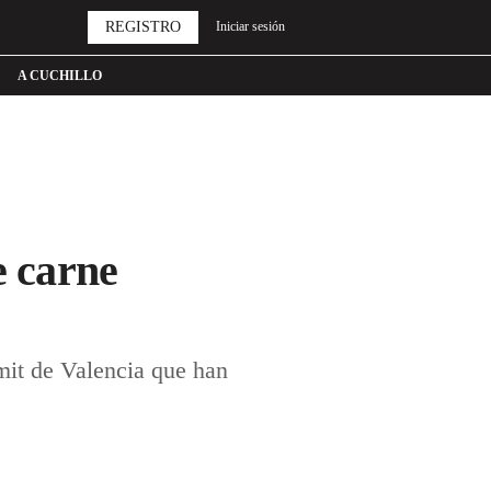
REGISTRO
Iniciar sesión
A CUCHILLO
e carne
mit de Valencia que han