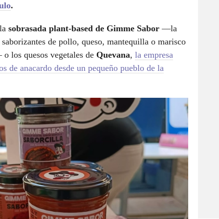
ulo
.
 la
sobrasada plant-based de Gimme Sabor
—la
 saborizantes de pollo, queso, mantequilla o marisco
 o los quesos vegetales de
Quevana
,
la empresa
os de anacardo desde un pequeño pueblo de la