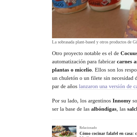
La sobrasada plant-based y otros productos de
Otro proyecto notable es el de
Cocuu
automatización para fabricar
carnes a
plantas o micelio
. Ellos son los res
un chuletón o un filete sin necesidad
par de años
lanzaron una versión de c
Por su lado, los argentinos
Innomy
so
ser la base de las
albóndigas
, las
sal
Relacionado
Cómo cocinar falafel en casa: 