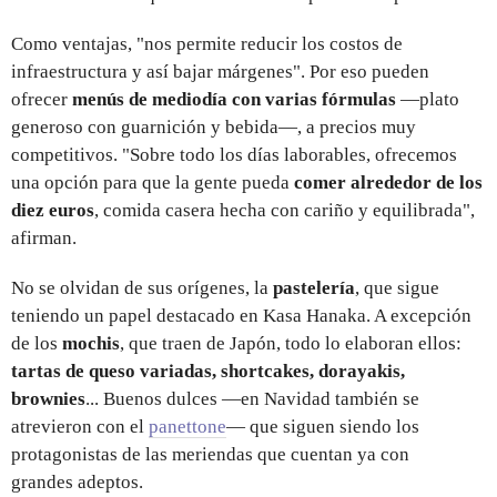
Como ventajas, "nos permite reducir los costos de
infraestructura y así bajar márgenes". Por eso pueden
ofrecer
menús de mediodía con varias fórmulas
—plato
generoso con guarnición y bebida—, a precios muy
competitivos. "Sobre todo los días laborables, ofrecemos
una opción para que la gente pueda
comer alrededor de los
diez euros
, comida casera hecha con cariño y equilibrada",
afirman.
No se olvidan de sus orígenes, la
pastelería
, que sigue
teniendo un papel destacado en Kasa Hanaka. A excepción
de los
mochis
, que traen de Japón, todo lo elaboran ellos:
tartas de queso variadas, shortcakes, dorayakis,
brownies
... Buenos dulces —en Navidad también se
atrevieron con el
panettone
— que siguen siendo los
protagonistas de las meriendas que cuentan ya con
grandes adeptos.