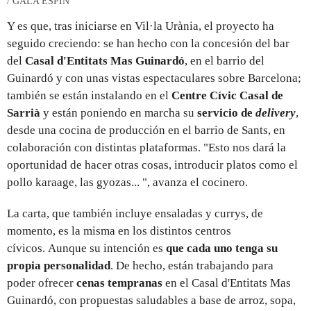
/ GALA ESPÍN
Y es que, tras iniciarse en Vil·la Urània, el proyecto ha
seguido creciendo: se han hecho con la concesión del bar
del
Casal d'Entitats Mas Guinardó
, en el barrio del
Guinardó y con unas vistas espectaculares sobre Barcelona;
también se están instalando en el
Centre Cívic Casal de
Sarrià
y están poniendo en marcha su
servicio de
delivery
,
desde una cocina de producción en el barrio de Sants, en
colaboración con distintas plataformas. "Esto nos dará la
oportunidad de hacer otras cosas, introducir platos como el
pollo karaage, las gyozas... ", avanza el cocinero.
La carta, que también incluye ensaladas y currys, de
momento, es la misma en los distintos centros
cívicos. Aunque su intención es
que cada uno tenga su
propia personalidad
. De hecho, están trabajando para
poder ofrecer
cenas tempranas
en el Casal d'Entitats Mas
Guinardó, con propuestas saludables a base de arroz, sopa,