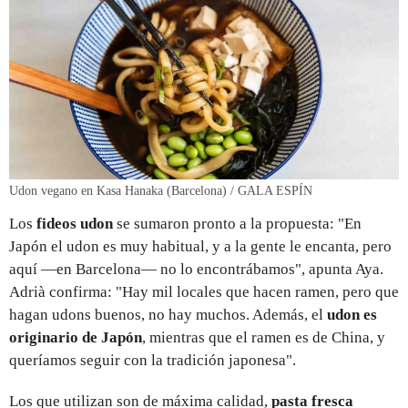
Udon vegano en Kasa Hanaka (Barcelona) / GALA ESPÍN
Los
fideos udon
se sumaron pronto a la propuesta: "En
Japón el udon es muy habitual, y a la gente le encanta, pero
aquí —en Barcelona— no lo encontrábamos", apunta Aya.
Adrià confirma: "Hay mil locales que hacen ramen, pero que
hagan udons buenos, no hay muchos. Además, el
udon es
originario de Japón
, mientras que el ramen es de China, y
queríamos seguir con la tradición japonesa".
Los que utilizan son de máxima calidad,
pasta fresca