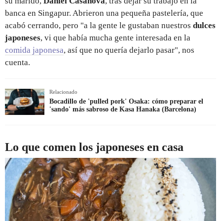
su marido,
Daniel Casanova
, tras dejar su trabajo en la
banca en Singapur. Abrieron una pequeña pastelería, que
acabó cerrando, pero "a la gente le gustaban nuestros
dulces
japoneses
, vi que había mucha gente interesada en la
comida japonesa
, así que no quería dejarlo pasar", nos
cuenta.
Relacionado
Bocadillo de 'pulled pork' Osaka: cómo preparar el
'sando' más sabroso de Kasa Hanaka (Barcelona)
Lo que comen los japoneses en casa