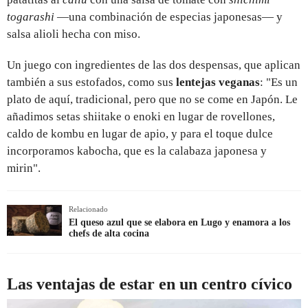
togarashi
—una combinación de especias japonesas— y
salsa alioli hecha con miso.
Un juego con ingredientes de las dos despensas, que aplican
también a sus estofados, como sus
lentejas veganas
: "Es un
plato de aquí, tradicional, pero que no se come en Japón. Le
añadimos setas shiitake o enoki en lugar de rovellones,
caldo de kombu en lugar de apio, y para el toque dulce
incorporamos kabocha, que es la calabaza japonesa y
mirin".
Relacionado
El queso azul que se elabora en Lugo y enamora a los
chefs de alta cocina
Las ventajas de estar en un centro cívico