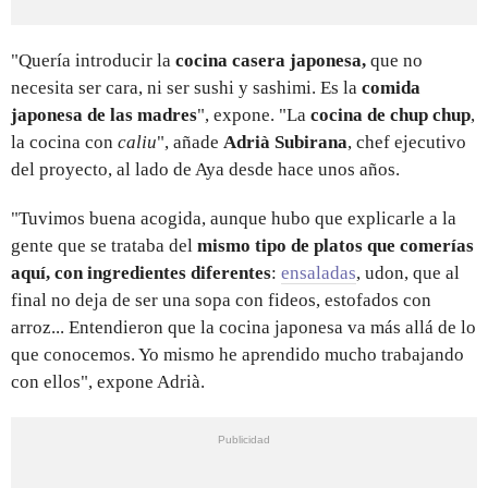
"Quería introducir la
cocina casera japonesa,
que no
necesita ser cara, ni ser sushi y sashimi. Es la
comida
japonesa de las madres
", expone. "La
cocina de chup chup
,
la cocina con
caliu
", añade
Adrià Subirana
, chef ejecutivo
del proyecto, al lado de Aya desde hace unos años.
"Tuvimos buena acogida, aunque hubo que explicarle a la
gente que se trataba del
mismo tipo de platos que comerías
aquí, con ingredientes diferentes
:
ensaladas
, udon, que al
final no deja de ser una sopa con fideos, estofados con
arroz... Entendieron que la cocina japonesa va más allá de lo
que conocemos. Yo mismo he aprendido mucho trabajando
con ellos", expone Adrià.