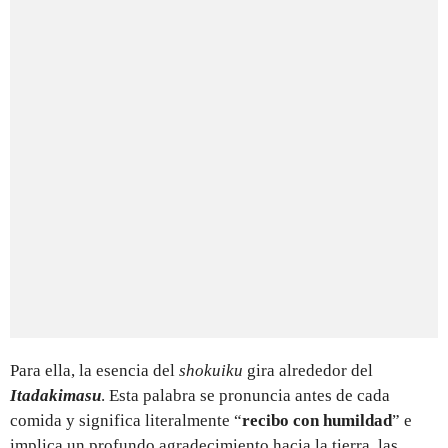
Para ella, la esencia del
shokuiku
gira alrededor del
Itadakimasu
. Esta palabra se pronuncia antes de cada
comida y significa literalmente “
recibo con humildad
” e
implica un profundo agradecimiento hacia la tierra, las