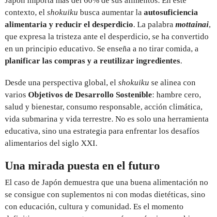
Japón importa más del 60% de sus alimentos. En este
contexto, el
shokuiku
busca aumentar la
autosuficiencia
alimentaria y reducir el desperdicio
. La palabra
mottainai
,
que expresa la tristeza ante el desperdicio, se ha convertido
en un principio educativo. Se enseña a no tirar comida, a
planificar las compras y a reutilizar ingredientes
.
Desde una perspectiva global, el
shokuiku
se alinea con
varios
Objetivos de Desarrollo Sostenible
: hambre cero,
salud y bienestar, consumo responsable, acción climática,
vida submarina y vida terrestre. No es solo una herramienta
educativa, sino una estrategia para enfrentar los desafíos
alimentarios del siglo XXI.
Una mirada puesta en el futuro
El caso de Japón demuestra que una buena alimentación no
se consigue con suplementos ni con modas dietéticas, sino
con educación, cultura y comunidad. Es el momento