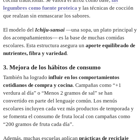
cocina tradicional. Se valora el arroz como base,
las
legumbres como fuente proteica
y las técnicas de cocción
que realzan sin enmascarar los sabores.
El modelo del
Ichiju-sansai
—una sopa, un plato principal y
dos acompañamientos— es la base de muchas comidas
escolares. Esta estructura asegura un
aporte equilibrado de
nutrientes, fibra y variedad
.
3. Mejora de los hábitos de consumo
También ha logrado
influir en los comportamientos
cotidianos de compra y cocina
. Campañas como “+1
verdura al día” o “Menos 2 gramos de sal” se han
convertido en parte del lenguaje común. Los menús
escolares incluyen cada vez más productos de temporada y
se fomenta el consumo de fruta local con campañas como
“200 gramos de fruta cada día”.
Además, muchas escuelas aplican
prácticas de reciclaje