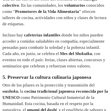
colectivo
. En las comunidades, los
voluntarios
conocidos
como “
Promotores de la Vida Alimentaria
” ofrecen
talleres de cocina, actividades con niños y clases de lectura
de etiquetas.
Incluso hay
cafeterías infantiles
donde los niños pueden
acceder a comidas saludables en compañía, especialmente
pensadas para combatir la soledad y la pobreza infantil.
Cada año, en junio, se celebra el
Mes del
Shokuiku
, con
eventos en todo el país: ferias, clases abiertas, concursos y
seminarios que celebran y refuerzan estos valores.
5. Preservar la cultura culinaria japonesa
Otro de los pilares es la protección y transmisión del
washoku
, la
cocina tradicional japonesa reconocida por la
UNESCO
como Patrimonio Cultural Inmaterial de la
Humanidad. Esta cocina, basada en el respeto por la
naturaleza, el
umami del
dashi
, y el equilibrio de sabores y