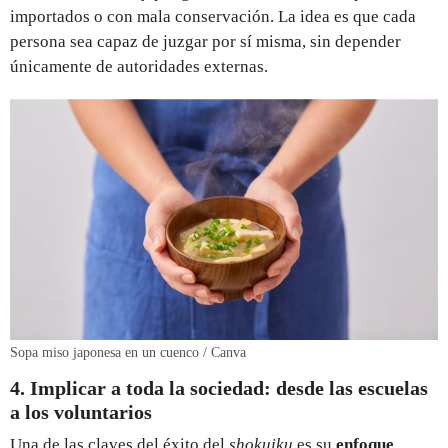
importados o con mala conservación. La idea es que cada
persona sea capaz de juzgar por sí misma, sin depender
únicamente de autoridades externas.
Sopa miso japonesa en un cuenco / Canva
4. Implicar a toda la sociedad: desde las escuelas
a los voluntarios
Una de las claves del éxito del
shokuiku
es su
enfoque