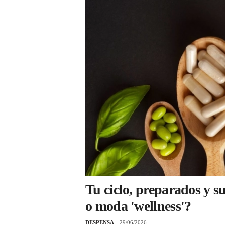
Tu ciclo, preparados y 
o moda 'wellness'?
DESPENSA
29/06/2026