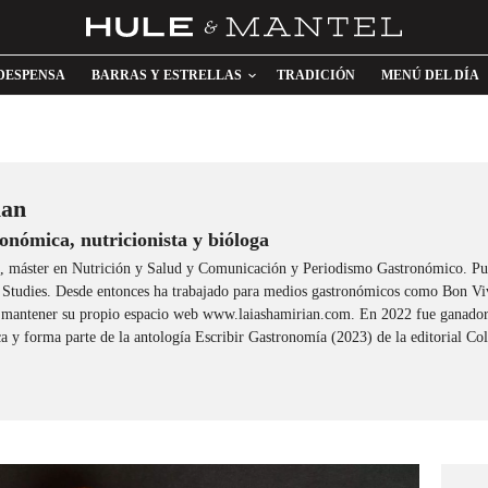
DESPENSA
BARRAS Y ESTRELLAS
TRADICIÓN
MENÚ DEL DÍA
ian
ronómica, nutricionista y bióloga
, máster en Nutrición y Salud y Comunicación y Periodismo Gastronómico. Pub
 Studies. Desde entonces ha trabajado para medios gastronómicos como Bon Vi
 mantener su propio espacio web www.laiashamirian.com. En 2022 fue ganador
ca y forma parte de la antología Escribir Gastronomía (2023) de la editorial C