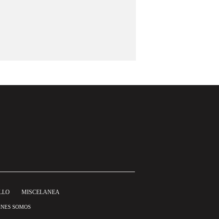
LLO
MISCELANEA
ÉNES SOMOS