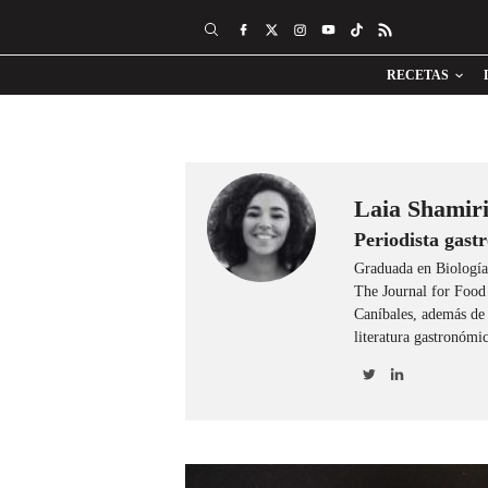
RECETAS
Laia Shamir
Periodista gast
Graduada en Biología
The Journal for Food
Caníbales, además de
literatura gastronómi