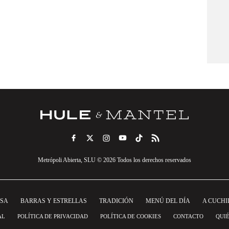
Metrópoli Abierta, SLU © 2026 Todos los derechos reservados
NSA
BARRAS Y ESTRELLAS
TRADICIÓN
MENÚ DEL DÍA
A CUCHI
AL
POLÍTICA DE PRIVACIDAD
POLÍTICA DE COOKIES
CONTACTO
QUI