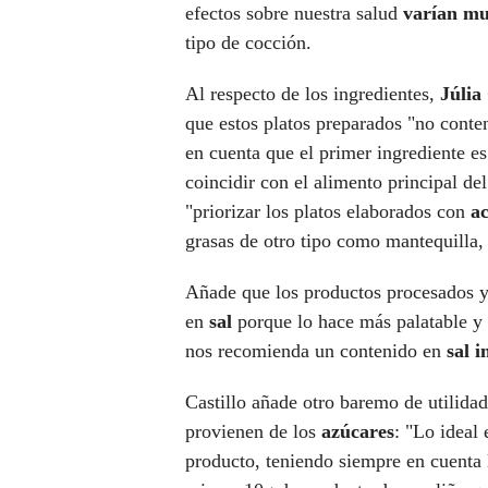
efectos sobre nuestra salud
varían muc
tipo de cocción.
Al respecto de los ingredientes,
Júlia 
que estos platos preparados "no conte
en cuenta que el primer ingrediente e
coincidir con el alimento principal de
"priorizar los platos elaborados con
ac
grasas de otro tipo como mantequilla, 
Añade que los productos procesados y 
en
sal
porque lo hace más palatable y 
nos recomienda un contenido en
sal i
Castillo añade otro baremo de utilidad
provienen de los
azúcares
: "Lo ideal
producto, teniendo siempre en cuenta 