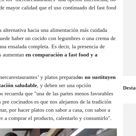
 de mayor calidad que el uso continuado del fast food
 alternativa hacia una alimentación más cuidada
puede haber un cocido con legumbres o una crema de
a ensalada completa. Es decir, la presencia de
nes aumentan
en comparación a fast food y a
ercarestaurantes’ y platos preparad
o
s
no sustituyen
tación saludable
, y deben ser una opción
Desta
os recuerda que "una de las partes menos favorables
s pre cocinados es que nos alejamos de la tradición
ar, por hacer platos con sabor a casa, con sabor a
er a comprar el producto, calentarlo y consumirlo".