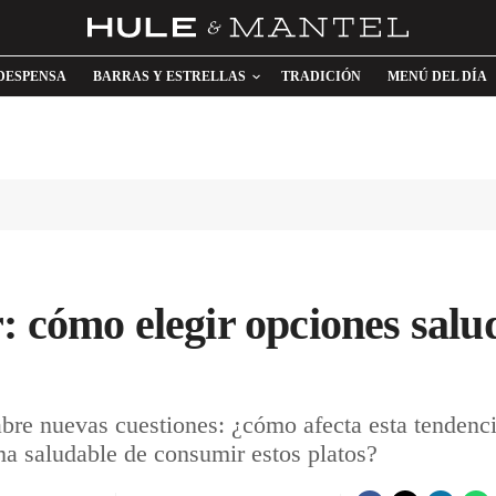
DESPENSA
BARRAS Y ESTRELLAS
TRADICIÓN
MENÚ DEL DÍA
: cómo elegir opciones salud
bre nuevas cuestiones: ¿cómo afecta esta tendenci
ma saludable de consumir estos platos?