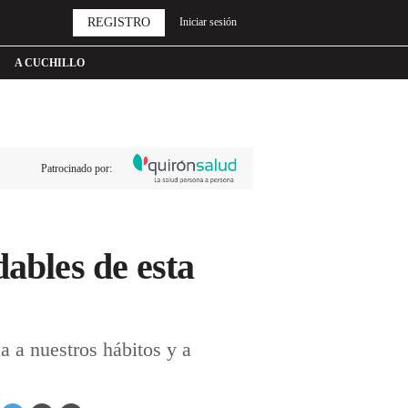
REGISTRO
Iniciar sesión
A CUCHILLO
Patrocinado por:
ables de esta
a a nuestros hábitos y a