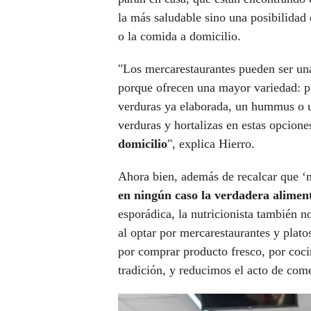
la más saludable sino una posibilidad
o la comida a domicilio.
"Los mercarestaurantes pueden ser una
porque ofrecen una mayor variedad: 
verduras ya elaborada, un hummus o un
verduras y hortalizas en estas opcio
domicilio
", explica Hierro.
Ahora bien, además de recalcar que ‘m
en ningún caso la verdadera alimen
esporádica, la nutricionista también n
al optar por mercarestaurantes y plato
por comprar producto fresco, por cocin
tradición, y reducimos el acto de com