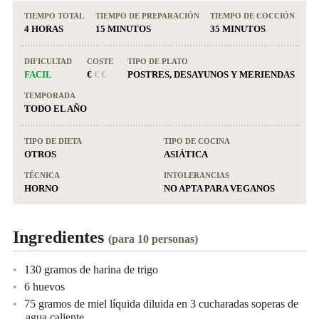
TIEMPO TOTAL
TIEMPO DE PREPARACIÓN
TIEMPO DE COCCIÓN
4 HORAS
15 MINUTOS
35 MINUTOS
DIFICULTAD
COSTE
TIPO DE PLATO
FACIL
€
€ €
POSTRES, DESAYUNOS Y MERIENDAS
TEMPORADA
TODO EL AÑO
TIPO DE DIETA
TIPO DE COCINA
OTROS
ASIÁTICA
TÉCNICA
INTOLERANCIAS
HORNO
NO APTA PARA VEGANOS
Ingredientes
(para 10 personas)
130 gramos de harina de trigo
6 huevos
75 gramos de miel líquida diluida en 3 cucharadas soperas de
agua caliente