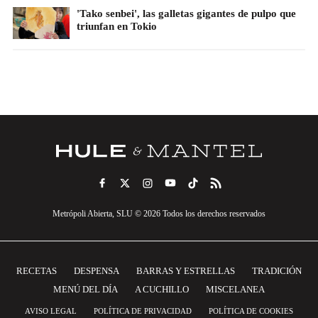
'Tako senbei', las galletas gigantes de pulpo que
triunfan en Tokio
Metrópoli Abierta, SLU © 2026 Todos los derechos reservados
RECETAS
DESPENSA
BARRAS Y ESTRELLAS
TRADICIÓN
MENÚ DEL DÍA
A CUCHILLO
MISCELANEA
AVISO LEGAL
POLÍTICA DE PRIVACIDAD
POLÍTICA DE COOKIES