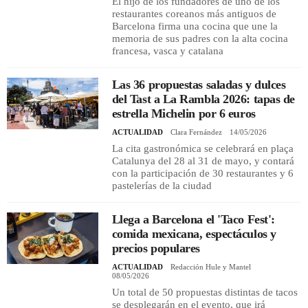
El hijo de los fundadores de uno de los
restaurantes coreanos más antiguos de
Barcelona firma una cocina que une la
memoria de sus padres con la alta cocina
francesa, vasca y catalana
Las 36 propuestas saladas y dulces
del Tast a La Rambla 2026: tapas de
estrella Michelin por 6 euros
ACTUALIDAD
Clara Fernández
14/05/2026
La cita gastronómica se celebrará en plaça
Catalunya del 28 al 31 de mayo, y contará
con la participación de 30 restaurantes y 6
pastelerías de la ciudad
Llega a Barcelona el 'Taco Fest':
comida mexicana, espectáculos y
precios populares
ACTUALIDAD
Redacción Hule y Mantel
08/05/2026
Un total de 50 propuestas distintas de tacos
se desplegarán en el evento, que irá