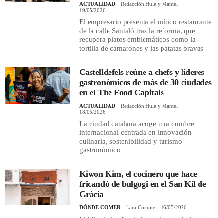
ACTUALIDAD
Redacción Hule y Mantel
19/05/2026
El empresario presenta el mítico restaurante
de la calle Santaló tras la reforma, que
recupera platos emblemáticos como la
tortilla de camarones y las patatas bravas
Castelldefels reúne a chefs y líderes
gastronómicos de más de 30 ciudades
en el The Food Capitals
ACTUALIDAD
Redacción Hule y Mantel
18/05/2026
La ciudad catalana acoge una cumbre
internacional centrada en innovación
culinaria, sostenibilidad y turismo
gastronómico
Kiwon Kim, el cocinero que hace
fricandó de bulgogi en el San Kil de
Gràcia
DÓNDE COMER
Lara Compte
16/05/2026