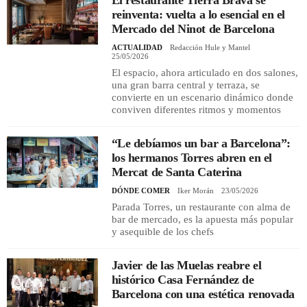
reinventa: vuelta a lo esencial en el
Mercado del Ninot de Barcelona
ACTUALIDAD
Redacción Hule y Mantel
25/05/2026
El espacio, ahora articulado en dos salones,
una gran barra central y terraza, se
convierte en un escenario dinámico donde
conviven diferentes ritmos y momentos
“Le debíamos un bar a Barcelona”:
los hermanos Torres abren en el
Mercat de Santa Caterina
DÓNDE COMER
Iker Morán
23/05/2026
Parada Torres, un restaurante con alma de
bar de mercado, es la apuesta más popular
y asequible de los chefs
Javier de las Muelas reabre el
histórico Casa Fernández de
Barcelona con una estética renovada