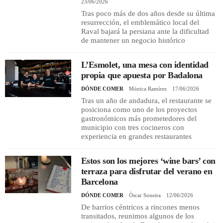
23/06/2026
Tras poco más de dos años desde su última
resurrección, el emblemático local del
Raval bajará la persiana ante la dificultad
de mantener un negocio histórico
L’Esmolet, una mesa con identidad
propia que apuesta por Badalona
DÓNDE COMER
Mónica Ramírez
17/06/2026
Tras un año de andadura, el restaurante se
posiciona como uno de los proyectos
gastronómicos más prometedores del
municipio con tres cocineros con
experiencia en grandes restaurantes
Estos son los mejores ‘wine bars’ con
terraza para disfrutar del verano en
Barcelona
DÓNDE COMER
Òscar Soneira
12/06/2026
De barrios céntricos a rincones menos
transitados, reunimos algunos de los