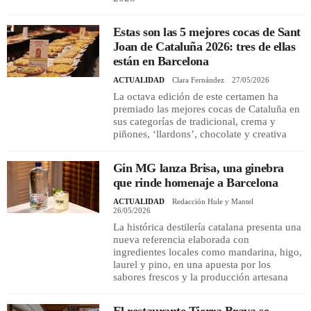
Estas son las 5 mejores cocas de Sant
Joan de Cataluña 2026: tres de ellas
están en Barcelona
ACTUALIDAD
Clara Fernández
27/05/2026
La octava edición de este certamen ha
premiado las mejores cocas de Cataluña en
sus categorías de tradicional, crema y
piñones, ‘llardons’, chocolate y creativa
Gin MG lanza Brisa, una ginebra
que rinde homenaje a Barcelona
ACTUALIDAD
Redacción Hule y Mantel
26/05/2026
La histórica destilería catalana presenta una
nueva referencia elaborada con
ingredientes locales como mandarina, higo,
laurel y pino, en una apuesta por los
sabores frescos y la producción artesana
El restaurante Tierra Brava se