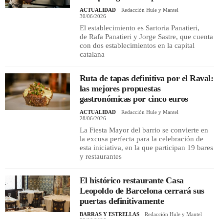
ACTUALIDAD
Redacción Hule y Mantel
30/06/2026
El establecimiento es Sartoria Panatieri,
de Rafa Panatieri y Jorge Sastre, que cuenta
con dos establecimientos en la capital
catalana
Ruta de tapas definitiva por el Raval:
las mejores propuestas
gastronómicas por cinco euros
ACTUALIDAD
Redacción Hule y Mantel
28/06/2026
La Fiesta Mayor del barrio se convierte en
la excusa perfecta para la celebración de
esta iniciativa, en la que participan 19 bares
y restaurantes
El histórico restaurante Casa
Leopoldo de Barcelona cerrará sus
puertas definitivamente
BARRAS Y ESTRELLAS
Redacción Hule y Mantel