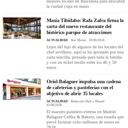
mejores locales de Barcelona para descubrir
la ciudad copa en mano
Masía Tibidabo: Rafa Zafra firma la
carta del nuevo restaurante del
histórico parque de atracciones
ACTUALIDAD
Iker Morán
05/06/2026
Lejos del lujo de algunos de los locales del
chef sevillano, aquí se ha apostado por una
carta sencilla, pensada para toda la familia
y con un ticket medio entre los 40 y 50
euros
Oriol Balaguer impulsa una cadena
de cafeterías y pastelerías con el
objetivo de abrir 35 locales
ACTUALIDAD
Redacción Hule y Mantel
01/06/2026
El maestro pastelero estrena en Madrid
Balaguer Coffee & Bakery, una enseña que
prevé facturar ocho millones de euros en
2028