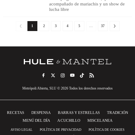
acompañado de mariachis y un show de
lucha libre
1
2
3
4
5
…
37
Metrópoli Abierta, SLU © 2026 Todos los derechos reservados
RECETAS
DESPENSA
BARRAS Y ESTRELLAS
TRADICIÓN
MENÚ DEL DÍA
A CUCHILLO
MISCELANEA
AVISO LEGAL
POLÍTICA DE PRIVACIDAD
POLÍTICA DE COOKIES