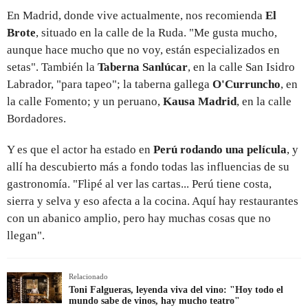
En Madrid, donde vive actualmente, nos recomienda
El
Brote
, situado en la calle de la Ruda. "Me gusta mucho,
aunque hace mucho que no voy, están especializados en
setas". También la
Taberna Sanlúcar
, en la calle San Isidro
Labrador, "para tapeo"; la taberna gallega
O'Curruncho
, en
la calle Fomento; y un peruano,
Kausa Madrid
, en la calle
Bordadores.
Y es que el actor ha estado en
Perú rodando una película
, y
allí ha descubierto más a fondo todas las influencias de su
gastronomía. "Flipé al ver las cartas... Perú tiene costa,
sierra y selva y eso afecta a la cocina. Aquí hay restaurantes
con un abanico amplio, pero hay muchas cosas que no
llegan".
Relacionado
Toni Falgueras, leyenda viva del vino: "Hoy todo el
mundo sabe de vinos, hay mucho teatro"