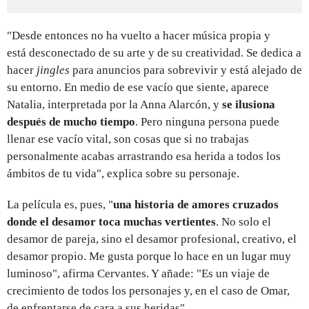
"Desde entonces no ha vuelto a hacer música propia y
está desconectado de su arte y de su creatividad. Se dedica a
hacer
jingles
para anuncios para sobrevivir y está alejado de
su entorno. En medio de ese vacío que siente, aparece
Natalia, interpretada por la Anna Alarcón, y
se ilusiona
después de mucho tiempo
. Pero ninguna persona puede
llenar ese vacío vital, son cosas que si no trabajas
personalmente acabas arrastrando esa herida a todos los
ámbitos de tu vida", explica sobre su personaje.
La película es, pues, "
una historia de amores cruzados
donde el desamor toca muchas vertientes
. No solo el
desamor de pareja, sino el desamor profesional, creativo, el
desamor propio. Me gusta porque lo hace en un lugar muy
luminoso", afirma Cervantes. Y añade: "Es un viaje de
crecimiento de todos los personajes y, en el caso de Omar,
de enfrentarse de cara a sus heridas".