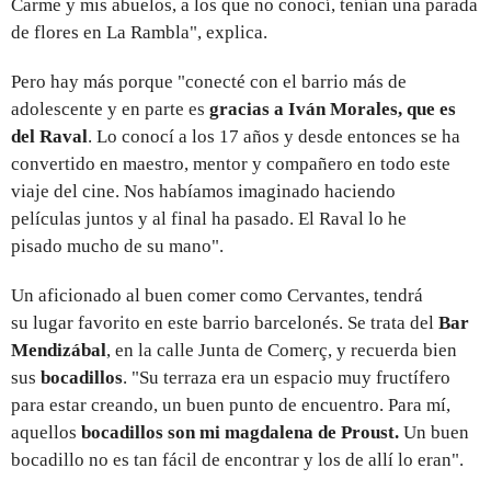
Carme y mis abuelos, a los que no conocí, tenían una parada
de flores en La Rambla", explica.
Pero hay más porque "conecté con el barrio más de
adolescente y en parte es
gracias a Iván Morales, que es
del Raval
. Lo conocí a los 17 años y desde entonces se ha
convertido en maestro, mentor y compañero en todo este
viaje del cine. Nos habíamos imaginado haciendo
películas juntos y al final ha pasado. El Raval lo he
pisado mucho de su mano".
Un aficionado al buen comer como Cervantes, tendrá
su lugar favorito en este barrio barcelonés. Se trata del
Bar
Mendizábal
, en la calle Junta de Comerç, y recuerda bien
sus
bocadillos
. "Su terraza era un espacio muy fructífero
para estar creando, un buen punto de encuentro. Para mí,
aquellos
bocadillos son mi magdalena de Proust.
Un buen
bocadillo no es tan fácil de encontrar y los de allí lo eran".