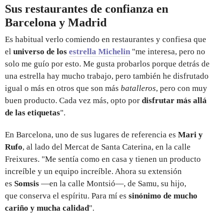
Sus restaurantes de confianza en
Barcelona y Madrid
Es habitual verlo comiendo en restaurantes y confiesa que
el
universo de los
estrella Michelin
"me interesa, pero no
solo me guío por esto. Me gusta probarlos porque detrás de
una estrella hay mucho trabajo, pero también he disfrutado
igual o más en otros que son más
batalleros
, pero con muy
buen producto. Cada vez más, opto por
disfrutar más allá
de las etiquetas
".
En Barcelona, uno de sus lugares de referencia es
Mari y
Rufo
, al lado del Mercat de Santa Caterina, en la calle
Freixures. "Me sentía como en casa y tienen un producto
increíble y un equipo increíble. Ahora su extensión
es
Somsis
—en la calle Montsió—, de Samu, su hijo,
que conserva el espíritu. Para mí es
sinónimo de mucho
cariño y mucha calidad
".