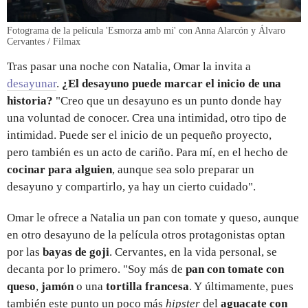
Fotograma de la película 'Esmorza amb mi' con Anna Alarcón y Álvaro
Cervantes / Filmax
Tras pasar una noche con Natalia, Omar la invita a
desayunar
.
¿El desayuno puede marcar el inicio de una
historia?
"Creo que un
desayuno es un punto donde hay
una voluntad de conocer. Crea una intimidad, otro tipo de
intimidad. Puede ser el inicio de un pequeño proyecto,
pero también es un acto de cariño. Para mí, en el hecho de
cocinar para alguien
, aunque sea solo preparar un
desayuno y compartirlo, ya hay un cierto cuidado".
Omar le ofrece a Natalia un pan con tomate y queso, aunque
en otro desayuno de la película otros protagonistas optan
por las
bayas de goji
. Cervantes, en la vida personal, se
decanta por lo primero. "Soy más de
pan con tomate con
queso
,
jamón
o una
tortilla francesa
. Y últimamente, pues
también este punto un poco más
hipster
del
aguacate con