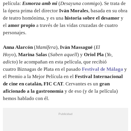
película:
Esmorza amb mi
(
Desayuna conmigo
). Se trata de
la ópera prima del director
Iván Morales
, basada en su obra
de teatro homónima, y es una
historia sobre el desamor
y
el
amor propio
a través de las vidas cruzadas de cuatro
personajes.
Anna Alarcón
(
Mamífera
),
Iván Massagué
(
El
Hoyo
),
Marina Salas
(
Saben aquell
) y
Oriol Pla
(
Yo,
adicto
) le acompañan en esta película, que recibió
cuatro Biznagas de Plata en el pasado
Festival de Málaga
y
el Premio a la Mejor Película en el
Festival Internacional
de cine en catalán, FIC CAT
. Cervantes es un
gran
aficionado a la gastronomía
y de eso (y de la película)
hemos hablado con él.