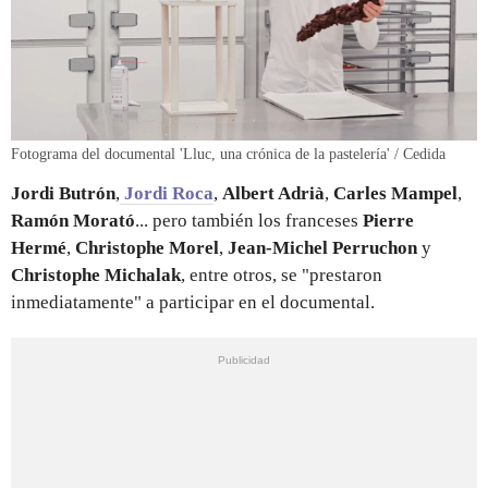
Fotograma del documental 'Lluc, una crónica de la pastelería' / Cedida
Jordi Butrón
,
Jordi Roca
,
Albert Adrià
,
Carles Mampel
,
Ramón Morató
... pero también los franceses
Pierre
Hermé
,
Christophe Morel
,
Jean-Michel Perruchon
y
Christophe Michalak
, entre otros, se "prestaron
inmediatamente" a participar en el documental.