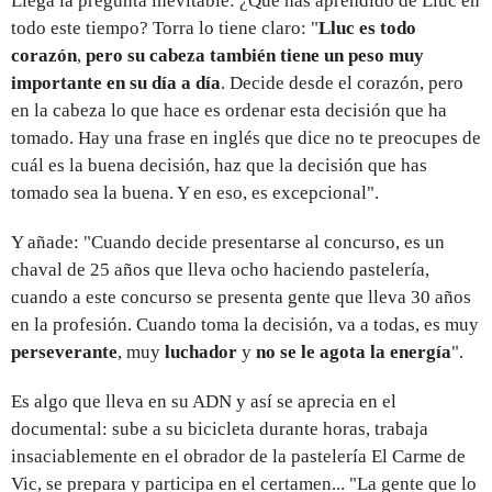
Llega la pregunta inevitable: ¿Qué has aprendido de Lluc en
todo este tiempo? Torra lo tiene claro: "
Lluc es todo
corazón
,
pero su cabeza también tiene un peso muy
importante en su día a día
. Decide desde el corazón, pero
en la cabeza lo que hace es ordenar esta decisión que ha
tomado. Hay una frase en inglés que dice no te preocupes de
cuál es la buena decisión, haz que la decisión que has
tomado sea la buena. Y en eso, es excepcional".
Y añade: "Cuando decide presentarse al concurso, es un
chaval de 25 años que lleva ocho haciendo pastelería,
cuando a este concurso se presenta gente que lleva 30 años
en la profesión. Cuando toma la decisión, va a todas, es muy
perseverante
, muy
luchador
y
no se le agota la energía
".
Es algo que lleva en su ADN y así se aprecia en el
documental: sube a su bicicleta durante horas, trabaja
insaciablemente en el obrador de la pastelería El Carme de
Vic, se prepara y participa en el certamen... "La gente que lo