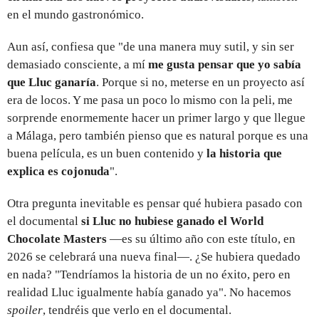
en el mundo gastronómico.
Aun así, confiesa que "de una manera muy sutil, y sin ser
demasiado consciente, a mí
me gusta pensar que yo sabía
que Lluc ganaría
. Porque si no, meterse en un proyecto así
era de locos. Y me pasa un poco lo mismo con la peli, me
sorprende enormemente hacer un primer largo y que llegue
a Málaga, pero también pienso que es natural porque es una
buena película, es un buen contenido y
la historia que
explica es cojonuda
".
Otra pregunta inevitable es pensar qué hubiera pasado con
el documental
si Lluc no hubiese ganado el World
Chocolate Masters
—es su último año con este título, en
2026 se celebrará una nueva final—. ¿Se hubiera quedado
en nada? "Tendríamos la historia de un no éxito, pero en
realidad Lluc igualmente había ganado ya". No hacemos
spoiler
, tendréis que verlo en el documental.