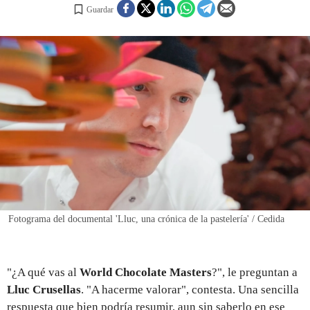
Guardar
REGISTRO
INICIAR SESIÓN
Fotograma del documental 'Lluc, una crónica de la pastelería' / Cedida
"¿A qué vas al
World Chocolate Masters
?", le preguntan a
Lluc Crusellas
. "A hacerme valorar", contesta. Una sencilla
respuesta que bien podría resumir, aun sin saberlo en ese