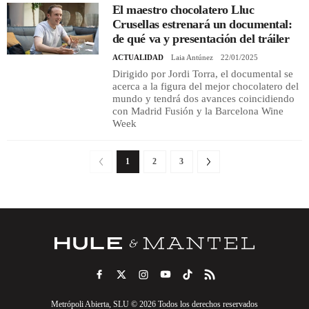
El maestro chocolatero Lluc
Crusellas estrenará un documental:
de qué va y presentación del tráiler
ACTUALIDAD
Laia Antúnez
22/01/2025
Dirigido por Jordi Torra, el documental se
acerca a la figura del mejor chocolatero del
mundo y tendrá dos avances coincidiendo
con Madrid Fusión y la Barcelona Wine
Week
1
2
3
Metrópoli Abierta, SLU © 2026 Todos los derechos reservados