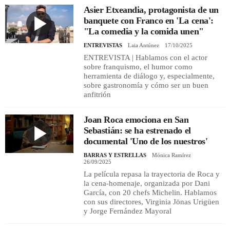
Asier Etxeandia, protagonista de un
banquete con Franco en 'La cena':
"La comedia y la comida unen"
ENTREVISTAS
Laia Antúnez
17/10/2025
ENTREVISTA | Hablamos con el actor
sobre franquismo, el humor como
herramienta de diálogo y, especialmente,
sobre gastronomía y cómo ser un buen
anfitrión
Joan Roca emociona en San
Sebastián: se ha estrenado el
documental 'Uno de los nuestros'
BARRAS Y ESTRELLAS
Mónica Ramírez
26/09/2025
La película repasa la trayectoria de Roca y
la cena-homenaje, organizada por Dani
García, con 20 chefs Michelin. Hablamos
con sus directores, Virginia Jönas Urigüen
y Jorge Fernández Mayoral