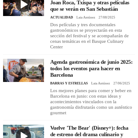
Joan Roca, Txispa y otras películas
que se verán en San Sebastián
ACTUALIDAD
Laia Antúnez
27/08/2025
Dos películas y tres documentales
gastronómicos se proyectarán en esta
sección del festival y se acompañarán de
cenas temáticas en el Basque Culinary
Center
Agenda gastronómica de junio 2025:
todos los eventos para hacer en
Barcelona
BARRAS Y ESTRELLAS
Laia Antúnez
27/06/2025
Los mejores planes para comer y beber en
Barcelona en junio: con estas ideas y
acontecimientos vinculados con la
gastronomía disfrutarás como un auténtico
gourmet
Vuelve 'The Bear' (Disney+): fecha
de estreno del drama culinario y