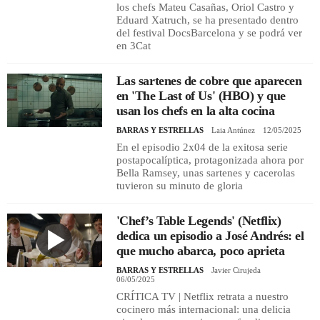
los chefs Mateu Casañas, Oriol Castro y
Eduard Xatruch, se ha presentado dentro
del festival DocsBarcelona y se podrá ver
en 3Cat
Las sartenes de cobre que aparecen
en 'The Last of Us' (HBO) y que
usan los chefs en la alta cocina
BARRAS Y ESTRELLAS
Laia Antúnez
12/05/2025
En el episodio 2x04 de la exitosa serie
postapocalíptica, protagonizada ahora por
Bella Ramsey, unas sartenes y cacerolas
tuvieron su minuto de gloria
'Chef’s Table Legends' (Netflix)
dedica un episodio a José Andrés: el
que mucho abarca, poco aprieta
BARRAS Y ESTRELLAS
Javier Cirujeda
06/05/2025
CRÍTICA TV | Netflix retrata a nuestro
cocinero más internacional: una delicia