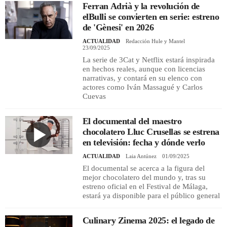
Ferran Adrià y la revolución de
elBulli se convierten en serie: estreno
de 'Gènesi' en 2026
ACTUALIDAD
Redacción Hule y Mantel
23/09/2025
La serie de 3Cat y Netflix estará inspirada
en hechos reales, aunque con licencias
narrativas, y contará en su elenco con
actores como Iván Massagué y Carlos
Cuevas
El documental del maestro
chocolatero Lluc Crusellas se estrena
en televisión: fecha y dónde verlo
ACTUALIDAD
Laia Antúnez
01/09/2025
El documental se acerca a la figura del
mejor chocolatero del mundo y, tras su
estreno oficial en el Festival de Málaga,
estará ya disponible para el público general
Culinary Zinema 2025: el legado de