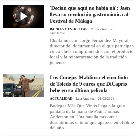
'Decían que aquí no había ná': Jaén
lleva su revolución gastronómica al
Festival de Málaga
BARRAS Y ESTRELLAS
Mónica Ramírez
04/03/2026
Charlamos con Jorge Fernández Mayoral,
director del documental en el que participan
cinco chefs comprometidos con el producto
local y la reinterpretación de la tradición
jienense
Los Conejos Malditos: el vino tinto
de Toledo de 9 euros que DiCaprio
bebe en su última película
ACTUALIDAD
Laia Antúnez
21/02/2026
Bodegas Más Que Vinos llega a la gran
pantalla de la mano de Paul Thomas
Anderson en 'Una batalla tras otra':
descubrimos el tinto que aparece en el filme
del año