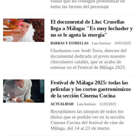
visual que no consigue profundizar en
todas las facetas del personaje
El documental de Lluc Crusellas
llega a Málaga: "Es muy luchador y
no se le agota la energía"
BARRAS Y ESTRELLAS
Laia Antúnez
19/03/2025
Charlamos con Jordi Torra, director del
documental dedicado al joven maestro
chocolatero catalán, que se acaba de
estrenar en el Festival de Málaga 2025
Festival de Málaga 2025: todas las
películas y los cortos gastronómicos
de la sección Cinema Cocina
ACTUALIDAD
Laia Antúnez
11/03/2025
Recopilamos las sinopsis de todos los
títulos que se podrán ver en la sección
Cinema Cocina del festival de cine de
Málaga, del 14 al 23 de marzo