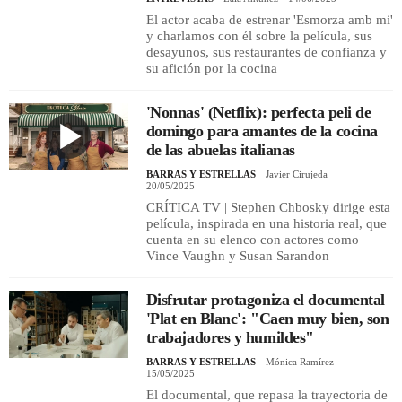
El actor acaba de estrenar 'Esmorza amb mi'
y charlamos con él sobre la película, sus
desayunos, sus restaurantes de confianza y
su afición por la cocina
'Nonnas' (Netflix): perfecta peli de
domingo para amantes de la cocina
de las abuelas italianas
BARRAS Y ESTRELLAS
Javier Cirujeda
20/05/2025
CRÍTICA TV | Stephen Chbosky dirige esta
película, inspirada en una historia real, que
cuenta en su elenco con actores como
Vince Vaughn y Susan Sarandon
Disfrutar protagoniza el documental
'Plat en Blanc': "Caen muy bien, son
trabajadores y humildes"
BARRAS Y ESTRELLAS
Mónica Ramírez
15/05/2025
El documental, que repasa la trayectoria de