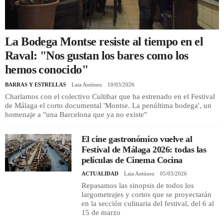
REGISTRO
La Bodega Montse resiste al tiempo en el
INICIAR SESIÓN
Raval: "Nos gustan los bares como los
hemos conocido"
BARRAS Y ESTRELLAS
Laia Antúnez
10/03/2026
Charlamos con el colectivo Cultibar que ha estrenado en el Festival
de Málaga el corto documental 'Montse. La penúltima bodega', un
homenaje a "una Barcelona que ya no existe"
El cine gastronómico vuelve al
Festival de Málaga 2026: todas las
películas de Cinema Cocina
ACTUALIDAD
Laia Antúnez
05/03/2026
Repasamos las sinopsis de todos los
largometrajes y cortos que se proyectarán
en la sección culinaria del festival, del 6 al
15 de marzo