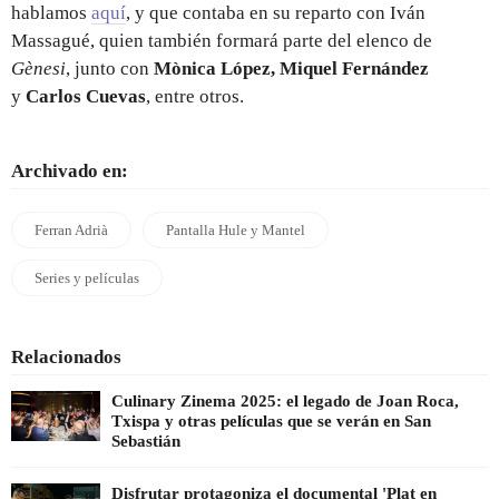
hablamos
aquí
, y que contaba en su reparto con Iván
Massagué, quien también formará parte del elenco de
Gènesi
, junto con
Mònica López, Miquel Fernández
y
Carlos Cuevas
, entre otros.
Archivado en:
Ferran Adrià
Pantalla Hule y Mantel
Series y películas
Relacionados
Culinary Zinema 2025: el legado de Joan Roca,
Txispa y otras películas que se verán en San
Sebastián
Disfrutar protagoniza el documental 'Plat en