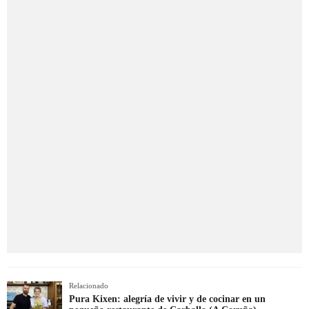
Relacionado
Pura Kixen: alegría de vivir y de cocinar en un