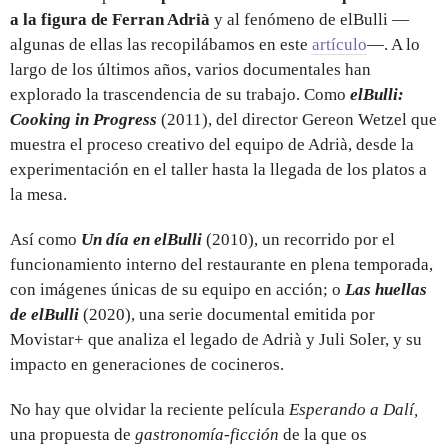
a la figura de Ferran Adrià
y al fenómeno de elBulli —
algunas de ellas las recopilábamos en este
artículo
—. A lo
largo de los últimos años, varios documentales han
explorado la trascendencia de su trabajo. Como
elBulli:
Cooking in Progress
(2011), del director Gereon Wetzel que
muestra el proceso creativo del equipo de Adrià, desde la
experimentación en el taller hasta la llegada de los platos a
la mesa.
Así como
Un día en elBulli
(2010), un recorrido por el
funcionamiento interno del restaurante en plena temporada,
con imágenes únicas de su equipo en acción; o
Las huellas
de elBulli
(2020), una serie documental emitida por
Movistar+ que analiza el legado de Adrià y Juli Soler, y su
impacto en generaciones de cocineros.
No hay que olvidar la reciente película
Esperando a Dalí,
una propuesta de
gastronomía-ficción
de la que os