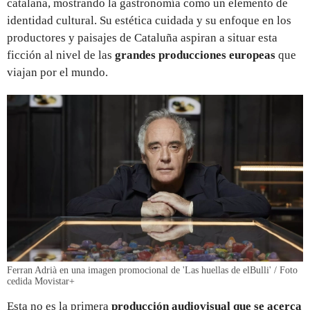
catalana, mostrando la gastronomía como un elemento de
identidad cultural. Su estética cuidada y su enfoque en los
productores y paisajes de Cataluña aspiran a situar esta
ficción al nivel de las
grandes producciones europeas
que
viajan por el mundo.
Ferran Adrià en una imagen promocional de 'Las huellas de elBulli' / Foto
cedida Movistar+
Esta no es la primera
producción audiovisual que se acerca