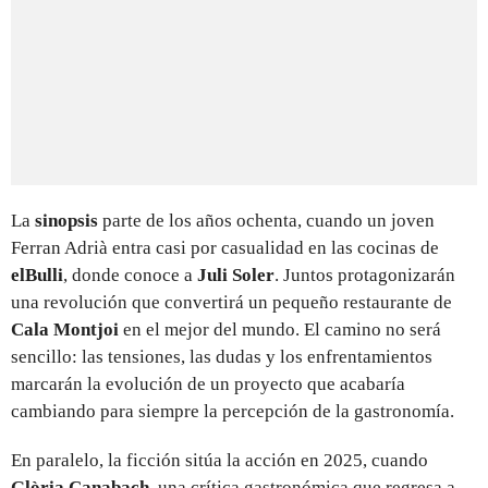
La
sinopsis
parte de los años ochenta, cuando un joven
Ferran Adrià entra casi por casualidad en las cocinas de
elBulli
, donde conoce a
Juli Soler
. Juntos protagonizarán
una revolución que convertirá un pequeño restaurante de
Cala Montjoi
en el mejor del mundo. El camino no será
sencillo: las tensiones, las dudas y los enfrentamientos
marcarán la evolución de un proyecto que acabaría
cambiando para siempre la percepción de la gastronomía.
En paralelo, la ficción sitúa la acción en 2025, cuando
Glòria Canabach
, una crítica gastronómica que regresa a