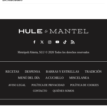
Metrópoli Abierta, SLU © 2026 Todos los derechos reservados
RECETAS
DESPENSA
BARRAS Y ESTRELLAS
TRADICIÓN
MENÚ DEL DÍA
A CUCHILLO
MISCELANEA
AVISO LEGAL
POLÍTICA DE PRIVACIDAD
POLÍTICA DE COOKIES
CONTACTO
QUIÉNES SOMOS