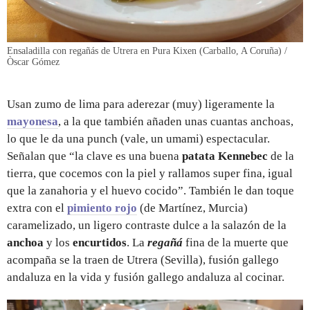
Ensaladilla con regañás de Utrera en Pura Kixen (Carballo, A Coruña) /
Òscar Gómez
Usan zumo de lima para aderezar (muy) ligeramente la
mayonesa
, a la que también añaden unas cuantas anchoas,
lo que le da una punch (vale, un umami) espectacular.
Señalan que “la clave es una buena
patata Kennebec
de la
tierra, que cocemos con la piel y rallamos super fina, igual
que la zanahoria y el huevo cocido”. También le dan toque
extra con el
pimiento rojo
(de Martínez, Murcia)
caramelizado, un ligero contraste dulce a la salazón de la
anchoa
y los
encurtidos
. La
regañá
fina de la muerte que
acompaña se la traen de Utrera (Sevilla), fusión gallego
andaluza en la vida y fusión gallego andaluza al cocinar.