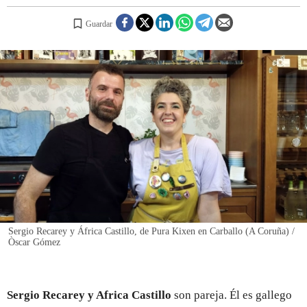
Guardar
REGISTRO
INICIAR SESIÓN
Sergio Recarey y África Castillo, de Pura Kixen en Carballo (A Coruña) /
Òscar Gómez
Sergio Recarey y Africa Castillo
son pareja. Él es gallego