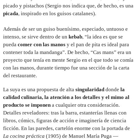
picado y pistachos (Sergio nos indica que, de hecho, es una
picada
, inspirado en los guisos catalanes).
Además de ser un guiso buenísimo, especiado, untuoso e
intenso, se sirve dentro de un
kebab
, “la idea es que se
pueda
comer con las manos
y el pan de pita es ideal para
contener toda la mandanga”. De hecho, “Cas mans” era un
proyecto que tenía en mente Sergio en el que todo se comía
con las manos, durante tiempo fue una sección de la carta
del restaurante.
La suya es una propuesta de alta
singularidad
donde
la
calidad culinaria, la atención a los detalles y el mimo al
producto se imponen
a cualquier otra consideración.
Detalles reveladores: tras la barra, estanterías llenas con
libros, cómics, figuras de acción e imaginería de ciencia
ficción. En las paredes, cartelón enorme con la portada de
La cocina práctica
(1905) de Manuel María Puga —