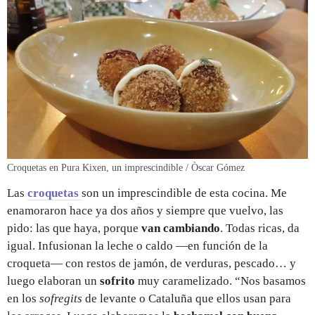
Croquetas en Pura Kixen, un imprescindible / Òscar Gómez
Las
croquetas
son un imprescindible de esta cocina. Me
enamoraron hace ya dos años y siempre que vuelvo, las
pido: las que haya, porque
van cambiando
. Todas ricas, da
igual. Infusionan la leche o caldo —en función de la
croqueta— con restos de jamón, de verduras, pescado… y
luego elaboran un
sofrito
muy caramelizado. “Nos basamos
en los
sofregits
de levante o Cataluña que ellos usan para