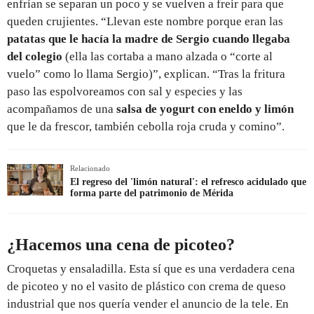
enfrían se separan un poco y se vuelven a freír para que
queden crujientes. “Llevan este nombre porque eran las
patatas que le hacía la madre de Sergio cuando llegaba
del colegio
(ella las cortaba a mano alzada o “corte al
vuelo” como lo llama Sergio)”, explican. “Tras la fritura
paso las espolvoreamos con sal y especies y las
acompañamos de una
salsa de yogurt con eneldo y limón
que le da frescor, también cebolla roja cruda y comino”.
Relacionado
El regreso del 'limón natural': el refresco acidulado que
forma parte del patrimonio de Mérida
¿Hacemos una cena de picoteo?
Croquetas y ensaladilla. Esta sí que es una verdadera cena
de picoteo y no el vasito de plástico con crema de queso
industrial que nos quería vender el anuncio de la tele. En