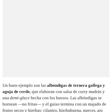
Un buen ejemplo son las
albóndigas de ternera gallega y
aguja de cerdo
, que elaboran con salsa de curry madrás y
una
demi-glace
hecha con los huesos. Las albóndigas se
hornean —no fritas— y el guiso termina con un majado de
frutos secos y hierbas: cilantro, hierbabuena, nueces, ajo