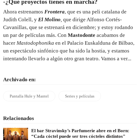
-¿Qué proyectos tienes en marcha?
Ahora estrenamos
Frontera
, que es una peli catalana de
Judith Colell, y
El Molino
,
que
dirige Alfonso Cortés-
Cavanillas, que se estrenará en diciembre; y estoy rodando
un par de películas más. Con
Mastodonte
acabamos de
hacer
Mastodophonika
en el Palacio Euskalduna de Bilbao,
un espectáculo sinfónico que ha sido la hostia, y estamos
intentando llevarlo a algún otro gran teatro. Vamos a ver...
Archivado en:
Pantalla Hule y Mantel
Series y películas
Relacionados
El bar Stravinsky’s Parfumerie abre en el Born:
“Cada cóctel puede ser tres cócteles distintos"