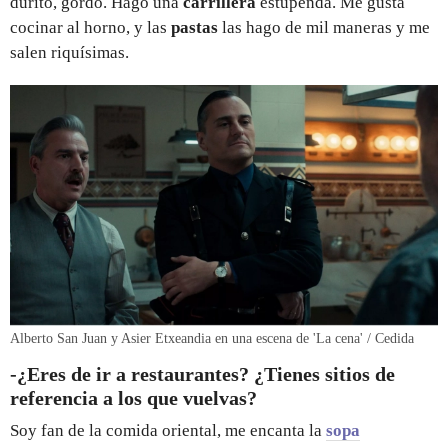
durito, gordo. Hago una
carrillera
estupenda. Me gusta
cocinar al horno, y las
pastas
las hago de mil maneras y me
salen riquísimas.
Alberto San Juan y Asier Etxeandia en una escena de 'La cena' / Cedida
-¿Eres de ir a restaurantes? ¿Tienes sitios de
referencia a los que vuelvas?
Soy fan de la comida oriental, me encanta la
sopa