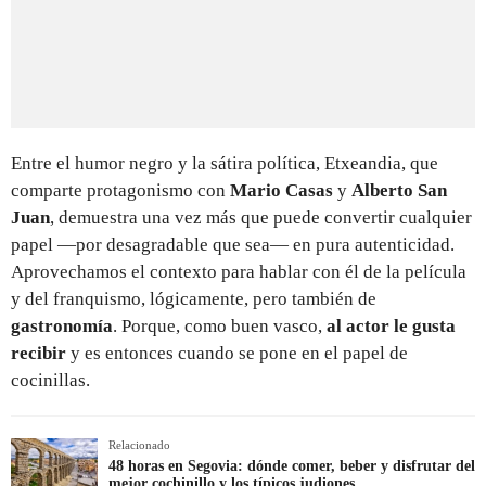
Entre el humor negro y la sátira política, Etxeandia, que
comparte protagonismo con
Mario Casas
y
Alberto San
Juan
, demuestra una vez más que puede convertir cualquier
papel —por desagradable que sea— en pura autenticidad.
Aprovechamos el contexto para hablar con él de la película
y del franquismo, lógicamente, pero también de
gastronomía
. Porque, como buen vasco,
al actor le gusta
recibir
y es entonces cuando se pone en el papel de
cocinillas.
Relacionado
48 horas en Segovia: dónde comer, beber y disfrutar del
mejor cochinillo y los típicos judiones