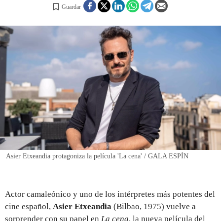
Guardar
REGISTRO
INICIAR SESIÓN
Asier Etxeandia protagoniza la película 'La cena' / GALA ESPÍN
Actor camaleónico y uno de los intérpretes más potentes del
cine español,
Asier Etxeandia
(Bilbao, 1975) vuelve a
sorprender con su papel en
La cena
, la nueva película del