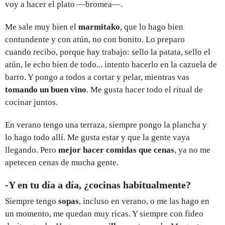
voy a hacer el plato —bromea—.
Me sale muy bien el
marmitako
, que lo hago bien
contundente y con atún, no con bonito. Lo preparo
cuando recibo, porque hay trabajo: sello la patata, sello el
atún, le echo bien de todo... intento hacerlo en la cazuela de
barro. Y pongo a todos a cortar y pelar, mientras vas
tomando un buen vino
. Me gusta hacer todo el ritual de
cocinar juntos.
En verano tengo una terraza, siempre pongo la plancha y
lo hago todo allí. Me gusta estar y que la gente vaya
llegando. Pero
mejor hacer comidas que cenas
, ya no me
apetecen cenas de mucha gente.
-Y en tu día a día, ¿cocinas habitualmente?
Siempre tengo
sopas
, incluso en verano, o me las hago en
un momento, me quedan muy ricas. Y siempre con fideo