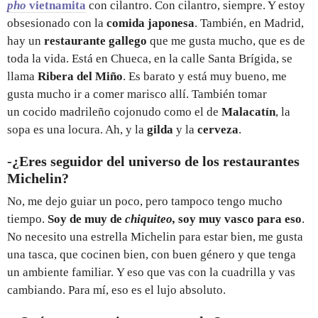
pho
vietnamita
con cilantro. Con cilantro, siempre. Y estoy
obsesionado con la
comida japonesa
. También, en Madrid,
hay un
restaurante gallego
que me gusta mucho, que es de
toda la vida. Está en Chueca, en la calle Santa Brígida, se
llama
Ribera del Miño
. Es barato y está muy bueno, me
gusta mucho ir a comer marisco allí. También tomar
un cocido madrileño cojonudo como el de
Malacatín
, la
sopa es una locura. Ah, y la
gilda
y la
cerveza
.
-¿Eres seguidor del universo de los restaurantes
Michelin?
No, me dejo guiar un poco, pero tampoco tengo mucho
tiempo.
Soy de muy de
chiquiteo,
soy muy vasco para eso
.
No necesito una estrella Michelin para estar bien, me gusta
una tasca, que cocinen bien, con buen género y que tenga
un ambiente familiar. Y eso que vas con la cuadrilla y vas
cambiando. Para mí, eso es el lujo absoluto.