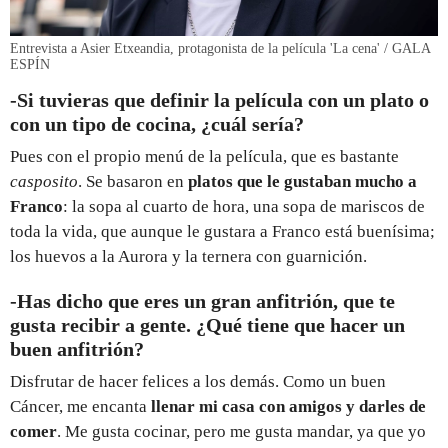
Entrevista a Asier Etxeandia, protagonista de la película 'La cena' / GALA
ESPÍN
-Si tuvieras que definir la película con un plato o
con un tipo de cocina, ¿cuál sería?
Pues con el propio menú de la película, que es bastante
casposito
. Se basaron en
platos que le gustaban mucho a
Franco
: la sopa al cuarto de hora, una sopa de mariscos de
toda la vida, que aunque le gustara a Franco está buenísima;
los huevos a la Aurora y la ternera con guarnición.
-Has dicho que eres un gran anfitrión, que te
gusta recibir a gente. ¿Qué tiene que hacer un
buen anfitrión?
Disfrutar de hacer felices a los demás. Como un buen
Cáncer, me encanta
llenar mi casa con amigos y darles de
comer
. Me gusta cocinar, pero me gusta mandar, ya que yo