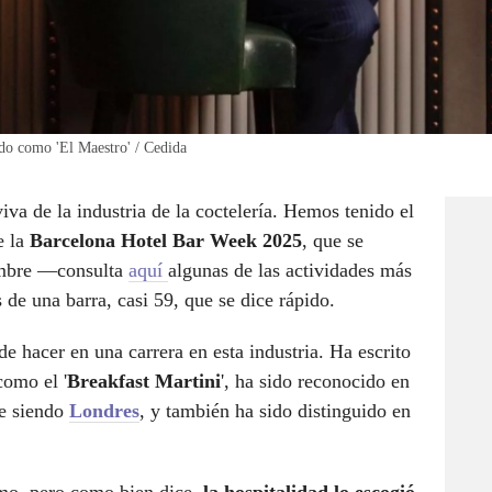
ido como 'El Maestro' / Cedida
iva de la industria de la coctelería. Hemos tenido el
e la
Barcelona Hotel Bar Week 2025
, que se
iembre —consulta
aquí
algunas de las actividades más
de una barra, casi 59, que se dice rápido.
e hacer en una carrera en esta industria. Ha escrito
como el '
Breakfast Martini
', ha sido reconocido en
ue siendo
Londres
, y también ha sido distinguido en