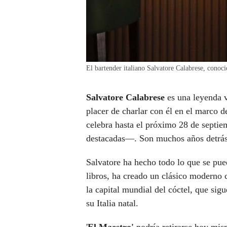
El bartender italiano Salvatore Calabrese, conoc
Salvatore Calabrese
es una leyenda v
placer de charlar con él en el marco d
celebra hasta el próximo 28 de sept
destacadas—. Son muchos años detrás 
Salvatore ha hecho todo lo que se pued
libros, ha creado un clásico moderno 
la capital mundial del cóctel, que sig
su Italia natal.