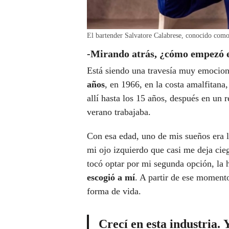
El bartender Salvatore Calabrese, conocido como
-Mirando atrás, ¿cómo empezó en
Está siendo una travesía muy emociona
años
, en 1966, en la costa amalfitana
allí hasta los 15 años, después en un r
verano trabajaba.
Con esa edad, uno de mis sueños era l
mi ojo izquierdo que casi me deja cie
tocó optar por mi segunda opción, la 
escogió a mí
. A partir de ese momento
forma de vida.
Crecí en esta industria.
Y