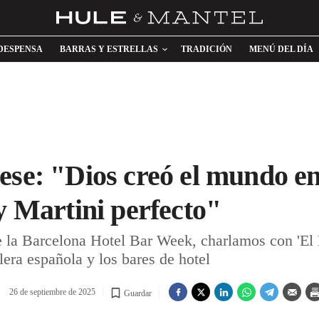
DESPENSA
BARRAS Y ESTRELLAS
TRADICIÓN
MENÚ DEL DÍA
ese: "Dios creó el mundo en 
y Martini perfecto"
a Barcelona Hotel Bar Week, charlamos con 'El Ma
lera española y los bares de hotel
26 de septiembre de 2025
Guardar