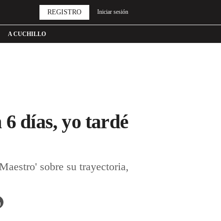
REGISTRO
Iniciar sesión
A CUCHILLO
6 días, yo tardé
estro' sobre su trayectoria,