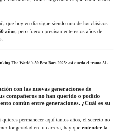
i', que hoy en día sigue siendo uno de los clásicos
50 años
, pero fueron precisamente estos años de
o.
anking The World's 50 Best Bars 2025: así queda el tramo 51-
ción con las nuevas generaciones de
us compañeros no han querido o podido
mento común entre generaciones. ¿Cuál es su
si quieres permanecer aquí tantos años, el secreto no
ener longevidad en tu carrera, hay que
entender la