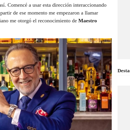
sí. Comencé a usar esta dirección interaccionando
 a partir de ese momento me empezaron a llamar
aliano me otorgó el reconocimiento de
Maestro
Desta