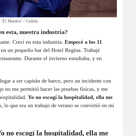
 'El Maestro' / Cedida
 esta, nuestra industria?
nte. Crecí en esta industria.
Empecé a los 11
, en un pequeño bar del Hotel Regina. Trabajé
estaurante. Durante el invierno estudiaba, y en
legar a ser capitán de barco, pero un incidente con
go no me permitió hacer las pruebas físicas, y me
hospitalidad.
Yo no escogí la hospitalidad, ella me
, lo que era un trabajo de verano se convirtió en mi
o no escogí la hospitalidad, ella me