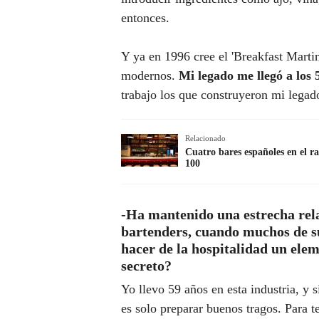
entonces.
Y ya en 1996 cree el 'Breakfast Martin
modernos.
Mi legado me llegó a los 
trabajo los que construyeron mi legad
Relacionado
Cuatro bares españoles en el r
100
-Ha mantenido una estrecha rela
bartenders, cuando muchos de s
hacer de la hospitalidad un ele
secreto?
Yo llevo 59 años en esta industria, y 
es solo preparar buenos tragos. Para t