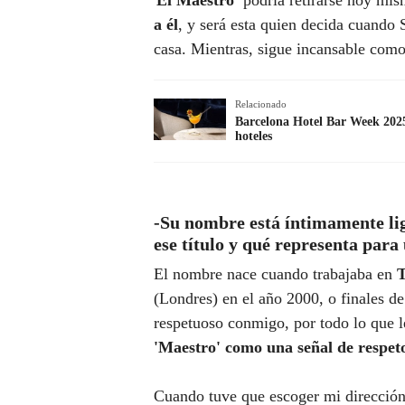
'
El Maestro'
podría retirarse hoy mi
a él
, y será esta quien decida cuando 
casa. Mientras, sigue incansable como
Relacionado
Barcelona Hotel Bar Week 2025:
hoteles
-Su nombre está íntimamente li
ese título y qué representa para
El nombre nace cuando trabajaba en
T
(Londres) en el año 2000, o finales 
respetuoso conmigo, por todo lo que 
'Maestro' como una señal de respet
Cuando tuve que escoger mi dirección 