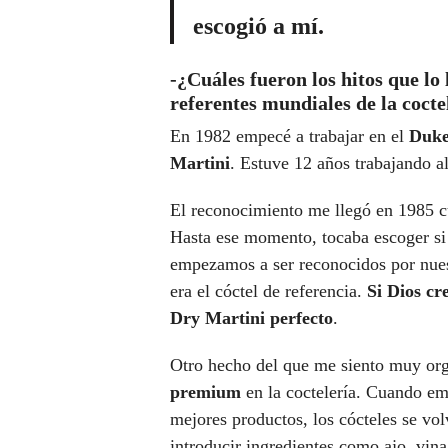
escogió a mí
.
-¿Cuáles fueron los hitos que lo 
referentes mundiales de la cocte
En 1982 empecé a trabajar en el
Duke
Martini
. Estuve 12 años trabajando al
El reconocimiento me llegó en 1985 c
Hasta ese momento, tocaba escoger si
empezamos a ser reconocidos por nuest
era el cóctel de referencia.
Si Dios cr
Dry Martini perfecto
.
Otro hecho del que me siento muy org
premium
en la coctelería. Cuando em
mejores productos, los cócteles se 
introducir ingredientes como ajo, vina