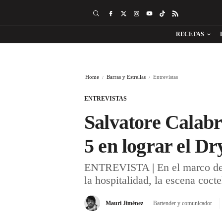
RECETAS
Home
Barras y Estrellas
Entrevistas
ENTREVISTAS
Salvatore Calabr
5 en lograr el Dr
ENTREVISTA | En el marco de l
la hospitalidad, la escena cocte
Mauri Jiménez
Bartender y comunicador