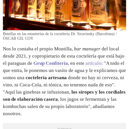
Botellas en las estanterías de la coctelería Dr. Stravinsky (Barcelona) /
ÒSCAR GIL COY
Nos lo contaba el propio Montilla,
bar manager
del local
desde 2021, y copropietario de esta coctelería que está bajo
el paraguas de
Grup Confiteria
, en este
artículo
: "A todo el
que entra, le ponemos un vasito de agua y le explicamos que
somos una
coctelería artesana
donde no hay ni cerveza, ni
vino, ni Coca-Cola, ni tónica, no tenemos nada de eso".
"Aquí las ginebras se infusionan,
los siropes y los cordiales
son de elaboración casera
, los jugos se fermentan y las
kombuchas salen de su propio laboratorio", añadíamos
nosotros.