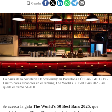
Guardar
REGISTRO
INICIAR SESIÓN
La barra de la coctelería Dr.Stravinsky en Barcelona / ÒSCAR GIL COY /
Cuatro bares españoles en el ranking The World's 50 Best Bars 2025: así
queda el tramo 51-100
Se acerca la gala
The World's 50 Best Bars 2025
, que