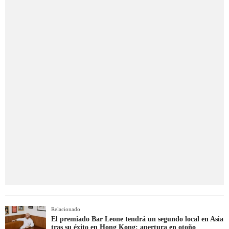
Relacionado
El premiado Bar Leone tendrá un segundo local en Asia
tras su éxito en Hong Kong: apertura en otoño