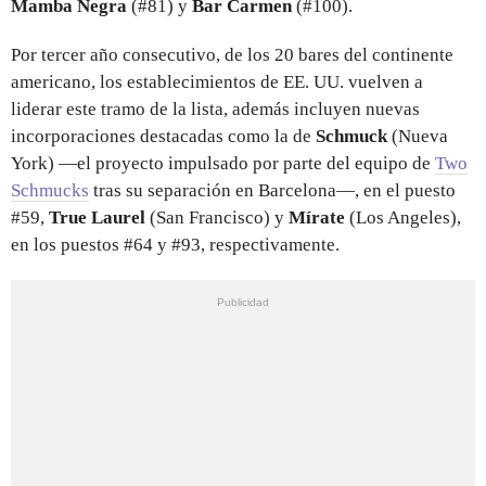
Mamba Negra
(#81) y
Bar Carmen
(#100).
Por tercer año consecutivo, de los 20 bares del continente
americano, los establecimientos de EE. UU. vuelven a
liderar este tramo de la lista, además incluyen nuevas
incorporaciones destacadas como la de
Schmuck
(Nueva
York) —el proyecto impulsado por parte del equipo de
Two
Schmucks
tras su separación en Barcelona—, en el puesto
#59,
True Laurel
(San Francisco) y
Mírate
(Los Angeles),
en los puestos #64 y #93, respectivamente.