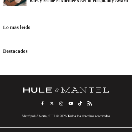
Bars y recibe el Michter's Art of Hospitality Award
Lo más leído
Destacados
Metrópoli Abierta, SLU © 2026 Todos los derechos reservados