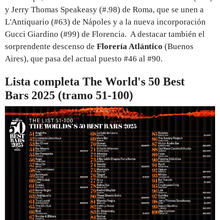
y Jerry Thomas Speakeasy (#.98) de Roma, que se unen a
L'Antiquario (#63) de Nápoles y a la nueva incorporación
Gucci Giardino (#99) de Florencia. A destacar también el
sorprendente descenso de
Florería Atlántico
(Buenos
Aires), que pasa del actual puesto #46 al #90.
Lista completa The World's 50 Best
Bars 2025 (tramo 51-100)