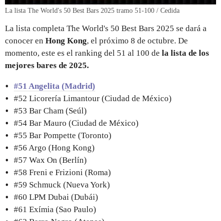
La lista The World's 50 Best Bars 2025 tramo 51-100 / Cedida
La lista completa The World's 50 Best Bars 2025
se dará a
conocer en
Hong Kong
, el próximo 8 de octubre. De
momento, este es el ranking del 51 al 100 de
la lista de los
mejores bares de 2025.
#51 Angelita (Madrid)
#52 Licorería Limantour (Ciudad de México)
#53 Bar Cham (Seúl)
#54 Bar Mauro (Ciudad de México)
#55 Bar Pompette (Toronto)
#56 Argo (Hong Kong)
#57 Wax On (Berlín)
#58 Freni e Frizioni (Roma)
#59 Schmuck (Nueva York)
#60 LPM Dubai (Dubái)
#61 Exímia (Sao Paulo)