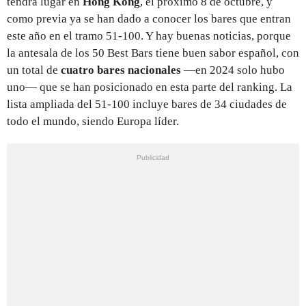
tendrá lugar en
Hong Kong
, el próximo 8 de octubre, y
como previa ya se han dado a conocer los bares que entran
este año en el tramo 51-100. Y hay buenas noticias, porque
la antesala de los 50 Best Bars tiene buen sabor español, con
un total de
cuatro bares nacionales
—en 2024 solo hubo
uno— que se han posicionado en esta parte del ranking. La
lista ampliada del 51-100 incluye bares de 34 ciudades de
todo el mundo, siendo Europa líder.