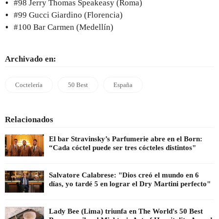
#98 Jerry Thomas Speakeasy (Roma)
#99 Gucci Giardino (Florencia)
#100 Bar Carmen (Medellín)
Archivado en:
Coctelería
50 Best
España
Relacionados
El bar Stravinsky’s Parfumerie abre en el Born:
“Cada cóctel puede ser tres cócteles distintos"
Salvatore Calabrese: "Dios creó el mundo en 6
días, yo tardé 5 en lograr el Dry Martini perfecto"
Lady Bee (Lima) triunfa en The World's 50 Best