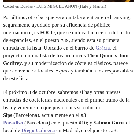
Cóctel en Boadas / LUIS MIGUEL AÑÓN (Hule y Mantel)
Por último, otro bar que ya apuntaba a entrar en el ranking,
seguramente ayudado por su afluencia de público
internacional, es
FOCO
, que se coloca bien cerca del resto
de españoles, en el puesto #89, siendo esta su primera
entrada en la lista. Ubicado en el barrio de
Gràcia
, el
proyecto minimalista de los británicos
Theo Quinn y Tom
Godfrey
, y su modernización de cócteles clásicos, parece
que convence a locales,
expats
y también a los responsables
de este lista.
El próximo 8 de octubre, sabremos si hay otras nuevas
entradas de coctelerías nacionales en el primer tramo de la
lista y veremos en qué posiciones se colocan
Sips
(Barcelona), actualmente en el #3;
Paradiso
(Barcelona)
en el puesto #10; y
Salmon Guru
, el
local de
Diego Cabrera
en Madrid, en el puesto #23.