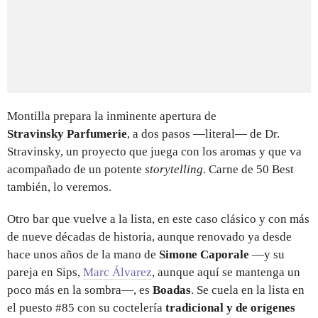
Montilla prepara la inminente apertura de
Stravinsky Parfumerie
, a dos pasos —literal— de Dr.
Stravinsky, un proyecto que juega con los aromas y que va
acompañado de un potente
storytelling
. Carne de 50 Best
también, lo veremos.
Otro bar que vuelve a la lista, en este caso clásico y con más
de nueve décadas de historia, aunque renovado ya desde
hace unos años de la mano de
Simone Caporale
—y su
pareja en Sips,
Marc Álvarez
, aunque aquí se mantenga un
poco más en la sombra—, es
Boadas
. Se cuela en la lista en
el puesto #85 con su coctelería
tradicional y de orígenes