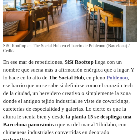
SíSí Rooftop en The Social Hub en el barrio de Poblenou (Barcelona) /
Cedida
En ese mar de repeticiones,
SíSí Rooftop
llega con un
nombre que suena más a afirmación enérgica que a lugar. Y
lo hace en lo alto de
The Social Hub
, en pleno
Poblenou
,
ese barrio que no se sabe si definirse como el corazón tech
de la ciudad, un hervidero creativo o simplemente la zona
donde el antiguo tejido industrial se viste de coworkings,
cafeterías de especialidad y galerías. Lo cierto es que la
altura le sienta bien y desde
la planta 15 se despliega una
Barcelona panorámica
que va del mar al Tibidabo, con
chimeneas industriales convertidas en decorado