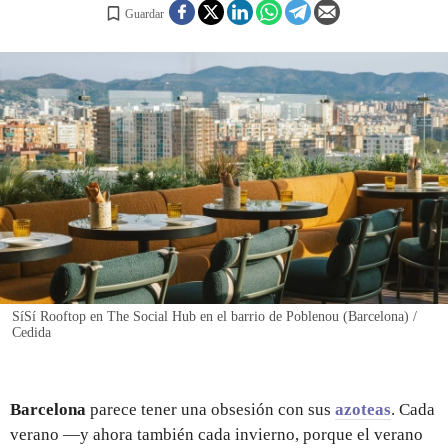
Guardar
REGISTRO
INICIAR SESIÓN
SíSí Rooftop en The Social Hub en el barrio de Poblenou (Barcelona) /
Cedida
Barcelona
parece tener una obsesión con sus
azoteas
. Cada
verano —y ahora también cada invierno, porque el verano