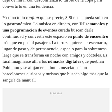
dejó de mirar con desconfianza lo turbio de la copa para
convertirlo en una tendencia.
Y como todo
rooftop
que se precie, SíSí no se queda solo en
lo gastronómico. La música en directo, con
DJ semanales y
una programación de eventos
curada buscan darle
continuidad y convertir este espacio en
punto de encuentro
más que en postal pasajera. La terraza quiere ser escenario,
lugar de paso y de permanencia, espacio para la sobremesa
larga que se transforma en noche con amigos y cócteles. Es
fácil imaginarse allí a los
nómadas digitales
que pueblan
Poblenou y se alojan en el hotel, mezclados con
barceloneses curiosos y turistas que buscan algo más que la
sangría de manual.