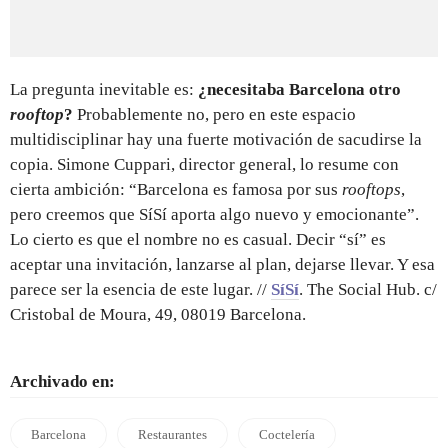
La pregunta inevitable es:
¿necesitaba Barcelona otro
rooftop
?
Probablemente no, pero en este espacio
multidisciplinar hay una fuerte motivación de sacudirse la
copia. Simone Cuppari, director general, lo resume con
cierta ambición: “Barcelona es famosa por sus
rooftops
,
pero creemos que SíSí aporta algo nuevo y emocionante”.
Lo cierto es que el nombre no es casual. Decir “sí” es
aceptar una invitación, lanzarse al plan, dejarse llevar. Y esa
parece ser la esencia de este lugar. //
SíSí
. The Social Hub. c/
Cristobal de Moura, 49, 08019 Barcelona.
Archivado en:
Barcelona
Restaurantes
Coctelería