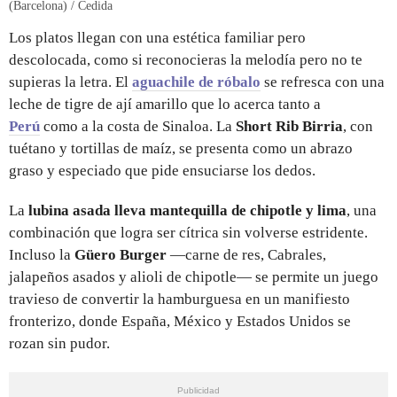
(Barcelona) / Cedida
Los platos llegan con una estética familiar pero
descolocada, como si reconocieras la melodía pero no te
supieras la letra. El
aguachile de róbalo
se refresca con una
leche de tigre de ají amarillo que lo acerca tanto a
Perú
como a la costa de Sinaloa. La
Short Rib Birria
, con
tuétano y tortillas de maíz, se presenta como un abrazo
graso y especiado que pide ensuciarse los dedos.
La
lubina asada lleva mantequilla de chipotle y lima
, una
combinación que logra ser cítrica sin volverse estridente.
Incluso la
Güero Burger
—carne de res, Cabrales,
jalapeños asados y alioli de chipotle— se permite un juego
travieso de convertir la hamburguesa en un manifiesto
fronterizo, donde España, México y Estados Unidos se
rozan sin pudor.