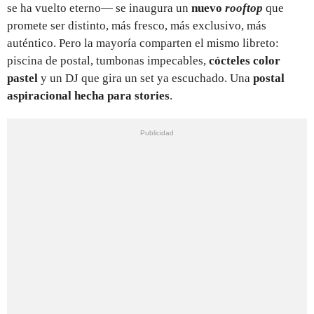
se ha vuelto eterno— se inaugura un
nuevo
rooftop
que
promete ser distinto, más fresco, más exclusivo, más
auténtico. Pero la mayoría comparten el mismo libreto:
piscina de postal, tumbonas impecables,
cócteles color
pastel
y un DJ que gira un set ya escuchado. Una
postal
aspiracional hecha para stories
.