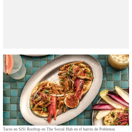
Tacos en SíSí Rooftop en The Social Hub en el barrio de Poblenou