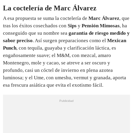
La coctelería de Marc Álvarez
A esa propuesta se suma la coctelería de
Marc Álvarez
, que
tras los éxitos cosechados con
Sips
y
Pensión Mimosas
, ha
conseguido que su nombre sea
garantía de riesgo medido y
sabor preciso
. Así surgen preparaciones como el
Mexican
Punch
, con tequila, guayaba y clarificación láctica, es
engañosamente suave; el M&M, con mezcal, amaro
Montenegro, mole y cacao, se atreve a ser oscuro y
profundo, casi un cóctel de invierno en plena azotea
luminosa; y el Ume, con umeshu, vermut y granada, aporta
esa frescura asiática que evita el exotismo fácil.