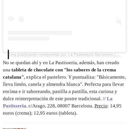
Una publicación compartida por La Pastisseria Barcelona (@lapastisseriabarcelona)
No se quedan ahí y en La Pastisseria, además, han creado
una
tableta de chocolate con "los sabores de la crema
catalana"
, explica el pastelero. Y puntualiza: "Básicamente,
lleva limón, canela y almendra blanca". Perfecta para llevar
encima e ir saboreando, pastilla a pastilla, esta curiosa y
dulce reinterpretación de este postre tradicional. //
La
Pastisseria
. c/Arago, 228, 08007 Barcelona.
Precio
: 14,95
euros (crema); 12,95 euros (tableta).