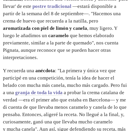
llevar' de este
postre tradicional
—estará disponible a
partir de la semana del 8 de septiembre—. "Hacemos una
crema de huevo que recuerda a la natilla, pero
aromatizada con piel de limón y canela
, muy ligero. Y
luego le añadimos un
caramelo
que hemos elaborado
previamente, similar a la parte de quemado", nos cuenta
Pignata, aunque reconoce que se pueden hacer otras
interpretaciones.
Y recuerda una
anécdota
: "La primera y única vez que
participé en una competición, tenía la idea de hacer el
helado con mucha más canela, mucho más cargado. Pero fui
a una
granja de toda la vida
a probar la crema catalana de
verdad —era el primer año que estaba en Barcelona— y me
di cuenta de que llevaba menos caramelo y canela de lo que
pensaba. Entonces, aligeré la receta. No llegué a la final, y,
curiosamente, ganó una que llevaba mucho caramelo
y mucha canela". Aun así, sigue defendiendo su receta, más