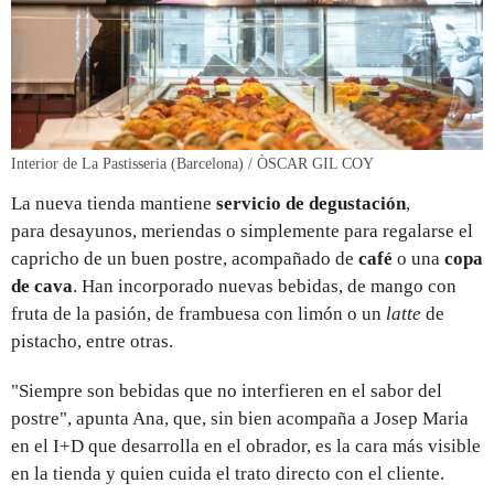
Interior de La Pastisseria (Barcelona) / ÒSCAR GIL COY
La nueva tienda mantiene
servicio de degustación
,
para desayunos, meriendas o simplemente para regalarse el
capricho de un buen postre, acompañado de
café
o una
copa
de cava
. Han incorporado nuevas bebidas, de mango con
fruta de la pasión, de frambuesa con limón o un
latte
de
pistacho, entre otras.
"Siempre son bebidas que no interfieren en el sabor del
postre", apunta Ana, que, sin bien acompaña a Josep Maria
en el I+D que desarrolla en el obrador, es la cara más visible
en la tienda y quien cuida el trato directo con el cliente.