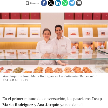
Guardar
REGISTRO
INICIAR SESIÓN
Ana Jarquín y Josep Maria Rodríguez en La Pastisseria (Barcelona) /
ÒSCAR GIL COY
En el primer minuto de conversación, los pasteleros
Josep
Maria Rodríguez
y
Ana Jarquín
ya nos dan el