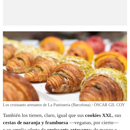
Los croissants artesanos de La Pastisseria (Barcelona) / ÒSCAR GIL COY
También los tienen, claro, igual que sus
cookies XXL
, sus
cestas de naranja y frambuesa
—veganas, por cierto—
y su amplia oferta de
croissants artesanos
: de mango y