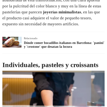
abanderada de esta transformación, con una clara apuesta
por la pulcritud del color blanco y muy en la línea de estas
pastelerías que parecen
joyerías minimalistas
, en las que
el producto casi adquiere el valor de pequeño tesoro,
expuesto sin necesidad de mayores artificios.
Relacionado
Dónde comer bocadillos italianos en Barcelona: 'panini'
y 'crostone' que desatan la locura
Individuales, pasteles y croissants