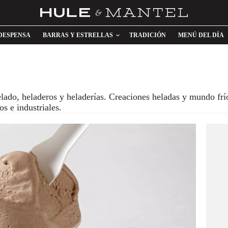
DESPENSA
BARRAS Y ESTRELLAS
TRADICIÓN
MENÚ DEL DÍA
elado, heladeros y heladerías. Creaciones heladas y mundo frí
os e industriales.