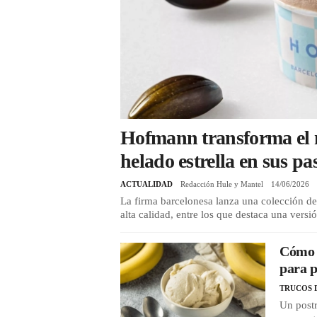
Hofmann transforma el 
helado estrella en sus pa
ACTUALIDAD
Redacción Hule y Mantel
14/06/2026
La firma barcelonesa lanza una colección de
alta calidad, entre los que destaca una versi
Cómo h
para p
TRUCOS 
Un postr