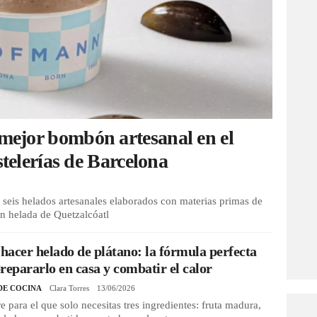
mejor bombón artesanal en el
stelerías de Barcelona
 seis helados artesanales elaborados con materias primas de
ón helada de Quetzalcóatl
acer helado de plátano: la fórmula perfecta
repararlo en casa y combatir el calor
DE COCINA
Clara Torres
13/06/2026
e para el que solo necesitas tres ingredientes: fruta madura,