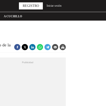
REGISTRO
Iniciar sesión
A CUCHILLO
o de la