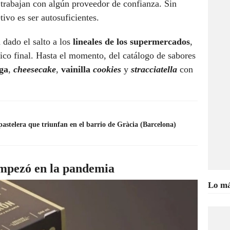
trabajan con algún proveedor de confianza. Sin
ivo es ser autosuficientes.
 dado el salto a los
lineales de los supermercados
,
lico final. Hasta el momento, del catálogo de sabores
lga
,
cheesecake
,
vainilla
cookies
y
stracciatella
con
pastelera que triunfan en el barrio de Gràcia (Barcelona)
empezó en la pandemia
Lo má