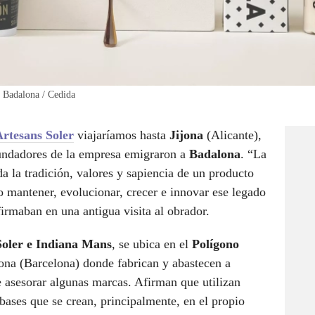
e Badalona / Cedida
Artesans Soler
viajaríamos hasta
Jijona
(Alicante),
fundadores de la empresa emigraron a
Badalona
. “La
a la tradición, valores y sapiencia de un producto
o mantener, evolucionar, crecer e innovar ese legado
firmaban en una antigua visita al obrador.
Soler e Indiana Mans
, se ubica en el
Polígono
ona (Barcelona) donde fabrican y abastecen a
 asesorar algunas marcas. Afirman que utilizan
 bases que se crean, principalmente, en el propio