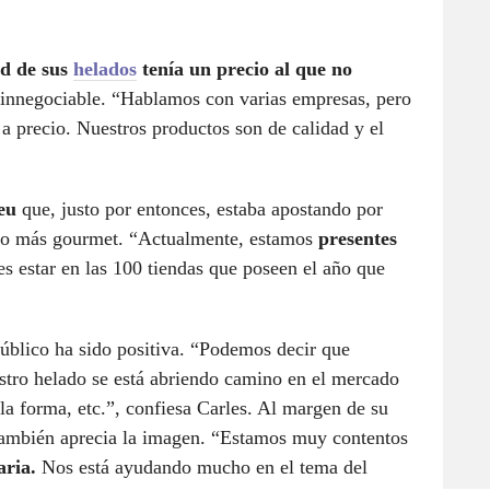
ad de sus
helados
tenía un precio al que no
 innegociable. “Hablamos con varias empresas, pero
 precio. Nuestros productos son de calidad y el
eu
que, justo por entonces, estaba apostando por
ico más gourmet. “Actualmente, estamos
presentes
 es estar en las 100 tiendas que poseen el año que
úblico ha sido positiva. “Podemos decir que
stro helado se está abriendo camino en el mercado
 la forma, etc.”, confiesa Carles. Al margen de su
 también aprecia la imagen. “Estamos muy contentos
ria.
Nos está ayudando mucho en el tema del