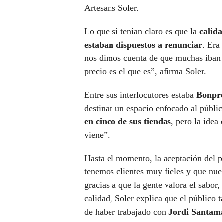
Artesans Soler.
Lo que sí tenían claro es que la
calid
estaban dispuestos a renunciar
. Era
nos dimos cuenta de que muchas iban a
precio es el que es”, afirma Soler.
Entre sus interlocutores estaba
Bonpr
destinar un espacio enfocado al públ
en cinco de sus tiendas
, pero la idea
viene”.
Hasta el momento, la aceptación del p
tenemos clientes muy fieles y que nue
gracias a que la gente valora el sabor,
calidad, Soler explica que el público
de haber trabajado con
Jordi Santama