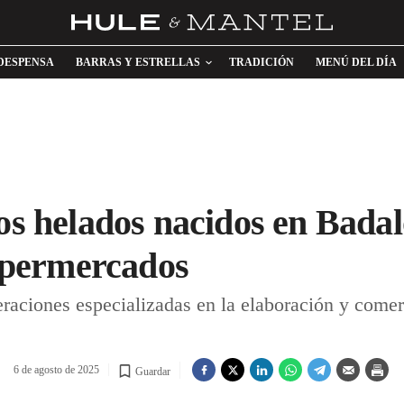
DESPENSA
BARRAS Y ESTRELLAS
TRADICIÓN
MENÚ DEL DÍA
los helados nacidos en Bada
supermercados
eraciones especializadas en la elaboración y comer
6 de agosto de 2025
Guardar