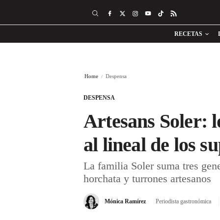
RECETAS
Home
Despensa
DESPENSA
Artesans Soler: 
al lineal de los 
La familia Soler suma tres gen
horchata y turrones artesanos
Mónica Ramírez
Periodista gastronómica