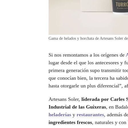
Gama de helados y horchata de Artesans Soler d
Si nos remontamos a los orígenes de
lugar desde el que los antecesores y 
primera generación supo transmitir tod
que conocían bien, la tercera ha sabid
hasta otorgarle un plus diferencial”, a
Artesans Soler,
liderada por Carles 
Industrial de las Guixeras
, en Badal
heladerías
y
restaurantes
, además de
ingredientes frescos
, naturales y con