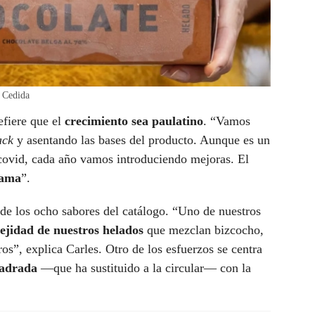
/ Cedida
efiere que el
crecimiento sea paulatino
. “Vamos
ack
y asentando las bases del producto. Aunque es un
 covid, cada año vamos introduciendo mejoras. El
gama
”.
de los ocho sabores del catálogo. “Uno de nuestros
ejidad de nuestros helados
que mezclan bizcocho,
s”, explica Carles. Otro de los esfuerzos se centra
uadrada
—que ha sustituido a la circular— con la