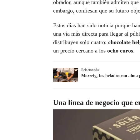
obrador, aunque también admiten que 
embargo, confiesan que su futuro objet
Estos días han sido noticia porque han
una vía más directa para llegar al púb
distribuyen solo cuatro:
chocolate be
un precio cercano a los
ocho euros
.
Relacionado
Morreig, los helados con alma 
Una línea de negocio que 