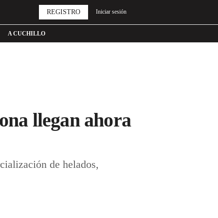
REGISTRO
Iniciar sesión
A CUCHILLO
lona llegan ahora
cialización de helados,