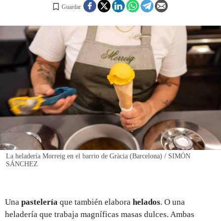
Guardar
REGISTRO
INICIAR SESIÓN
La heladería Morreig en el barrio de Gràcia (Barcelona) / SIMÓN
SÁNCHEZ
Una
pastelería
que también elabora
helados
. O una
heladería que trabaja magníficas masas dulces. Ambas