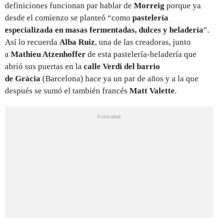
definiciones funcionan par hablar de
Morreig
porque ya
desde el comienzo se planteó “como
pastelería
especializada en masas fermentadas, dulces y heladería
”.
Así lo recuerda
Alba Ruiz
, una de las creadoras, junto
a
Mathieu Atzenhoffer
de esta pastelería-heladería que
abrió sus puertas en la
calle Verdi del barrio
de
Gràcia
(Barcelona) hace ya un par de años y a la que
después se sumó el también francés
Matt Valette
.