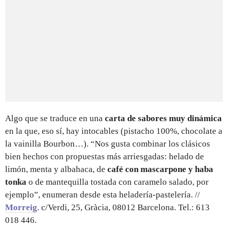
Algo que se traduce en una
carta de sabores muy dinámica
en la que, eso sí, hay intocables (pistacho 100%, chocolate a
la vainilla Bourbon…). “Nos gusta combinar los clásicos
bien hechos con propuestas más arriesgadas: helado de
limón, menta y albahaca, de
café con mascarpone y haba
tonka
o de mantequilla tostada con caramelo salado, por
ejemplo”, enumeran desde esta heladería-pastelería. //
Morreig
. c/Verdi, 25, Gràcia, 08012 Barcelona. Tel.: 613
018 446.