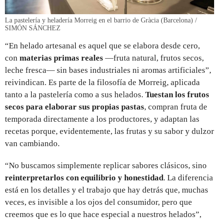
La pastelería y heladería Morreig en el barrio de Gràcia (Barcelona) /
SIMÓN SÁNCHEZ
“En helado artesanal es aquel que se elabora desde cero,
con
materias primas reales
—fruta natural, frutos secos,
leche fresca— sin bases industriales ni aromas artificiales”,
reivindican. Es parte de la filosofía de Morreig, aplicada
tanto a la pastelería como a sus helados.
Tuestan los frutos
secos para elaborar sus propias pastas
, compran fruta de
temporada directamente a los productores, y adaptan las
recetas porque, evidentemente, las frutas y su sabor y dulzor
van cambiando.
“No buscamos simplemente replicar sabores clásicos, sino
reinterpretarlos con equilibrio y honestidad
. La diferencia
está en los detalles y el trabajo que hay detrás que, muchas
veces, es invisible a los ojos del consumidor, pero que
creemos que es lo que hace especial a nuestros helados”,