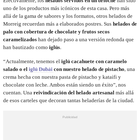
Efectivamente, los
helados servidos en un brioche
han sido
uno de los productos más icónicos de esta casa. Pero más
allá de la gama de sabores y los formatos, otros helados de
Morreig recuerdan más a elaborados postres. Sus
helados de
palo con cobertura de chocolate y frutos secos
caramelizados
han dejado paso a una versión redonda que
han bautizado como
iglús
.
“Actualmente, tenemos el
iglú cacahuete con caramelo
salado o el
iglú Dubái
con nuestro helado de pistacho
, una
crema hecha con nuestra pasta de pistacho y kataifi y
chocolate con leche. Ambos están siendo un éxito”, nos
cuentan. Una
reivindicación del helado artesanal
más allá
de esos carteles que decoran tantas heladerías de la ciudad.