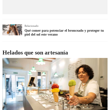
Relacionado
Qué comer para potenciar el bronceado y proteger tu
piel del sol este verano
Helados que son artesanía