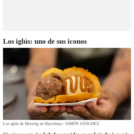
Los iglús: uno de sus iconos
Los iglús de Morreig en Barcelona / SIMÓN SÁNCHEZ