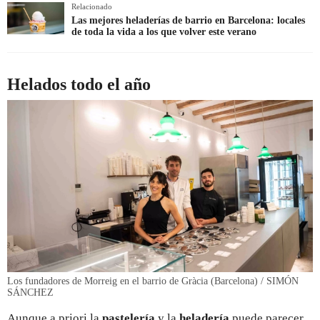
Relacionado
Las mejores heladerías de barrio en Barcelona: locales
de toda la vida a los que volver este verano
Helados todo el año
Los fundadores de Morreig en el barrio de Gràcia (Barcelona) / SIMÓN
SÁNCHEZ
Aunque a priori la
pastelería
y la
heladería
puede parecer