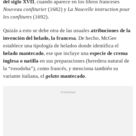
del siglo XVII
, cuando aparece en los libros franceses
Nouveau confiturier
(1682) y
La Nouvelle instruction pour
les confitures
(1692).
Quizás a esto se debe otra de las usuales
atribuciones de la
invención del helado, la francesa
. De hecho, McGee
establece una tipología de helados donde identifica el
helado mantecado
, ese que incluye una
especie de crema
inglesa o natilla
en sus preparaciones (heredera natural de
la “rosodoba”), como francés, y menciona también su
variante italiana, el
gelato
mantecado
.