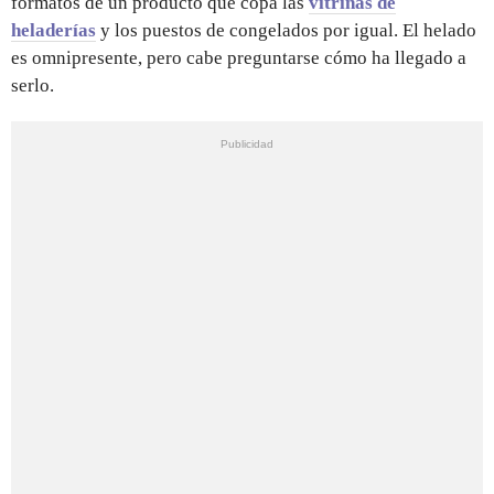
formatos de un producto que copa las
vitrinas de
heladerías
y los puestos de congelados por igual. El helado
es omnipresente, pero cabe preguntarse cómo ha llegado a
serlo.