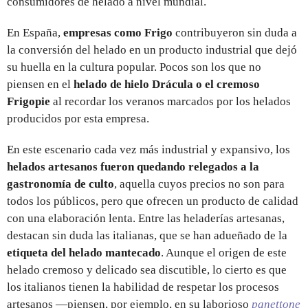
consumidores de helado a nivel mundial.
En España,
empresas como Frigo
contribuyeron sin duda a
la conversión del helado en un producto industrial que dejó
su huella en la cultura popular. Pocos son los que no
piensen en el
helado de hielo Drácula o el cremoso
Frigopie
al recordar los veranos marcados por los helados
producidos por esta empresa.
En este escenario cada vez más industrial y expansivo, los
helados artesanos fueron quedando relegados a la
gastronomía de culto
, aquella cuyos precios no son para
todos los públicos, pero que ofrecen un producto de calidad
con una elaboración lenta. Entre las heladerías artesanas,
destacan sin duda las italianas, que se han adueñado de la
etiqueta del helado mantecado
. Aunque el origen de este
helado cremoso y delicado sea discutible, lo cierto es que
los italianos tienen la habilidad de respetar los procesos
artesanos —piensen, por ejemplo, en su laborioso
panettone