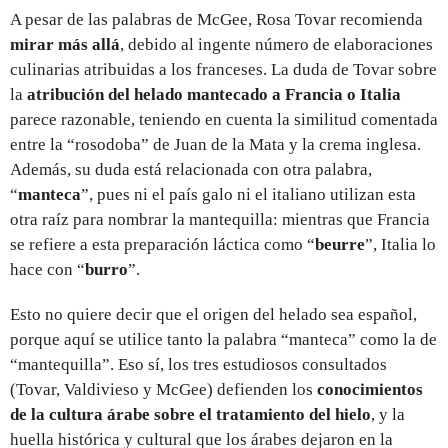
A pesar de las palabras de McGee, Rosa Tovar recomienda
mirar más allá
, debido al ingente número de elaboraciones
culinarias atribuidas a los franceses. La duda de Tovar sobre
la
atribución del helado mantecado a Francia o Italia
parece razonable, teniendo en cuenta la similitud comentada
entre la “rosodoba” de Juan de la Mata y la crema inglesa.
Además, su duda está relacionada con otra palabra,
“
manteca
”, pues ni el país galo ni el italiano utilizan esta
otra raíz para nombrar la mantequilla: mientras que Francia
se refiere a esta preparación láctica como “
beurre
”, Italia lo
hace con “
burro
”.
Esto no quiere decir que el origen del helado sea español,
porque aquí se utilice tanto la palabra “manteca” como la de
“mantequilla”. Eso sí, los tres estudiosos consultados
(Tovar, Valdivieso y McGee) defienden los
conocimientos
de la cultura árabe sobre el tratamiento del hielo
, y la
huella histórica y cultural que los árabes dejaron en la