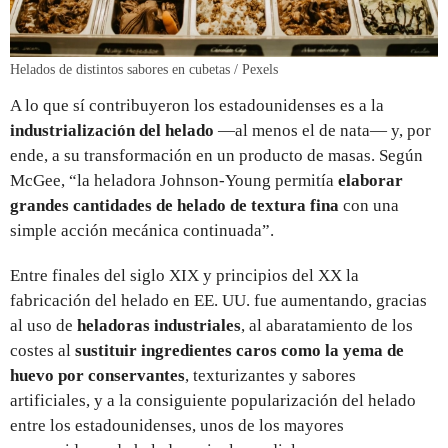
Helados de distintos sabores en cubetas / Pexels
A lo que sí contribuyeron los estadounidenses es a la
industrialización del helado
—al menos el de nata— y, por
ende, a su transformación en un producto de masas. Según
McGee, “la heladora Johnson-Young permitía
elaborar
grandes cantidades de helado de textura fina
con una
simple acción mecánica continuada”.
Entre finales del siglo XIX y principios del XX la
fabricación del helado en EE. UU. fue aumentando, gracias
al uso de
heladoras industriales
, al abaratamiento de los
costes al
sustituir ingredientes caros como la yema de
huevo por conservantes
, texturizantes y sabores
artificiales, y a la consiguiente popularización del helado
entre los estadounidenses, unos de los mayores