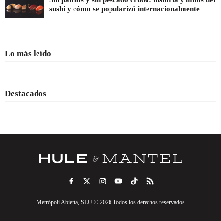
Sin palillos y sin pescado crudo: historia y mitos del
sushi y cómo se popularizó internacionalmente
Lo más leído
Destacados
Metrópoli Abierta, SLU © 2026 Todos los derechos reservados