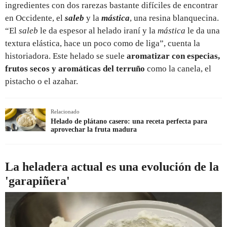
ingredientes con dos rarezas bastante difíciles de encontrar
en Occidente, el
saleb
y la
mástica
, una resina blanquecina.
“El
saleb
le da espesor al helado iraní y la
mástica
le da una
textura elástica, hace un poco como de liga”, cuenta la
historiadora. Este helado se suele
aromatizar con especias,
frutos secos y aromáticas del terruño
como la canela, el
pistacho o el azahar.
Relacionado
Helado de plátano casero: una receta perfecta para
aprovechar la fruta madura
La heladera actual es una evolución de la
'garapiñera'