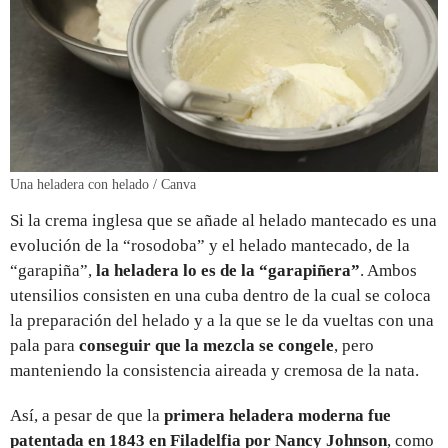
Una heladera con helado / Canva
Si la crema inglesa que se añade al helado mantecado es una
evolución de la “rosodoba” y el helado mantecado, de la
“garapiña”,
la heladera lo es de la “garapiñera”
. Ambos
utensilios consisten en una cuba dentro de la cual se coloca
la preparación del helado y a la que se le da vueltas con una
pala para
conseguir que la mezcla se congele
, pero
manteniendo la consistencia aireada y cremosa de la nata.
Así, a pesar de que la
primera heladera moderna fue
patentada en 1843 en Filadelfia por Nancy Johnson
, como