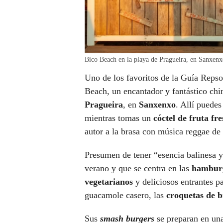
Bico Beach en la playa de Pragueira, en Sanxenx
Uno de los favoritos de la Guía Reps
Beach, un encantador y fantástico chi
Pragueira
, en
Sanxenxo
. Allí puedes
mientras tomas un
cóctel de fruta fre
autor a la brasa con música reggae de
Presumen de tener “esencia balinesa 
verano y que se centra en las
hambur
vegetarianos
y deliciosos entrantes p
guacamole casero, las
croquetas de b
Sus
smash burgers
se preparan en un