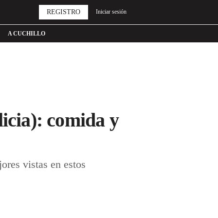
REGISTRO
Iniciar sesión
A CUCHILLO
icia): comida y
res vistas en estos