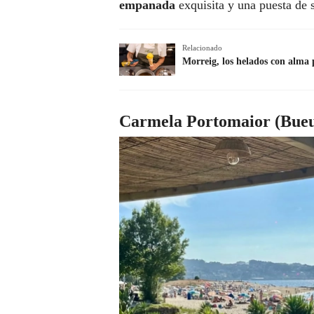
empanada
exquisita y una puesta de s
Relacionado
Morreig, los helados con alma 
Carmela Portomaior (Bueu