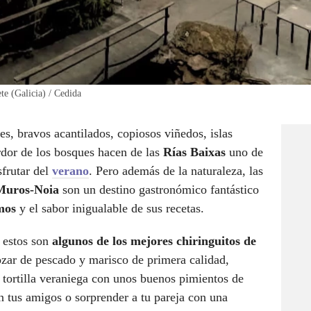
te (Galicia) / Cedida
s, bravos acantilados, copiosos viñedos, islas
erdor de los bosques hacen de las
Rías Baixas
uno de
sfrutar del
verano
. Pero además de la naturaleza, las
 Muros-Noia
son un destino gastronómico fantástico
mos
y el sabor inigualable de sus recetas.
, estos son
algunos de los mejores chiringuitos de
ozar de pescado y marisco de primera calidad,
a tortilla veraniega con unos buenos pimientos de
 tus amigos o sorprender a tu pareja con una