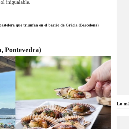
ol inigualable.
pastelera que triunfan en el barrio de Gràcia (Barcelona)
, Pontevedra)
Lo má