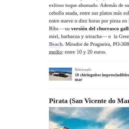
exitoso toque ahumado. Además de su
cebolla asada, entre sus platos más sol
entre nueve o diez horas por pieza e
Ribs —su
versión del churrasco gal
miel, barbacoa y sriracha— o la Green
Beach
. Mirador de Pragueira, PO-30
medio
: entre 10 y 20 euros.
Relacionado
10 chiringuitos imprescindible
mar
Pirata (San Vicente do Ma