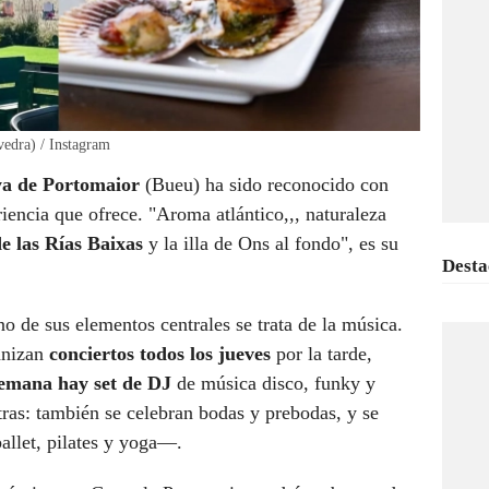
edra) / Instagram
aya de Portomaior
(Bueu) ha sido reconocido con
iencia que ofrece. "Aroma atlántico,,, naturaleza
e las Rías Baixas
y la illa de Ons al fondo", es su
Desta
no de sus elementos centrales se trata de la música.
anizan
conciertos todos los jueves
por la tarde,
semana hay set de DJ
de música disco, funky y
tras: también se celebran bodas y prebodas, y se
allet, pilates y yoga—.