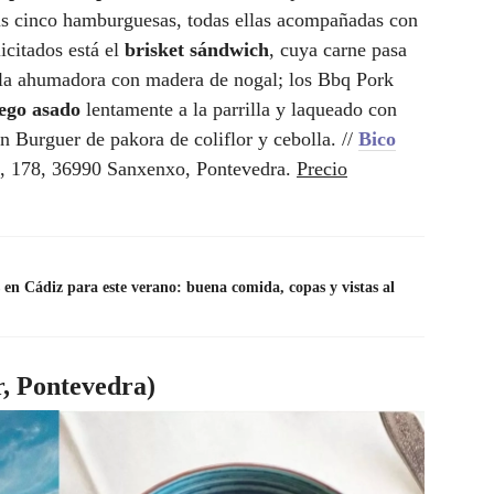
s cinco hamburguesas, todas ellas acompañadas con
icitados está el
brisket sándwich
, cuya carne pasa
n la ahumadora con madera de nogal; los Bbq Pork
lego asado
lentamente a la parrilla y laqueado con
 Burguer de pakora de coliflor y cebolla. //
Bico
8, 178, 36990 Sanxenxo, Pontevedra.
Precio
s en Cádiz para este verano: buena comida, copas y vistas al
r, Pontevedra)