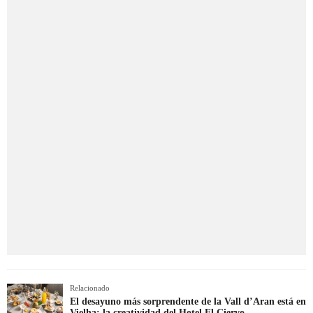
Relacionado
El desayuno más sorprendente de la Vall d’Aran está en
Vielha: la creatividad del Hotel El Ciervo