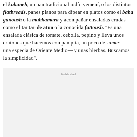
el
kubaneh
, un pan tradicional judío yemení, o los distintos
flatbreads
, panes planos para dipear en platos como el
baba
ganoush
o la
muhhamara
y acompañar ensaladas crudas
como el
tartar de atún
o la conocida
fattoush
. "Es una
ensalada clásica de tomate, cebolla, pepino y lleva unos
crutones que hacemos con pan pita, un poco de
sumac
—
una especia de Oriente Medio— y unas hierbas. Buscamos
la simplicidad".