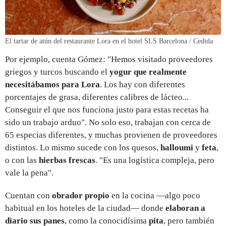
El tartar de atún del restaurante Lora en el hotel SLS Barcelona / Cedida
Por ejemplo, cuenta Gómez: "Hemos visitado proveedores
griegos y turcos buscando el
yogur que realmente
necesitábamos para Lora
. Los hay con diferentes
porcentajes de grasa, diferentes calibres de lácteo...
Conseguir el que nos funciona justo para estas recetas ha
sido un trabajo arduo". No solo eso, trabajan con cerca de
65 especias diferentes, y muchas provienen de proveedores
distintos. Lo mismo sucede con los quesos,
halloumi
y
feta
,
o con las
hierbas frescas
. "Es una logística compleja, pero
vale la pena".
Cuentan con
obrador propio
en la cocina —algo poco
habitual en los hoteles de la ciudad— donde
elaboran a
diario sus panes
, como la conocidísima
pita
, pero también