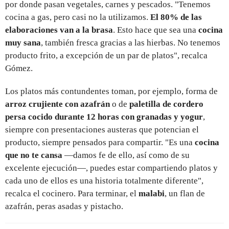
por donde pasan vegetales, carnes y pescados. "Tenemos
cocina a gas, pero casi no la utilizamos.
El 80% de las
elaboraciones van a la brasa
. Esto hace que sea una
cocina
muy sana
, también fresca gracias a las hierbas. No tenemos
producto frito, a excepción de un par de platos", recalca
Gómez.
Los platos más contundentes toman, por ejemplo, forma de
arroz crujiente con azafrán
o de
paletilla de cordero
persa cocido durante 12 horas con granadas y yogur
,
siempre con presentaciones austeras que potencian el
producto, siempre pensados para compartir. "Es una
cocina
que no te cansa
—damos fe de ello, así como de su
excelente ejecución—, puedes estar compartiendo platos y
cada uno de ellos es una historia totalmente diferente",
recalca el cocinero. Para terminar, el
malabi
, un flan de
azafrán, peras asadas y pistacho.