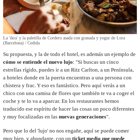
La 'ikra' y la paletilla de Cordero asada con granada y yogur de Lora
(Barcelona) / Cedida
Su propuesta, y la de todo el hotel, es además un ejemplo de
cómo se entiende el nuevo lujo
: "Si buscas un cinco
estrellas rígido, puedes ir a un Ritz Carlton, a un Península,
a hoteles donde en la puerta encuentras a una persona con
chistera y frac. Y eso es fantástico. Pero aquí verás a un
chico con una camisa de flores que también te va a coger el
coche y te lo va a aparcar. En los restaurantes hemos
traducido ese espíritu de hacer las cosas un poco diferentes
y muy focalizadas en las
nuevas generaciones
".
Pero que lo del 'lujo' no nos engañe, aquí se puede comer
muy bien, y abundante, con un
ticket medio que puede