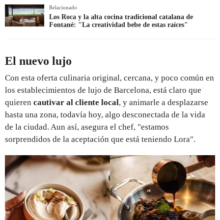
Relacionado
Los Roca y la alta cocina tradicional catalana de
Fontané: "La creatividad bebe de estas raíces"
El nuevo lujo
Con esta oferta culinaria original, cercana, y poco común en
los establecimientos de lujo de Barcelona, está claro que
quieren
cautivar al cliente local
, y animarle a desplazarse
hasta una zona, todavía hoy, algo desconectada de la vida
de la ciudad. Aun así, asegura el chef, "estamos
sorprendidos de la aceptación que está teniendo Lora".