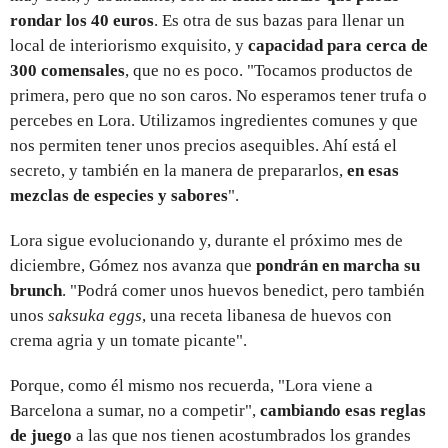
rondar los 40 euros
. Es otra de sus bazas para llenar un
local de interiorismo exquisito, y
capacidad para cerca de
300 comensales
, que no es poco. "Tocamos productos de
primera, pero que no son caros. No esperamos tener trufa o
percebes en Lora. Utilizamos ingredientes comunes y que
nos permiten tener unos precios asequibles. Ahí está el
secreto, y también en la manera de prepararlos,
en esas
mezclas de especies y sabores
".
Lora sigue evolucionando y, durante el próximo mes de
diciembre, Gómez nos avanza que
pondrán en marcha su
brunch
. "Podrá comer unos huevos benedict, pero también
unos
saksuka eggs
, una receta libanesa de huevos con
crema agria y un tomate picante".
Porque, como él mismo nos recuerda, "Lora viene a
Barcelona a sumar, no a competir",
cambiando esas reglas
de juego
a las que nos tienen acostumbrados los grandes