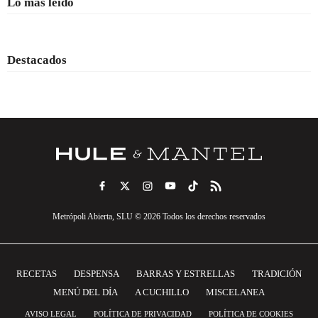
Lo más leído
Destacados
Metrópoli Abierta, SLU © 2026 Todos los derechos reservados
RECETAS
DESPENSA
BARRAS Y ESTRELLAS
TRADICIÓN
MENÚ DEL DÍA
A CUCHILLO
MISCELANEA
AVISO LEGAL
POLÍTICA DE PRIVACIDAD
POLÍTICA DE COOKIES