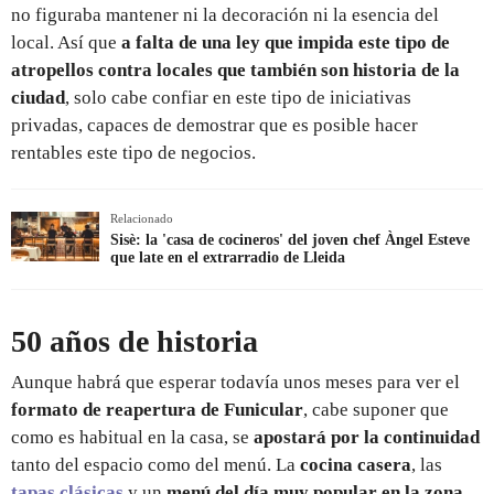
no figuraba mantener ni la decoración ni la esencia del
local. Así que
a falta de una ley que impida este tipo de
atropellos contra locales que también son historia de la
ciudad
, solo cabe confiar en este tipo de iniciativas
privadas, capaces de demostrar que es posible hacer
rentables este tipo de negocios.
Relacionado
Sisè: la 'casa de cocineros' del joven chef Àngel Esteve
que late en el extrarradio de Lleida
50 años de historia
Aunque habrá que esperar todavía unos meses para ver el
formato de reapertura de Funicular
, cabe suponer que
como es habitual en la casa, se
apostará por la continuidad
tanto del espacio como del menú. La
cocina casera
, las
tapas clásicas
y un
menú del día muy popular en la zona