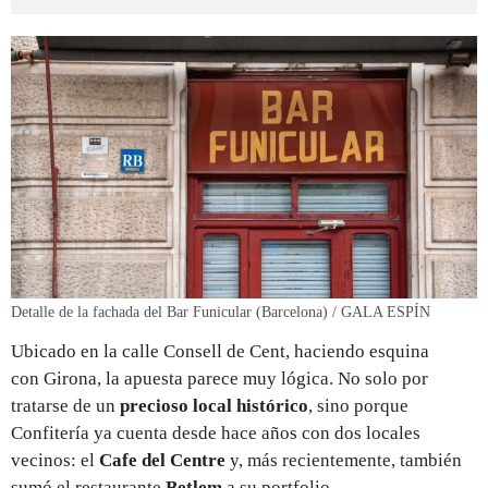
Detalle de la fachada del Bar Funicular (Barcelona) / GALA ESPÍN
Ubicado en la calle Consell de Cent, haciendo esquina
con Girona, la apuesta parece muy lógica. No solo por
tratarse de un
precioso local histórico
, sino porque
Confitería ya cuenta desde hace años con dos locales
vecinos: el
Cafe del Centre
y, más recientemente, también
sumó el restaurante
Betlem
a su portfolio.