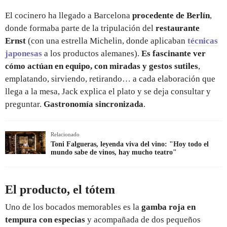
El cocinero ha llegado a Barcelona
procedente de Berlín
,
donde formaba parte de la tripulación del
restaurante
Ernst
(con una estrella Michelin, donde aplicaban
técnicas
japonesas
a los productos alemanes).
Es fascinante ver
cómo actúan en equipo, con miradas y gestos sutiles
,
emplatando, sirviendo, retirando… a cada elaboración que
llega a la mesa, Jack explica el plato y se deja consultar y
preguntar.
Gastronomía sincronizada
.
Relacionado
Toni Falgueras, leyenda viva del vino: "Hoy todo el
mundo sabe de vinos, hay mucho teatro"
El producto, el tótem
Uno de los bocados memorables es la
gamba roja en
tempura con especias
y acompañada de dos pequeños