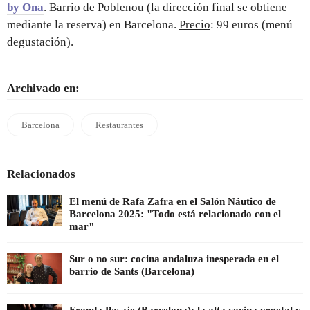
by Ona
. Barrio de Poblenou (la dirección final se obtiene
mediante la reserva) en Barcelona.
Precio
: 99 euros (menú
degustación).
Archivado en:
Barcelona
Restaurantes
Relacionados
El menú de Rafa Zafra en el Salón Náutico de
Barcelona 2025: "Todo está relacionado con el
mar"
Sur o no sur: cocina andaluza inesperada en el
barrio de Sants (Barcelona)
Fronda Pasaje (Barcelona): la alta cocina vegetal y