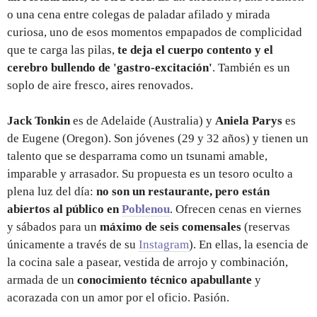
o una cena entre colegas de paladar afilado y mirada
curiosa, uno de esos momentos empapados de complicidad
que te carga las pilas,
te deja el cuerpo contento y el
cerebro bullendo de 'gastro-excitación'
. También es un
soplo de aire fresco, aires renovados.
Jack Tonkin
es de Adelaide (Australia) y
Aniela Parys
es
de Eugene (Oregon). Son jóvenes (29 y 32 años) y tienen un
talento que se desparrama como un tsunami amable,
imparable y arrasador. Su propuesta es un tesoro oculto a
plena luz del día:
no son un restaurante, pero están
abiertos al público en
Poblenou
. Ofrecen cenas en viernes
y sábados para un
máximo de seis comensales
(reservas
únicamente a través de su
Instagram
). En ellas, la esencia de
la cocina sale a pasear, vestida de arrojo y combinación,
armada de un
conocimiento técnico apabullante
y
acorazada con un amor por el oficio. Pasión.