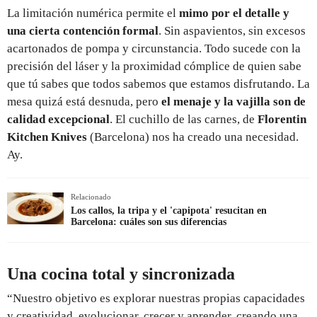
La limitación numérica permite el
mimo por el detalle y
una cierta contención formal
. Sin aspavientos, sin excesos
acartonados de pompa y circunstancia. Todo sucede con la
precisión del láser y la proximidad cómplice de quien sabe
que tú sabes que todos sabemos que estamos disfrutando. La
mesa quizá está desnuda, pero
el menaje y la vajilla son de
calidad excepcional
. El cuchillo de las carnes, de
Florentin
Kitchen Knives
(Barcelona) nos ha creado una necesidad.
Ay.
Relacionado
Los callos, la tripa y el 'capipota' resucitan en
Barcelona: cuáles son sus diferencias
Una cocina total y sincronizada
“Nuestro objetivo es explorar nuestras propias capacidades
y creatividad, evolucionar, crecer y aprender, creando una