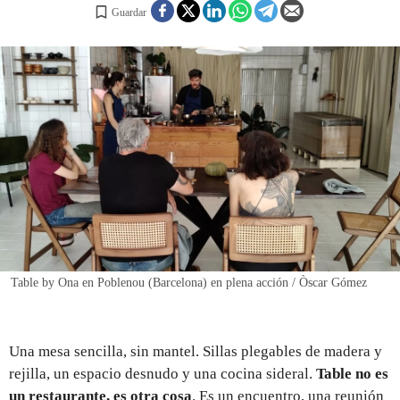
Guardar
REGISTRO
INICIAR SESIÓN
Table by Ona en Poblenou (Barcelona) en plena acción / Òscar Gómez
Una mesa sencilla, sin mantel. Sillas plegables de madera y
rejilla, un espacio desnudo y una cocina sideral.
Table no es
un restaurante, es otra cosa
. Es un encuentro, una reunión