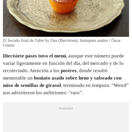
El bocado final de Table by Ona (Barcelona), kumquats asados / Òscar
Gómez
Diecisiete pases tuvo el menú
, aunque este número puede
variar ligeramente en función del día, del mercado y de lo
recolectado. Atención a los
postres
, donde resultó
memorable un
boniato asado sobre heno y salseado con
miso de semillas de girasol
, terminado en tempura. “Weird”
nos advirtieron los anfitriones: “raro”.