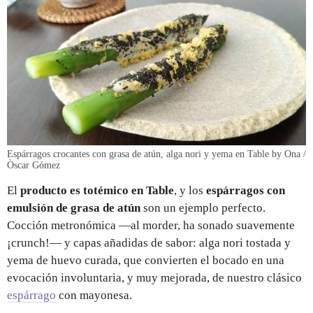
Espárragos crocantes con grasa de atún, alga nori y yema en Table by Ona /
Òscar Gómez
El
producto es totémico en Table
, y los
espárragos con
emulsión de grasa de atún
son un ejemplo perfecto.
Cocción metronómica —al morder, ha sonado suavemente
¡crunch!— y capas añadidas de sabor: alga nori tostada y
yema de huevo curada, que convierten el bocado en una
evocación involuntaria, y muy mejorada, de nuestro clásico
espárrago
con mayonesa.