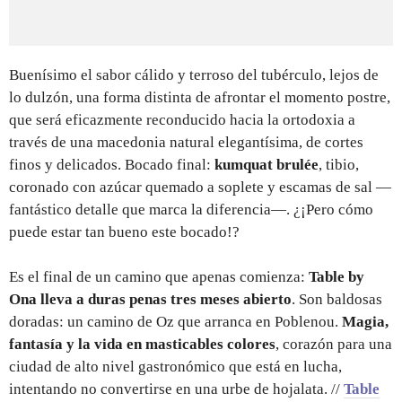
Buenísimo el sabor cálido y terroso del tubérculo, lejos de
lo dulzón, una forma distinta de afrontar el momento postre,
que será eficazmente reconducido hacia la ortodoxia a
través de una macedonia natural elegantísima, de cortes
finos y delicados. Bocado final:
kumquat brulée
, tibio,
coronado con azúcar quemado a soplete y escamas de sal —
fantástico detalle que marca la diferencia—. ¿¡Pero cómo
puede estar tan bueno este bocado!?
Es el final de un camino que apenas comienza:
Table by
Ona lleva a duras penas tres meses abierto
. Son baldosas
doradas: un camino de Oz que arranca en Poblenou.
Magia,
fantasía y la vida en masticables colores
, corazón para una
ciudad de alto nivel gastronómico que está en lucha,
intentando no convertirse en una urbe de hojalata. //
Table