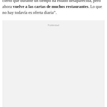
cierto que durante un tiempo ha estado desaparecida, pero
ahora
vuelve a las cartas de muchos restaurantes
. Lo que
no hay todavía es oferta diaria”.