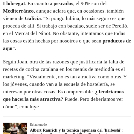
Llobregat
. En cuanto a
pescados
, el 90% son del
Mediterráneo
, aunque aclara que, en ocasiones, también
vienen de
Galicia
. “Si pongo lubina, lo más seguro es que
proceda de allí. Si trabajo con bacalao, suele ser de Perelló,
en el Mercat del Ninot. No obstante, intentamos que todas
las cosas estén hechas por nosotros o que sean
productos de
aquí
”.
Según Joan, otra de las razones que justificaría la falta de
recetas de cocina catalana en los menús de mediodía es el
marketing. “Visualmente, no es tan atractiva como otras. Y
los jóvenes, cuando van a la escuela de hostelería, se
interesan por otras cosas. Es comprensible.
¿Tendríamos
que hacerla más atractiva?
Puede. Pero deberíamos ver
cómo”, concluye.
Relacionado
Albert Raurich y la técnica japonesa del 'haiboshi':