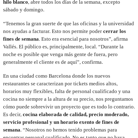
hilo blanco
, abre todos los días de la semana, excepto
sábado y domingo.
“Tenemos la gran suerte de que las oficinas y la universidad
nos ayudas a facturar. Esto nos permite poder
cerrar los
fines de semana
. Esto era esencial para nosotros”, afirma
Vallés. El público es, principalmente, local. “Durante la
noche es posible que venga más gente de fuera, pero
generalmente el cliente es de aquí”, confirma.
En una ciudad como Barcelona donde los nuevos
restaurantes se caracterizan por tickets medios altos,
horarios muy flexibles, falta de personal cualificado y una
cocina no siempre a la altura de su precio, nos preguntamos
cómo puede sobrevivir un proyecto que es todo lo contrario.
Es decir,
cocina elaborada de calidad, precio moderado,
servicio profesional y un horario exento de fines de
semana
. “Nosotros no hemos tenido problemas para
encontrar personal cualificado. No es tanto que no haya