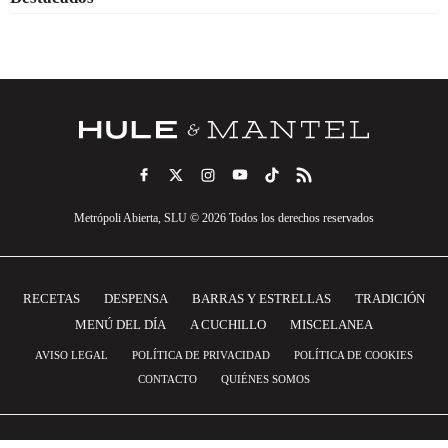
Metrópoli Abierta, SLU © 2026 Todos los derechos reservados
RECETAS
DESPENSA
BARRAS Y ESTRELLAS
TRADICIÓN
MENÚ DEL DÍA
A CUCHILLO
MISCELANEA
AVISO LEGAL
POLÍTICA DE PRIVACIDAD
POLÍTICA DE COOKIES
CONTACTO
QUIÉNES SOMOS