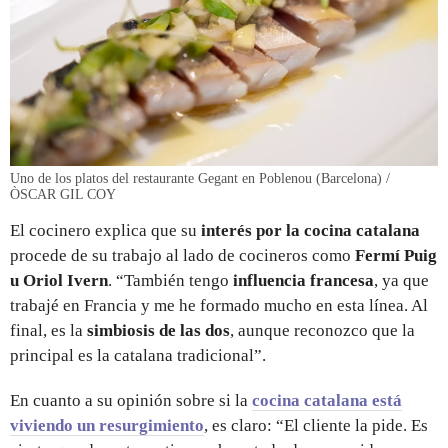
Uno de los platos del restaurante Gegant en Poblenou (Barcelona) /
ÒSCAR GIL COY
El cocinero explica que su
interés por la cocina catalana
procede de su trabajo al lado de cocineros como
Fermí Puig
u Oriol Ivern
. “También tengo
influencia francesa
, ya que
trabajé en Francia y me he formado mucho en esta línea. Al
final, es la
simbiosis de las dos
, aunque reconozco que la
principal es la catalana tradicional”.
En cuanto a su opinión sobre si la
cocina catalana está
viviendo un resurgimiento
, es claro: “El cliente la pide. Es