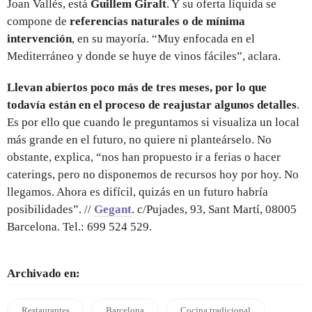
Joan Vallés, está
Guillem Giralt
. Y su oferta líquida se
compone de
referencias naturales o de mínima
intervención
, en su mayoría. “Muy enfocada en el
Mediterráneo y donde se huye de vinos fáciles”, aclara.
Llevan abiertos poco más de tres meses, por lo que
todavía están en el proceso de reajustar algunos detalles
.
Es por ello que cuando le preguntamos si visualiza un local
más grande en el futuro, no quiere ni planteárselo. No
obstante, explica, “nos han propuesto ir a ferias o hacer
caterings, pero no disponemos de recursos hoy por hoy. No
llegamos. Ahora es difícil, quizás en un futuro habría
posibilidades”. //
Gegant
. c/Pujades, 93, Sant Martí, 08005
Barcelona. Tel.: 699 524 529.
Archivado en:
Restaurantes
Barcelona
Cocina tradicional