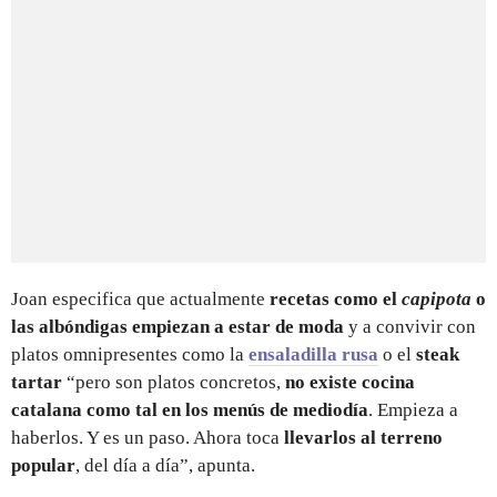
Joan especifica que actualmente
recetas como el
capipota
o
las albóndigas empiezan a estar de moda
y a convivir con
platos omnipresentes como la
ensaladilla rusa
o el
steak
tartar
“pero son platos concretos,
no existe cocina
catalana como tal en los menús de mediodía
. Empieza a
haberlos. Y es un paso. Ahora toca
llevarlos al terreno
popular
, del día a día”, apunta.