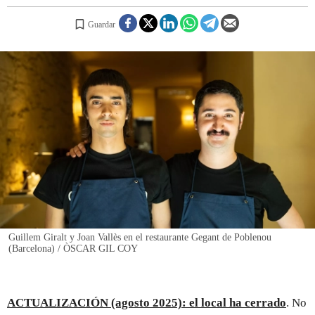
Guardar
REGISTRO
INICIAR SESIÓN
Guillem Giralt y Joan Vallès en el restaurante Gegant de Poblenou
(Barcelona) / ÒSCAR GIL COY
ACTUALIZACIÓN (agosto 2025): el local ha cerrado
. No