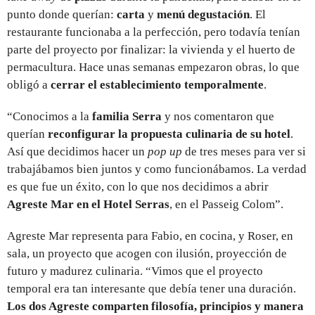
punto donde querían:
carta
y
menú degustación
. El
restaurante funcionaba a la perfección, pero todavía tenían
parte del proyecto por finalizar: la vivienda y el huerto de
permacultura. Hace unas semanas empezaron obras, lo que
obligó a
cerrar el establecimiento temporalmente
.
“Conocimos a la
familia Serra
y nos comentaron que
querían
reconfigurar la propuesta culinaria de su hotel
.
Así que decidimos hacer un
pop up
de tres meses para ver si
trabajábamos bien juntos y como funcionábamos. La verdad
es que fue un éxito, con lo que nos decidimos a abrir
Agreste Mar en el Hotel Serras
, en el Passeig Colom”.
Agreste Mar representa para Fabio, en cocina, y Roser, en
sala, un proyecto que acogen con ilusión, proyección de
futuro y madurez culinaria. “Vimos que el proyecto
temporal era tan interesante que debía tener una duración.
Los dos Agreste comparten filosofía, principios y manera