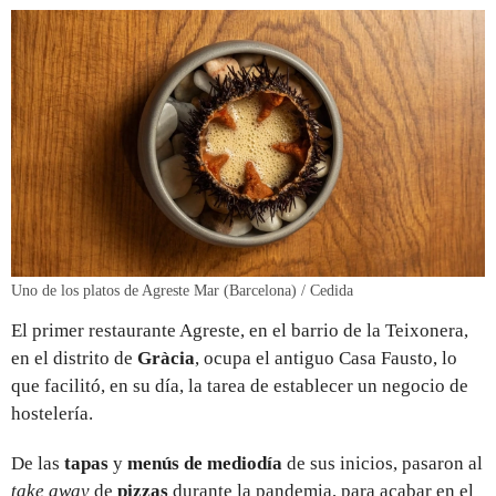
Uno de los platos de Agreste Mar (Barcelona) / Cedida
El primer restaurante Agreste, en el barrio de la Teixonera,
en el distrito de
Gràcia
, ocupa el antiguo Casa Fausto, lo
que facilitó, en su día, la tarea de establecer un negocio de
hostelería.
De las
tapas
y
menús de mediodía
de sus inicios, pasaron al
take away
de
pizzas
durante la pandemia, para acabar en el