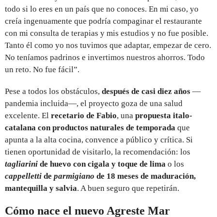
todo si lo eres en un país que no conoces. En mi caso, yo
creía ingenuamente que podría compaginar el restaurante
con mi consulta de terapias y mis estudios y no fue posible.
Tanto él como yo nos tuvimos que adaptar, empezar de cero.
No teníamos padrinos e invertimos nuestros ahorros. Todo
un reto. No fue fácil”.
Pese a todos los obstáculos,
después de casi diez años
—
pandemia incluida—, el proyecto goza de una salud
excelente. El
recetario de Fabio
, una
propuesta italo-
catalana con productos naturales de temporada
que
apunta a la alta cocina, convence a público y crítica. Si
tienen oportunidad de visitarlo, la recomendación: los
tagliarini
de huevo con cigala y toque de lima
o los
cappelletti
de
parmigiano
de 18 meses de maduración,
mantequilla y salvia
. A buen seguro que repetirán.
Cómo nace el nuevo Agreste Mar