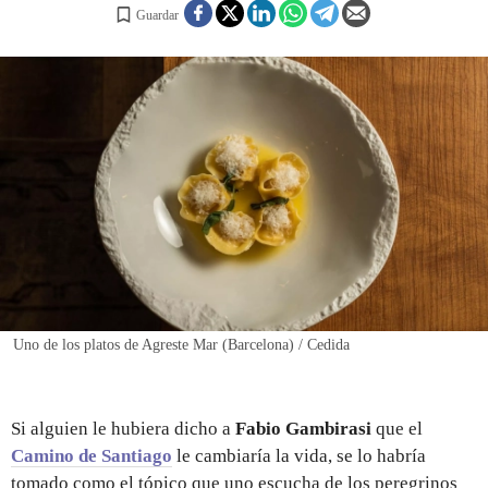
Guardar
REGISTRO
INICIAR SESIÓN
Uno de los platos de Agreste Mar (Barcelona) / Cedida
Si alguien le hubiera dicho a
Fabio Gambirasi
que el
Camino de Santiago
le cambiaría la vida, se lo habría
tomado como el tópico que uno escucha de los peregrinos