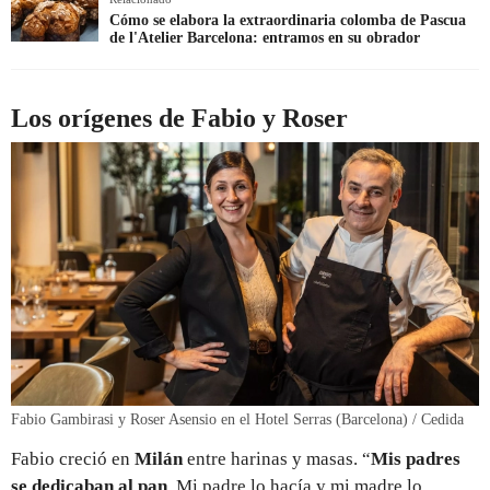
Cómo se elabora la extraordinaria colomba de Pascua
de l'Atelier Barcelona: entramos en su obrador
Los orígenes de Fabio y Roser
Fabio Gambirasi y Roser Asensio en el Hotel Serras (Barcelona) / Cedida
Fabio creció en
Milán
entre harinas y masas. “
Mis padres
se dedicaban al pan
. Mi padre lo hacía y mi madre lo