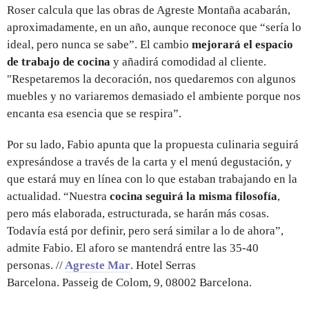
Roser calcula que las obras de Agreste Montaña acabarán,
aproximadamente, en un año, aunque reconoce que “sería lo
ideal, pero nunca se sabe”. El cambio
mejorará el espacio
de trabajo de cocina
y añadirá comodidad al cliente.
"Respetaremos la decoración, nos quedaremos con algunos
muebles y no variaremos demasiado el ambiente porque nos
encanta esa esencia que se respira”.
Por su lado, Fabio apunta que la propuesta culinaria seguirá
expresándose a través de la carta y el menú degustación, y
que estará muy en línea con lo que estaban trabajando en la
actualidad. “Nuestra
cocina seguirá la misma filosofía
,
pero más elaborada, estructurada, se harán más cosas.
Todavía está por definir, pero será similar a lo de ahora”,
admite Fabio. El aforo se mantendrá entre las 35-40
personas. //
Agreste Mar
. Hotel Serras
Barcelona. Passeig de Colom, 9, 08002 Barcelona.