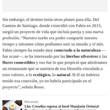
Sin embargo, el destino tenía otros planes para ella. Del
Camino de Santiago, donde coincidió con Fabio en 2015,
surgió un proyecto de vida que incluía pareja y una nueva
profesión. “Nuestro sueño era poder compartir nuestro
tiempo y miramos cómo podíamos unir su mundo y el mío.
Fabio siempre ha estado muy
conectado a la naturaleza
—
fue
scout
—, se ha interesado por las
hierbas silvestres
o las
flores comestibles
y eso fue lo que propició que abriéramos
un restaurante que se nutriera de esa filosofía vinculada a
esos valores, a lo
ecológico
, lo
natural
. Si él no hubiera
tenido esa conexión, yo no habría participado en el
proyecto”, señala Roser.
Relacionado
Lluc Crusellas regresa al hotel Mandarin Oriental