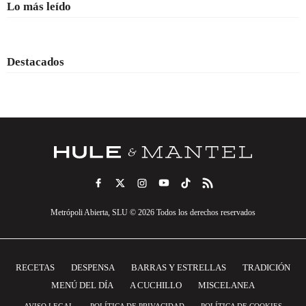
Lo más leído
Destacados
Metrópoli Abierta, SLU © 2026 Todos los derechos reservados
RECETAS
DESPENSA
BARRAS Y ESTRELLAS
TRADICIÓN
MENÚ DEL DÍA
A CUCHILLO
MISCELANEA
AVISO LEGAL
POLÍTICA DE PRIVACIDAD
POLÍTICA DE COOKIES