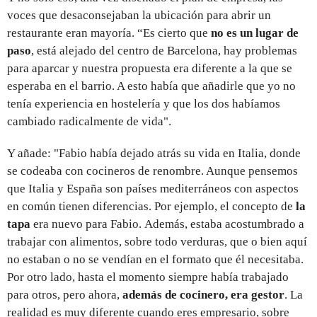
voces que desaconsejaban la ubicación para abrir un
restaurante eran mayoría. “Es cierto que
no es un lugar de
paso
, está alejado del centro de Barcelona, hay problemas
para aparcar y nuestra propuesta era diferente a la que se
esperaba en el barrio. A esto había que añadirle que yo no
tenía experiencia en hostelería y que los dos habíamos
cambiado radicalmente de vida".
Y añade: "Fabio había dejado atrás su vida en Italia, donde
se codeaba con cocineros de renombre. Aunque pensemos
que Italia y España son países mediterráneos con aspectos
en común tienen diferencias. Por ejemplo, el concepto de
la
tapa
era nuevo para Fabio. Además, estaba acostumbrado a
trabajar con alimentos, sobre todo verduras, que o bien aquí
no estaban o no se vendían en el formato que él necesitaba.
Por otro lado, hasta el momento siempre había trabajado
para otros, pero ahora,
además de cocinero, era gestor
. La
realidad es muy diferente cuando eres empresario, sobre