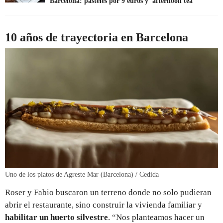
Barcelona: pasteles por 9 euros y 'afternoon tea'
10 años de trayectoria en Barcelona
Uno de los platos de Agreste Mar (Barcelona) / Cedida
Roser y Fabio buscaron un terreno donde no solo pudieran
abrir el restaurante, sino construir la vivienda familiar y
habilitar un huerto silvestre
. “Nos planteamos hacer un