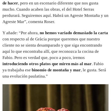
de hacer
, pero en un escenario diferente que nos gusta
mucho. Cuando acaben las obras, el del Hotel Serras
perdurará. Seguiremos aquí. Habrá un Agreste Montaña y un
Agreste Mar”, comenta Roser.
Y añade: “Por ahora,
no hemos variado demasiado la carta
con respecto al de Gràcia porque queremos que nuestro
cliente no se sienta desamparado y que siga encontrando
aquí lo que encontraba allí, que reconozca la cocina de
Fabio. Pero es verdad que, poco a poco, iremos
introduciendo otros platos que miren más al mar
. Fabio
ya trabajaba ese
binomio de montaña y mar
, le gusta. Será
una evolución paulatina.”