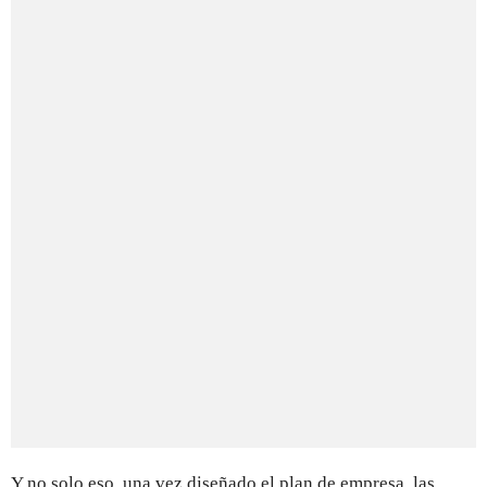
Y no solo eso, una vez diseñado el plan de empresa, las