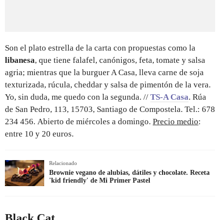
Son el plato estrella de la carta con propuestas como la
libanesa
, que tiene falafel, canónigos, feta, tomate y salsa
agria; mientras que la burguer A Casa, lleva carne de soja
texturizada, rúcula, cheddar y salsa de pimentón de la vera.
Yo, sin duda, me quedo con la segunda. //
TS-A Casa
. Rúa
de San Pedro, 113, 15703, Santiago de Compostela. Tel.: 678
234 456. Abierto de miércoles a domingo.
Precio medio
:
entre 10 y 20 euros.
Relacionado
Brownie vegano de alubias, dátiles y chocolate. Receta
'kid friendly' de Mi Primer Pastel
Black Cat