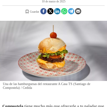
10 de marzo de 2025
Guardar
REGISTRO
INICIAR SESIÓN
Una de las hamburguesas del restaurante A Casa TS (Santiago de
Compostela) / Cedida
Compostela
tiene mucho más que ofrecerle a tu paladar que