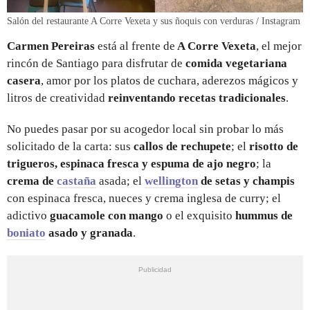
Salón del restaurante A Corre Vexeta y sus ñoquis con verduras / Instagram
Carmen Pereiras
está al frente de
A Corre Vexeta
, el mejor
rincón de Santiago para disfrutar de
comida vegetariana
casera
, amor por los platos de cuchara, aderezos mágicos y
litros de creatividad
reinventando recetas tradicionales
.
No puedes pasar por su acogedor local sin probar lo más
solicitado de la carta: sus
callos de rechupete
; el
risotto de
trigueros, espinaca fresca y espuma de ajo negro
; la
crema de
castaña
asada; el
wellington
de setas y champis
con espinaca fresca, nueces y crema inglesa de curry; el
adictivo
guacamole con mango
o el exquisito
hummus de
boniato
asado y granada
.