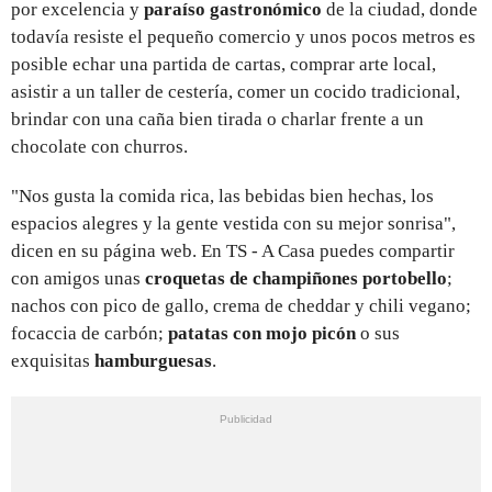
por excelencia y
paraíso gastronómico
de la ciudad, donde
todavía resiste el pequeño comercio y unos pocos metros es
posible echar una partida de cartas, comprar arte local,
asistir a un taller de cestería, comer un cocido tradicional,
brindar con una caña bien tirada o charlar frente a un
chocolate con churros.
"Nos gusta la comida rica, las bebidas bien hechas, los
espacios alegres y la gente vestida con su mejor sonrisa",
dicen en su página web. En TS - A Casa puedes compartir
con amigos unas
croquetas de champiñones portobello
;
nachos con pico de gallo, crema de cheddar y chili vegano;
focaccia de carbón;
patatas con mojo picón
o sus
exquisitas
hamburguesas
.