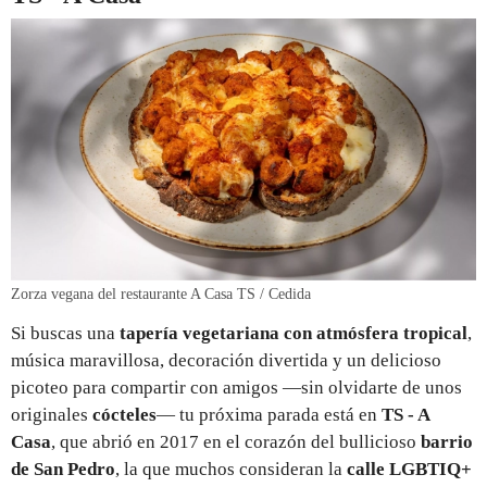
Zorza vegana del restaurante A Casa TS / Cedida
Si buscas una
tapería vegetariana con atmósfera tropical
,
música maravillosa, decoración divertida y un delicioso
picoteo para compartir con amigos —sin olvidarte de unos
originales
cócteles
— tu próxima parada está en
TS - A
Casa
, que abrió en 2017 en el corazón del bullicioso
barrio
de San Pedro
, la que muchos consideran la
calle LGBTIQ+