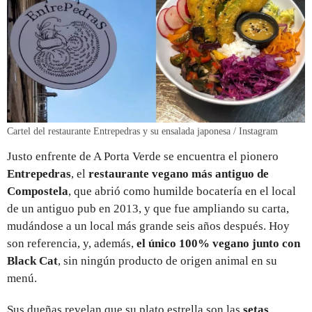
Cartel del restaurante Entrepedras y su ensalada japonesa / Instagram
Justo enfrente de A Porta Verde se encuentra el pionero
Entrepedras
, el
restaurante vegano más antiguo de
Compostela
, que abrió como humilde bocatería en el local
de un antiguo pub en 2013, y que fue ampliando su carta,
mudándose a un local más grande seis años después. Hoy
son referencia, y, además,
el único 100% vegano junto con
Black Cat
, sin ningún producto de origen animal en su
menú.
Sus dueñas revelan que su plato estrella son las
setas