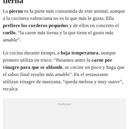
tierna
La
pierna
es la parte más consumida de este animal, aunque
a la cocinera valenciana no es la que más le gusta. Ella
prefiere los corderos pequeños
y de ellos en concreto el
cuello
, “la carne más tierna y la que tiene el gusto más
amable”.
Lo cocina durante tiempo, a
baja temperatura
, aunque
primero utiliza un truco: “Pasamos antes la
carne por
vinagre para que se ablande
, se cocine un poco y haga que
el sabor final resulte más amable". En el restaurante
utilizan vinagre de manzana, “queda melosa y muy suave”,
recalca.