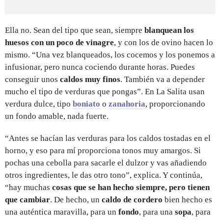
Ella no. Sean del tipo que sean, siempre
blanquean los
huesos con un poco de vinagre
, y con los de ovino hacen lo
mismo. “Una vez blanqueados, los cocemos y los ponemos a
infusionar, pero nunca cociendo durante horas. Puedes
conseguir unos
caldos muy finos
. También va a depender
mucho el tipo de verduras que pongas”. En La Salita usan
verdura dulce, tipo
boniato
o
zanahoria
, proporcionando
un fondo amable, nada fuerte.
“Antes se hacían las verduras para los caldos tostadas en el
horno, y eso para mí proporciona tonos muy amargos. Si
pochas una cebolla para sacarle el dulzor y vas añadiendo
otros ingredientes, le das otro tono”, explica. Y continúa,
“hay muchas
cosas que se han hecho siempre, pero tienen
que cambiar
. De hecho, un
caldo de cordero
bien hecho es
una auténtica maravilla, para un
fondo
, para una
sopa
, para