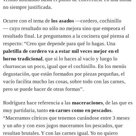
no siempre justificada.
Ocurre con el tema de
los asados
—cordero, cochinillo
— cuyo resultado no sólo no mejora sino que empeora el
resultado final. Le preguntamos a la cocinera qué piensa al
respecto: “Creo que depende para qué lo hagas. Una
paletilla de cordero va a estar mil veces mejor en el
horno tradicional
, que si lo haces al vacío y luego lo
churrascas un poco, igual que el cochinillo. En los menús
degustación, que están formados por piezas pequeñas, el
vacío facilita mucho las cosas, sobre todo con las carnes,
pero se puede hacer de otras formas”.
Rodríguez hace referencia a las
maceraciones
, de las que es
muy partidaria, tanto
en carnes como en pescados
.
“Maceramos cítricos que tenemos curándose entre 3 meses
y un año y con esos jugos maceramos los pescados, que
resultan brutales. Y con las carnes igual. Yo no quiero