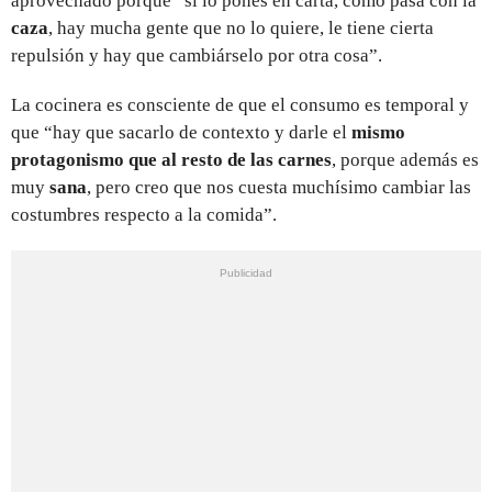
aprovechado porque “si lo pones en carta, como pasa con la
caza
, hay mucha gente que no lo quiere, le tiene cierta
repulsión y hay que cambiárselo por otra cosa”.
La cocinera es consciente de que el consumo es temporal y
que “hay que sacarlo de contexto y darle el
mismo
protagonismo que al resto de las carnes
, porque además es
muy
sana
, pero creo que nos cuesta muchísimo cambiar las
costumbres respecto a la comida”.