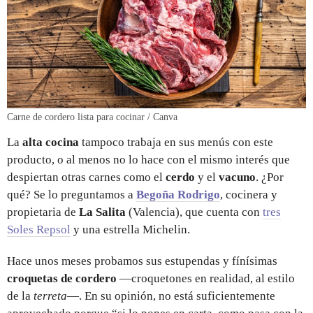
Carne de cordero lista para cocinar / Canva
La
alta cocina
tampoco trabaja en sus menús con este
producto, o al menos no lo hace con el mismo interés que
despiertan otras carnes como el
cerdo
y el
vacuno
. ¿Por
qué? Se lo preguntamos a
Begoña Rodrigo
, cocinera y
propietaria de
La Salita
(Valencia), que cuenta con
tres
Soles Repsol
y una estrella Michelin.
Hace unos meses probamos sus estupendas y fínísimas
croquetas de cordero
—croquetones en realidad, al estilo
de la
terreta
—. En su opinión, no está suficientemente