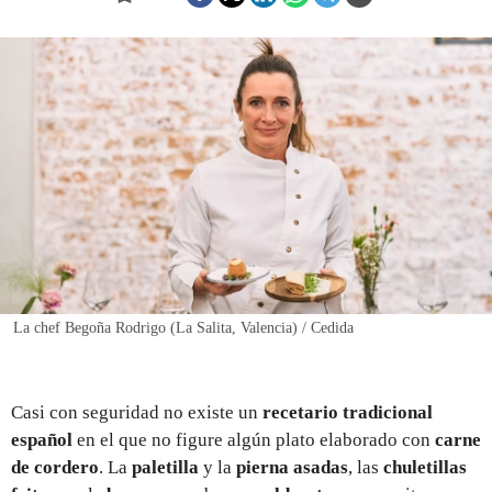
REGISTRO
INICIAR SESIÓN
La chef Begoña Rodrigo (La Salita, Valencia) / Cedida
Casi con seguridad no existe un
recetario tradicional
español
en el que no figure algún plato elaborado con
carne
de cordero
. La
paletilla
y la
pierna
asadas
, las
chuletillas