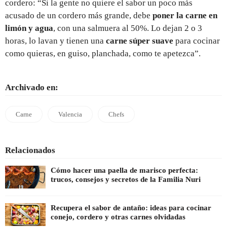
cordero: “Si la gente no quiere el sabor un poco más
acusado de un cordero más grande, debe
poner la carne en
limón y agua
, con una salmuera al 50%. Lo dejan 2 o 3
horas, lo lavan y tienen una
carne súper suave
para cocinar
como quieras, en guiso, planchada, como te apetezca”.
Archivado en:
Carne
Valencia
Chefs
Relacionados
Cómo hacer una paella de marisco perfecta:
trucos, consejos y secretos de la Familia Nuri
Recupera el sabor de antaño: ideas para cocinar
conejo, cordero y otras carnes olvidadas