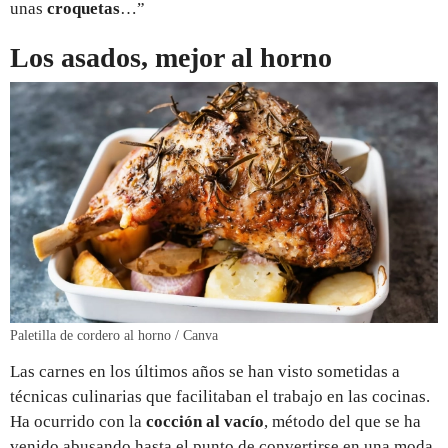
unas
croquetas
…”
Los asados, mejor al horno
Paletilla de cordero al horno / Canva
Las carnes en los últimos años se han visto sometidas a
técnicas culinarias que facilitaban el trabajo en las cocinas.
Ha ocurrido con la
cocción al vacío
, método del que se ha
venido abusando hasta el punto de convertirse en una moda