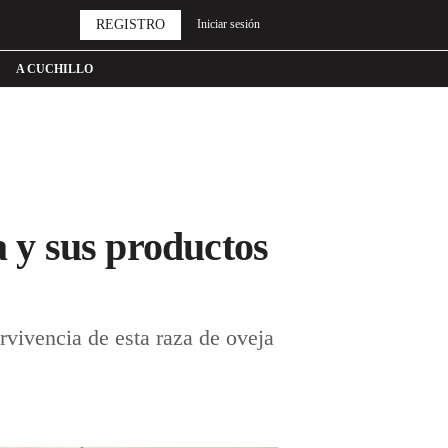
REGISTRO
Iniciar sesión
A CUCHILLO
a y sus productos
rvivencia de esta raza de oveja