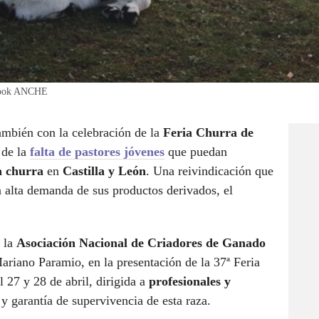
ebook ANCHE
ambién con la celebración de la
Feria Churra de
 de la
falta de pastores jóvenes
que puedan
a churra
en
Castilla y León
. Una reivindicación que
a alta demanda de sus productos derivados, el
e la
Asociación Nacional de Criadores de Ganado
iano Paramio, en la presentación de la 37ª Feria
 27 y 28 de abril, dirigida a
profesionales y
s y garantía de supervivencia de esta raza.