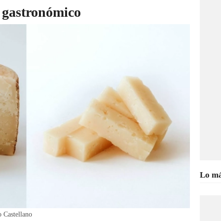
r gastronómico
Lo má
 Castellano