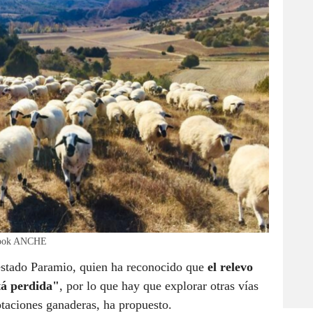
ebook ANCHE
estado Paramio, quien ha reconocido que
el relevo
tá perdida"
, por lo que hay que explorar otras vías
taciones ganaderas, ha propuesto.