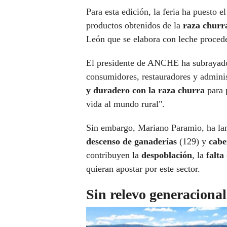
Para esta edición, la feria ha puesto e
productos obtenidos de la
raza churr
León que se elabora con leche procede
El presidente de ANCHE ha subrayado 
consumidores, restauradores y admin
y duradero con la raza churra
para 
vida al mundo rural".
Sin embargo, Mariano Paramio, ha lam
descenso de ganaderías
(129) y
cabe
contribuyen la
despoblación
, la
falta
quieran apostar por este sector.
Sin relevo generacional