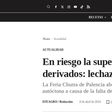
RECETAS
Home
Actualidad
ACTUALIDAD
En riesgo la supe
derivados: lecha
La Feria Churra de Palencia abo
autóctona a causa de la falta d
EFEAGRO / Redacción
8 de abril de 2024