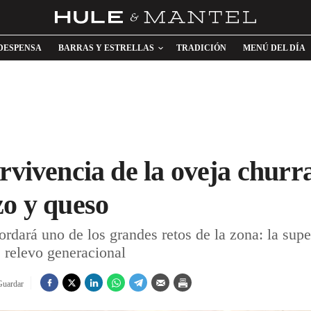
DESPENSA
BARRAS Y ESTRELLAS
TRADICIÓN
MENÚ DEL DÍA
rvivencia de la oveja churr
zo y queso
rdará uno de los grandes retos de la zona: la supe
e relevo generacional
Guardar