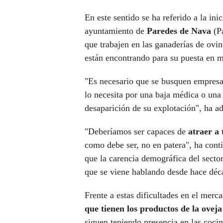
En este sentido se ha referido a la inic
ayuntamiento de
Paredes de Nava
(P
que trabajen en las ganaderías de ovin
están encontrando para su puesta en 
"Es necesario que se busquen empresa
lo necesita por una baja médica o un
desaparición de su explotación", ha ad
"Deberíamos ser capaces de
atraer a 
como debe ser, no en patera", ha cont
que la carencia demográfica del secto
que se viene hablando desde hace déc
Frente a estas dificultades en el merc
que tienen los productos de la ovej
siguen teniendo presencia en las cocin