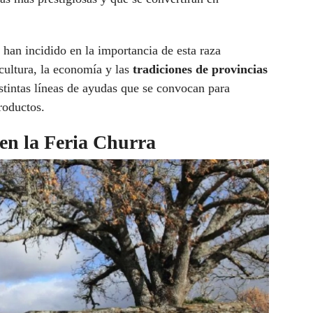
s han incidido en la importancia de esta raza
cultura, la economía y las
tradiciones de provincias
istintas líneas de ayudas que se convocan para
productos.
en la Feria Churra