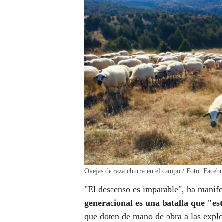
Ovejas de raza churra en el campo / Foto: Fac
"El descenso es imparable", ha manif
generacional es una batalla que "es
que doten de mano de obra a las explo