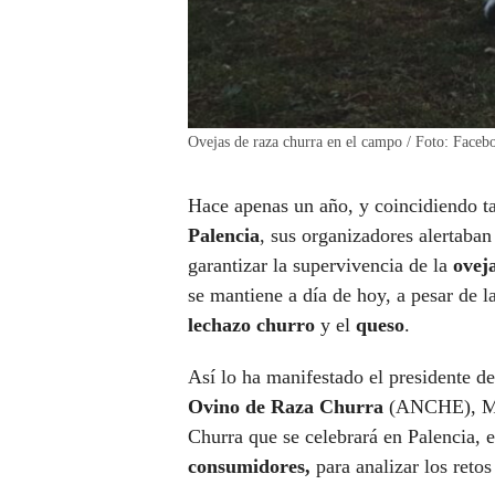
Ovejas de raza churra en el campo / Foto: Fac
Hace apenas un año, y coincidiendo t
Palencia
, sus organizadores alertaban
garantizar la supervivencia de la
ovej
se mantiene a día de hoy, a pesar de l
lechazo churro
y el
queso
.
Así lo ha manifestado el presidente d
Ovino de Raza Churra
(ANCHE), Mar
Churra que se celebrará en Palencia, el
consumidores,
para analizar los reto