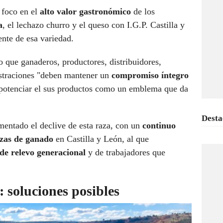
l foco en el
alto valor gastronómico
de los
a
, el lechazo churro y el queso con I.G.P. Castilla y
nte de esa variedad.
que ganaderos, productores, distribuidores,
istraciones "deben mantener un
compromiso íntegro
potenciar el sus productos como un emblema que da
Desta
entado el declive de esta raza, con un
continuo
zas de ganado
en Castilla y León, al que
 de relevo generacional
y de trabajadores que
: soluciones posibles