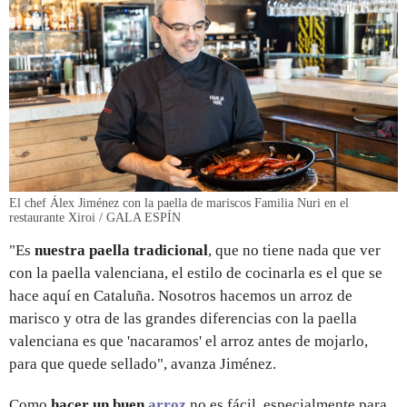
El chef Álex Jiménez con la paella de mariscos Familia Nuri en el
restaurante Xiroi / GALA ESPÍN
"Es
nuestra paella tradicional
, que no tiene nada que ver
con la paella valenciana, el estilo de cocinarla es el que se
hace aquí en Cataluña. Nosotros hacemos un arroz de
marisco y otra de las grandes diferencias con la paella
valenciana es que 'nacaramos' el arroz antes de mojarlo,
para que quede sellado", avanza Jiménez.
Como
hacer un buen
arroz
no es fácil, especialmente para