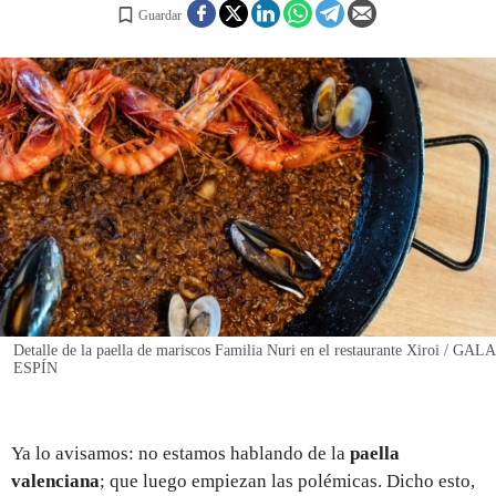
Guardar
REGISTRO
INICIAR SESIÓN
Detalle de la paella de mariscos Familia Nuri en el restaurante Xiroi / GALA
ESPÍN
Ya lo avisamos: no estamos hablando de la
paella
valenciana
; que luego empiezan las polémicas. Dicho esto,