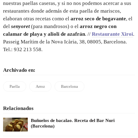
nuestras paellas caseras, y si no nos podemos acercar a sus
restaurantes donde además de esta paella de mariscos,
elaboran otras recetas como el
arroz seco de bogavante
, el
del
senyoret
(para mandrosos) o el
arroz negro con
calamar de playa y alioli de azafrán
. //
Restaurante Xiroi
.
Passeig Marítim de la Nova Icària, 38, 08005, Barcelona.
Tel.: 932 213 558.
Archivado en:
Paella
Arroz
Barcelona
Relacionados
Buñuelos de bacalao. Receta del Bar Nuri
(Barcelona)