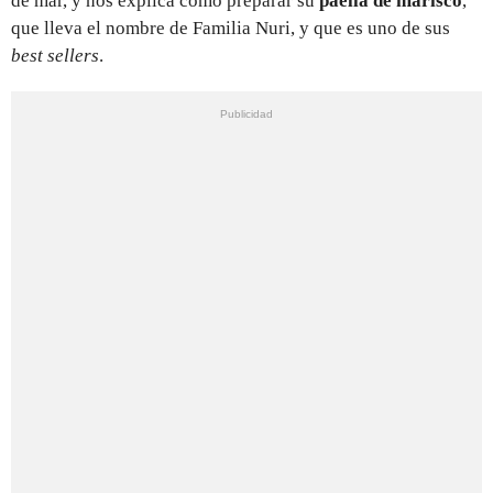
de mar, y nos explica cómo preparar su
paella de marisco
,
que lleva el nombre de Familia Nuri, y que es uno de sus
best sellers
.