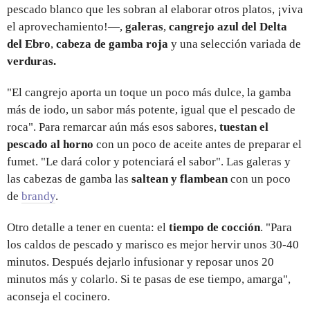
pescado blanco que les sobran al elaborar otros platos, ¡viva
el aprovechamiento!—,
galeras
,
cangrejo azul del Delta
del Ebro
,
cabeza de gamba roja
y una selección variada de
verduras.
"El cangrejo aporta un toque un poco más dulce, la gamba
más de iodo, un sabor más potente, igual que el pescado de
roca". Para remarcar aún más esos sabores,
tuestan el
pescado al horno
con un poco de aceite antes de preparar el
fumet. "Le dará color y potenciará el sabor". Las galeras y
las cabezas de gamba las
saltean y flambean
con un poco
de
brandy
.
Otro detalle a tener en cuenta: el
tiempo de cocción
. "Para
los caldos de pescado y marisco es mejor hervir unos 30-40
minutos. Después dejarlo infusionar y reposar unos 20
minutos más y colarlo. Si te pasas de ese tiempo, amarga",
aconseja el cocinero.