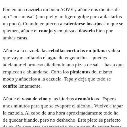
Pon en una
cazuela
un buen AOVE y añade dos dientes de
ajo “en camisa” (con piel y un ligero golpe para aplastarlos
un poco). Cuando empiecen a
calentarse los ajos
sin que se
quemen, añade el
conejo
y empieza a
dorarlo
bien por
ambas caras.
Añade a la cazuela las
cebollas cortadas en juliana
y deja
que vayan soltando el agua de vegetación —puedes
adelantar el proceso añadiendo una pizca de sal— hasta que
empiecen a ablandarse. Corta los
pimientos
del mismo
modo y añádelos a la cazuela. Tapa y deja que todo se
confite
lentamente.
Añade el
vaso de vino
y las hierbas
aromáticas
. Espera
unos minutos para que se evapore el alcohol. Vuelve a tapar
la cazuela. Al cabo de una hora aproximadamente todo ha
de quedar blando, pero no deshecho. Este plato es perfecto