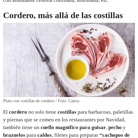
con abundante cebolla confitada, sobrasada, etc.
Cordero, más allá de las costillas
Plato con costillas de cordero / Foto: Canva
El
cordero
no solo tiene
costillas
para barbacoas, paletillas
y piernas que se comen en los restaurantes por Navidad,
también tiene un
cuello magnífico para guisar
,
pecho
y
brazuelos
para
caldos
, filetes para preparar
“cachopos de