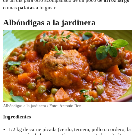
de un día para otro acompañado de un poco de
arroz largo
o unas
patatas
a tu gusto.
Albóndigas a la jardinera
Albóndigas a la jardinera / Foto: Antonio Ron
Ingredientes
1/2 kg de carne picada (cerdo, ternera, pollo o cordero, la