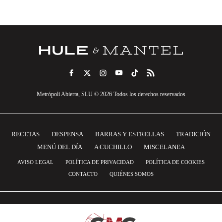
Metrópoli Abierta, SLU © 2026 Todos los derechos reservados
RECETAS
DESPENSA
BARRAS Y ESTRELLAS
TRADICIÓN
MENÚ DEL DÍA
A CUCHILLO
MISCELANEA
AVISO LEGAL
POLÍTICA DE PRIVACIDAD
POLÍTICA DE COOKIES
CONTACTO
QUIÉNES SOMOS