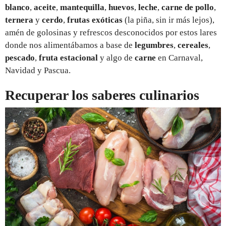
blanco
,
aceite
,
mantequilla
,
huevos
,
leche
,
carne de pollo
,
ternera
y
cerdo
,
frutas exóticas
(la piña, sin ir más lejos),
amén de golosinas y refrescos desconocidos por estos lares
donde nos alimentábamos a base de
legumbres
,
cereales
,
pescado
,
fruta estacional
y algo de
carne
en Carnaval,
Navidad y Pascua.
Recuperar los saberes culinarios