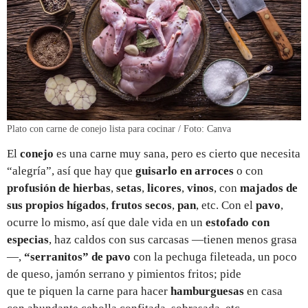
Plato con carne de conejo lista para cocinar / Foto: Canva
El
conejo
es una carne muy sana, pero es cierto que necesita
“alegría”, así que hay que
guisarlo en arroces
o con
profusión de hierbas
,
setas
,
licores
,
vinos
, con
majados de
sus propios hígados
,
frutos secos
,
pan
, etc. Con el
pavo
,
ocurre lo mismo, así que dale vida en un
estofado con
especias
, haz caldos con sus carcasas —tienen menos grasa
—,
“serranitos” de pavo
con la pechuga fileteada, un poco
de queso, jamón serrano y pimientos fritos; pide
que te piquen la carne para hacer
hamburguesas
en casa