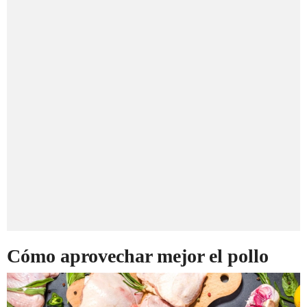
Cómo aprovechar mejor el pollo