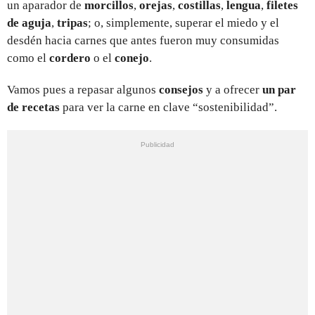
un aparador de
morcillos
,
orejas
,
costillas
,
lengua
,
filetes
de aguja
,
tripas
; o, simplemente, superar el miedo y el
desdén hacia carnes que antes fueron muy consumidas
como el
cordero
o el
conejo
.
Vamos pues a repasar algunos
consejos
y a ofrecer
un par
de recetas
para ver la carne en clave “sostenibilidad”.