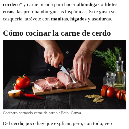
cordero
” y carne picada para hacer
albóndigas
o
filetes
rusos
, las protohamburguesas hispánicas. Si te gusta su
casquería, atrévete con
manitas
,
hígados
y
asaduras
.
Cómo cocinar la carne de cerdo
Cocinero cortando carne de cerdo / Foto: Canva
Del
cerdo
, poco hay que explicar, pero, con todo, veo