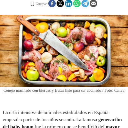
Guardar
REGISTRO
INICIAR SESIÓN
Conejo marinado con hierbas y frutas listo para ser cocinado / Foto: Canva
La cría intensiva de animales estabulados en España
empezó a partir de los años sesenta. La famosa
generación
del baby boom
fue la primera que se benefició del
mayor