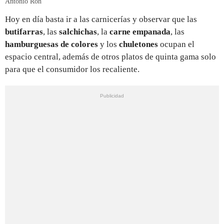
Antonio Ron
Hoy en día basta ir a las carnicerías y observar que las
butifarras
, las
salchichas
, la
carne empanada
, las
hamburguesas de colores
y los
chuletones
ocupan el
espacio central, además de otros platos de quinta gama solo
para que el consumidor los recaliente.