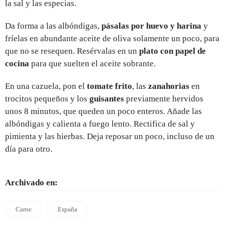
la sal y las especias.
Da forma a las albóndigas,
pásalas por huevo y harina
y
fríelas en abundante aceite de oliva solamente un poco, para
que no se resequen. Resérvalas en un
plato con papel de
cocina
para que suelten el aceite sobrante.
En una cazuela, pon el
tomate frito
, las
zanahorias
en
trocitos pequeños y los
guisantes
previamente hervidos
unos 8 minutos, que queden un poco enteros. Añade las
albóndigas y calienta a fuego lento. Rectifica de sal y
pimienta y las hierbas. Deja reposar un poco, incluso de un
día para otro.
Archivado en:
Carne
España