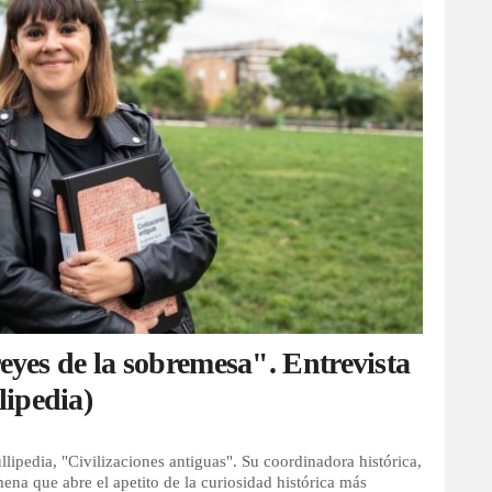
reyes de la sobremesa". Entrevista
ipedia)
llipedia, "Civilizaciones antiguas". Su coordinadora histórica,
na que abre el apetito de la curiosidad histórica más