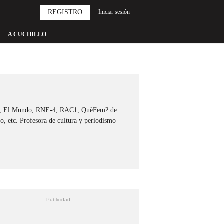
REGISTRO
Iniciar sesión
A CUCHILLO
nal, El Mundo, RNE-4, RAC1, QuèFem? de
o, etc. Profesora de cultura y periodismo