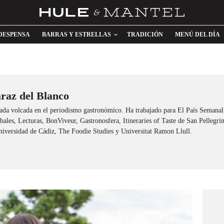
DESPENSA
BARRAS Y ESTRELLAS
TRADICIÓN
MENÚ DEL DÍA
raz del Blanco
ada volcada en el periodismo gastronómico. Ha trabajado para El País Sema
ales, Lecturas, BonViveur, Gastronosfera, Itineraries of Taste de San Pellegrin
niversidad de Cádiz, The Foodie Studies y Universitat Ramon Llull.