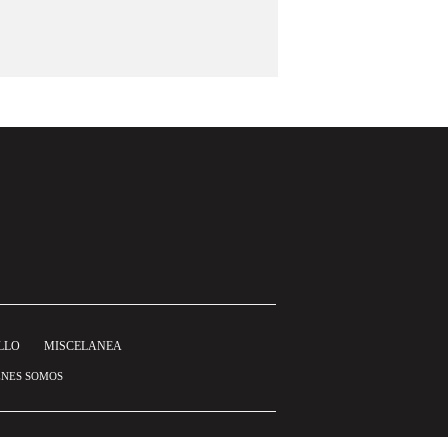
LLO
MISCELANEA
ÉNES SOMOS