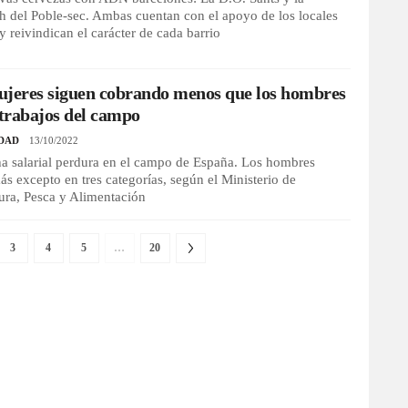
 del Poble-sec. Ambas cuentan con el apoyo de los locales
y reivindican el carácter de cada barrio
ujeres siguen cobrando menos que los hombres
 trabajos del campo
DAD
13/10/2022
a salarial perdura en el campo de España. Los hombres
s excepto en tres categorías, según el Ministerio de
ura, Pesca y Alimentación
3
4
5
…
20