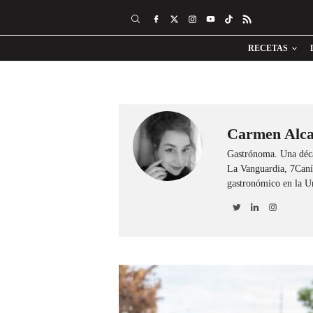
RECETAS
Carmen Alca
Gastrónoma. Una déc
La Vanguardia, 7Caníb
gastronómico en la U