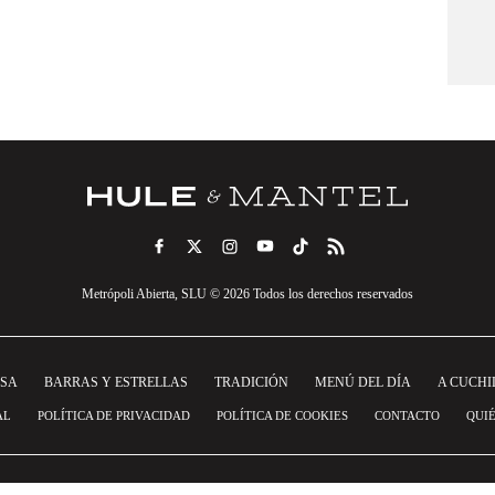
Metrópoli Abierta, SLU © 2026 Todos los derechos reservados
NSA
BARRAS Y ESTRELLAS
TRADICIÓN
MENÚ DEL DÍA
A CUCHI
AL
POLÍTICA DE PRIVACIDAD
POLÍTICA DE COOKIES
CONTACTO
QUI