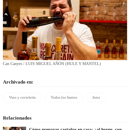
Can Canyes / LUIS MIGUEL AÑÓN (HULE Y MANTEL)
Archivado en:
Vino y coctelería
Todos los Santos
Jerez
Relacionados
Cómo preparar castañas en casa: ¿al horno, con