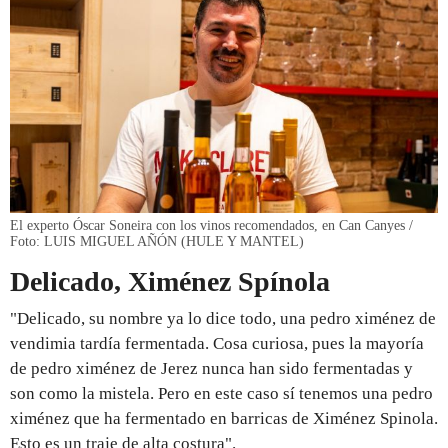
El experto Óscar Soneira con los vinos recomendados, en Can Canyes /
Foto: LUIS MIGUEL AÑÓN (HULE Y MANTEL)
Delicado, Ximénez Spínola
"Delicado, su nombre ya lo dice todo, una pedro ximénez de
vendimia tardía fermentada. Cosa curiosa, pues la mayoría
de pedro ximénez de Jerez nunca han sido fermentadas y
son como la mistela. Pero en este caso sí tenemos una pedro
ximénez que ha fermentado en barricas de Ximénez Spinola.
Esto es un traje de alta costura".