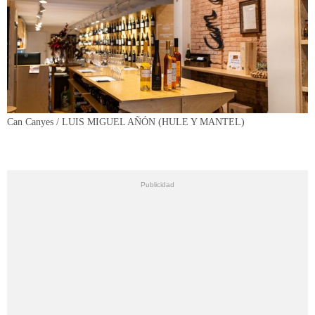
Can Canyes / LUIS MIGUEL AÑÓN (HULE Y MANTEL)