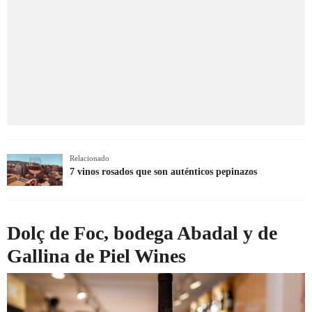
Relacionado
7 vinos rosados que son auténticos pepinazos
Dolç de Foc, bodega Abadal y de
Gallina de Piel Wines