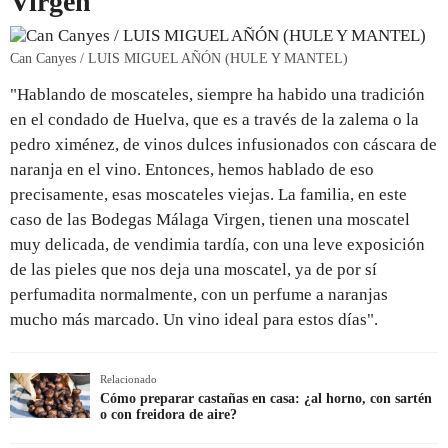
Virgen
Can Canyes / LUIS MIGUEL AÑÓN (HULE Y MANTEL)
"Hablando de moscateles, siempre ha habido una tradición
en el condado de Huelva, que es a través de la zalema o la
pedro ximénez, de vinos dulces infusionados con cáscara de
naranja en el vino. Entonces, hemos hablado de eso
precisamente, esas moscateles viejas. La familia, en este
caso de las Bodegas Málaga Virgen, tienen una moscatel
muy delicada, de vendimia tardía, con una leve exposición
de las pieles que nos deja una moscatel, ya de por sí
perfumadita normalmente, con un perfume a naranjas
mucho más marcado. Un vino ideal para estos días".
Relacionado
Cómo preparar castañas en casa: ¿al horno, con sartén
o con freidora de aire?