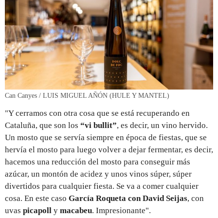
Can Canyes / LUIS MIGUEL AÑÓN (HULE Y MANTEL)
"Y cerramos con otra cosa que se está recuperando en
Cataluña, que son los
“vi bullit”
, es decir, un vino hervido.
Un mosto que se servía siempre en época de fiestas, que se
hervía el mosto para luego volver a dejar fermentar, es decir,
hacemos una reducción del mosto para conseguir más
azúcar, un montón de acidez y unos vinos súper, súper
divertidos para cualquier fiesta. Se va a comer cualquier
cosa. En este caso
García Roqueta con David Seijas
, con
uvas
picapoll
y
macabeu
. Impresionante".