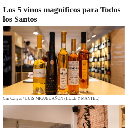
Los 5 vinos magníficos para Todos
los Santos
Can Canyes / LUIS MIGUEL AÑÓN (HULE Y MANTEL)