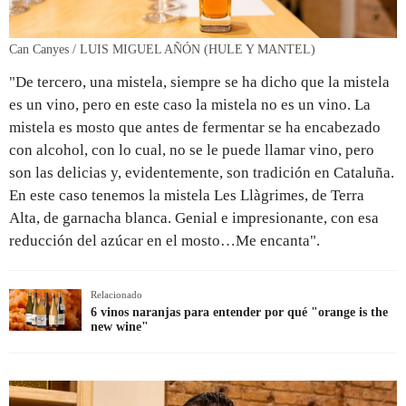
Can Canyes / LUIS MIGUEL AÑÓN (HULE Y MANTEL)
"De tercero, una mistela, siempre se ha dicho que la mistela
es un vino, pero en este caso la mistela no es un vino. La
mistela es mosto que antes de fermentar se ha encabezado
con alcohol, con lo cual, no se le puede llamar vino, pero
son las delicias y, evidentemente, son tradición en Cataluña.
En este caso tenemos la mistela Les Llàgrimes, de Terra
Alta, de garnacha blanca. Genial e impresionante, con esa
reducción del azúcar en el mosto…Me encanta".
Relacionado
6 vinos naranjas para entender por qué "orange is the
new wine"