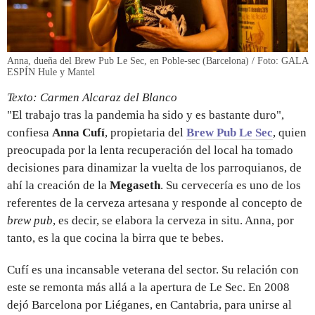
Anna, dueña del Brew Pub Le Sec, en Poble-sec (Barcelona) / Foto: GALA
ESPÍN Hule y Mantel
Texto: Carmen Alcaraz del Blanco
"El trabajo tras la pandemia ha sido y es bastante duro",
confiesa
Anna Cufí
, propietaria del
Brew Pub Le Sec
, quien
preocupada por la lenta recuperación del local ha tomado
decisiones para dinamizar la vuelta de los parroquianos, de
ahí la creación de la
Megaseth
. Su cervecería es uno de los
referentes de la cerveza artesana y responde al concepto de
brew pub
, es decir, se elabora la cerveza in situ. Anna, por
tanto, es la que cocina la birra que te bebes.
Cufí es una incansable veterana del sector. Su relación con
este se remonta más allá a la apertura de Le Sec. En 2008
dejó Barcelona por Liéganes, en Cantabria, para unirse al