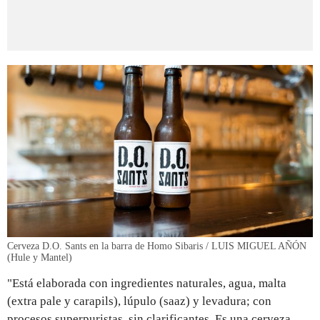
Cerveza D.O. Sants en la barra de Homo Sibaris / LUIS MIGUEL AÑÓN
(Hule y Mantel)
"Está elaborada con ingredientes naturales, agua, malta
(extra pale y carapils), lúpulo (saaz) y levadura; con
procesos superpuristas, sin clarificantes. Es una cerveza