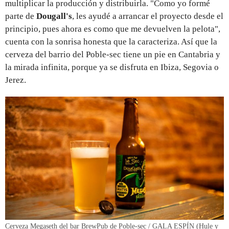
multiplicar la producción y distribuirla. "Como yo formé
parte de
Dougall's
, les ayudé a arrancar el proyecto desde el
principio, pues ahora es como que me devuelven la pelota",
cuenta con la sonrisa honesta que la caracteriza. Así que la
cerveza del barrio del Poble-sec tiene un pie en Cantabria y
la mirada infinita, porque ya se disfruta en Ibiza, Segovia o
Jerez.
Cerveza Megaseth del bar BrewPub de Poble-sec / GALA ESPÍN (Hule y