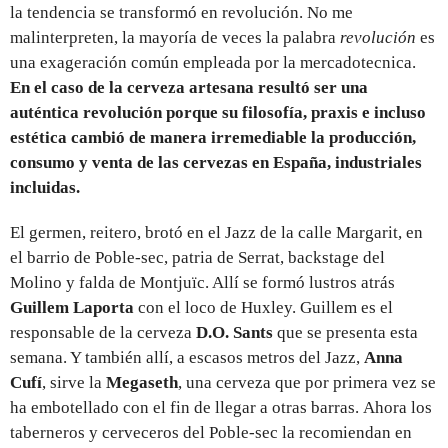
la tendencia se transformó en revolución. No me
malinterpreten, la mayoría de veces la palabra
revolución
es
una exageración común empleada por la mercadotecnica.
En el caso de la cerveza artesana resultó ser una
auténtica revolución porque su filosofía, praxis e incluso
estética cambió de manera irremediable la producción,
consumo y venta de las cervezas en España, industriales
incluidas.
El germen, reitero, brotó en el Jazz de la calle Margarit, en
el barrio de Poble-sec, patria de Serrat, backstage del
Molino y falda de Montjuïc. Allí se formó lustros atrás
Guillem Laporta
con el loco de Huxley. Guillem es el
responsable de la cerveza
D.O. Sants
que se presenta esta
semana. Y también allí, a escasos metros del Jazz,
Anna
Cufí
, sirve la
Megaseth
, una cerveza que por primera vez se
ha embotellado con el fin de llegar a otras barras. Ahora los
taberneros y cerveceros del Poble-sec la recomiendan en