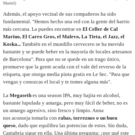
Mantel)
Además, el apoyo vecinal de sus compañeros ha sido
fundamental. "Hemos hecho una red con la gente del barrio
más cercana. La puedes encontrar en
El Celler de Cal
Marino, El Carro Gros, el Malevo, La Tieta, el Jazz, el
Koska...
También en el mundillo cervecero se ha movido
bastante y se puede beber en la mayoría de locales artesanos
de Barcelona". Para que no se quede en un trago único,
promueve que la gente acuda con el vale del reverso de la
etiqueta, que otorga media pinta gratis en Le Sec. "Para que
vengas y conozcas el local y te tomes alguna más".
La
Megaseth
es una season IPA, muy bajita en alcohol,
bastante lupulada y amarga, pero muy fácil de beber, no es
un amargo agresivo, sino fresco y limpio. Anna
nos aconseja tomarla con
rabas, torreznos o un buen
queso
, dado que equilibra las potencias de estos. Sin duda,
Cantabria sigue en ella. Una última pregunta: ¿por qué este