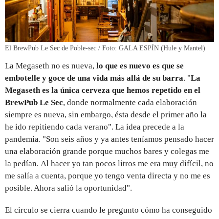
El BrewPub Le Sec de Poble-sec / Foto: GALA ESPÍN (Hule y Mantel)
La Megaseth no es nueva,
lo que es nuevo es que se
embotelle y goce de una vida más allá de su barra
. "
La
Megaseth es la única cerveza que hemos repetido en el
BrewPub Le Sec
, donde normalmente cada elaboración
siempre es nueva, sin embargo, ésta desde el primer año la
he ido repitiendo cada verano". La idea precede a la
pandemia. "Son seis años y ya antes teníamos pensado hacer
una elaboración grande porque muchos bares y colegas me
la pedían. Al hacer yo tan pocos litros me era muy difícil, no
me salía a cuenta, porque yo tengo venta directa y no me es
posible. Ahora salió la oportunidad".
El circulo se cierra cuando le pregunto cómo ha conseguido