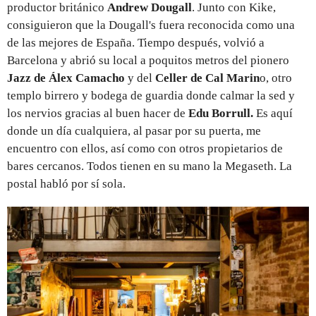
productor británico
Andrew Dougall
. Junto con Kike,
consiguieron que la Dougall's fuera reconocida como una
de las mejores de España. Tiempo después, volvió a
Barcelona y abrió su local a poquitos metros del pionero
Jazz de Álex Camacho
y del
Celler de Cal Marin
o, otro
templo birrero y bodega de guardia donde calmar la sed y
los nervios gracias al buen hacer de
Edu Borrull.
Es aquí
donde un día cualquiera, al pasar por su puerta, me
encuentro con ellos, así como con otros propietarios de
bares cercanos. Todos tienen en su mano la Megaseth. La
postal habló por sí sola.