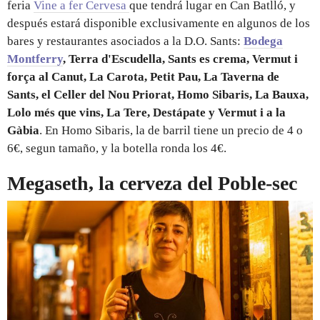
feria
Vine a fer Cervesa
que tendrá lugar en Can Batlló, y
después estará disponible exclusivamente en algunos de los
bares y restaurantes asociados a la D.O. Sants:
Bodega
Montferry
, Terra d'Escudella, Sants es crema, Vermut i
força al Canut, La Carota, Petit Pau, La Taverna de
Sants, el Celler del Nou Priorat, Homo Sibaris, La Bauxa,
Lolo més que vins, La Tere, Destápate y Vermut i a la
Gàbia
. En Homo Sibaris, la de barril tiene un precio de 4 o
6€, segun tamaño, y la botella ronda los 4€.
Megaseth, la cerveza del Poble-sec