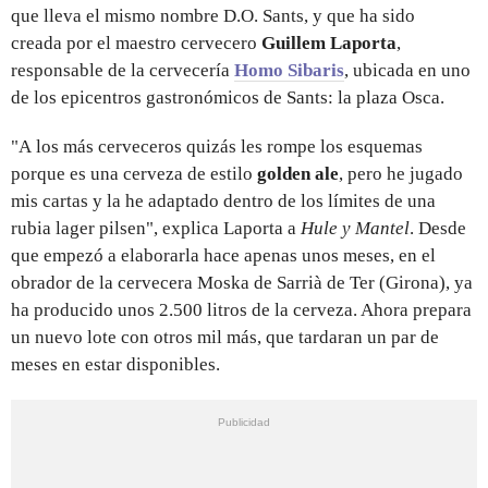
que lleva el mismo nombre D.O. Sants, y que ha sido
creada por el maestro cervecero
Guillem Laporta
,
responsable de la cervecería
Homo Sibaris
, ubicada en uno
de los epicentros gastronómicos de Sants: la plaza Osca.
"A los más cerveceros quizás les rompe los esquemas
porque es una cerveza de estilo
golden ale
, pero he jugado
mis cartas y la he adaptado dentro de los límites de una
rubia lager pilsen", explica Laporta a
Hule y Mantel
. Desde
que empezó a elaborarla hace apenas unos meses, en el
obrador de la cervecera Moska de Sarrià de Ter (Girona), ya
ha producido unos 2.500 litros de la cerveza. Ahora prepara
un nuevo lote con otros mil más, que tardaran un par de
meses en estar disponibles.