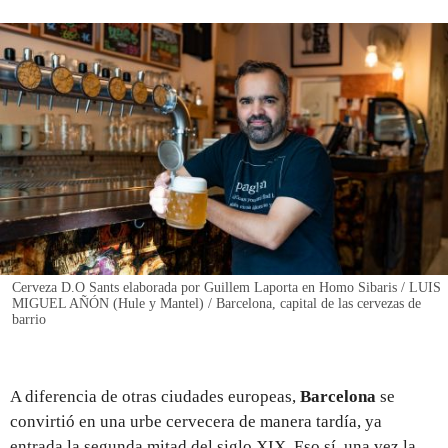
REGISTRO
INICIAR SESIÓN
Cerveza D.O Sants elaborada por Guillem Laporta en Homo Sibaris / LUIS
MIGUEL AÑÓN (Hule y Mantel) / Barcelona, capital de las cervezas de
barrio
A diferencia de otras ciudades europeas,
Barcelona
se
convirtió en una urbe cervecera de manera tardía, ya
entrada la segunda mitad del siglo XIX. Eso sí, una vez la