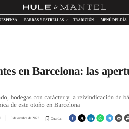
DESPENSA
BARRAS Y ESTRELLAS
TRADICIÓN
MENÚ DEL DÍA
tes en Barcelona: las apert
o, bodegas con carácter y la reivindicación de bás
ica de este otoño en Barcelona
l
9 de octubre de 2022
Guardar