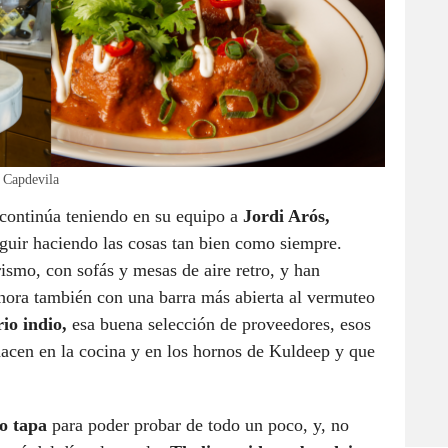
l Capdevila
continúa teniendo en su equipo a
Jordi Arós,
guir haciendo las cosas tan bien como siempre.
ismo, con sofás y mesas de aire retro, y han
ahora también con una barra más abierta al vermuteo
rio indio,
esa buena selección de proveedores, esos
nacen en la cocina y en los hornos de Kuldeep
y que
o tapa
para poder probar de todo un poco, y, no