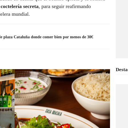
a
coctelería secreta
, para seguir reafirmando
telera mundial.
 de plaza Cataluña donde comer bien por menos de 30€
Desta