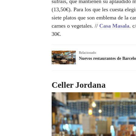
sufráis, que mantienen su aplaudido m
(13,50€). Para los que les cuesta elegi
siete platos que son emblema de la cas
carnes o vegetales. //
Casa Masala
. 
30€.
Relacionado
Nuevos restaurantes de Barcelo
Celler Jordana