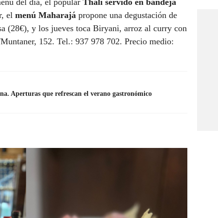
enú del día, el popular
Thali servido en bandeja
r, el
menú Maharajá
propone una degustación de
a (28€), y los jueves toca Biryani, arroz al curry con
c/Muntaner, 152. Tel.: 937 978 702. Precio medio:
na. Aperturas que refrescan el verano gastronómico