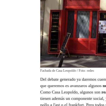
Fachada de Casa Leopoldo / Foto: redes
Del debate generado ya daremos cuen
que queremos es avanzaros algunos
n
Como Casa Leopoldo, algunos son
re
tienen además un componente social, y
pollo a l'ast o el frankfurt. Pero todos