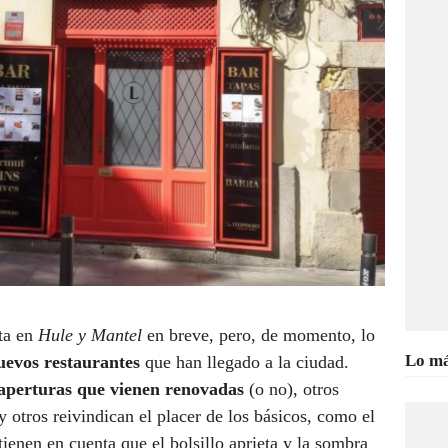
ta en
Hule y Mantel
en breve, pero, de momento, lo
Lo má
uevos restaurantes
que han llegado a la ciudad.
aperturas que vienen renovadas
(o no), otros
 otros reivindican el placer de los básicos, como el
 tienen en cuenta que el bolsillo aprieta y la sombra