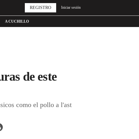
REGISTRO
Iniciar sesión
A CUCHILLO
uras de este
icos como el pollo a l'ast