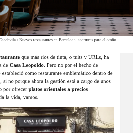
 Capdevila / Nuevos restaurantes en Barcelona: aperturas para el otoño
staurante
que más ríos de tinta, o tuits y URLs, ha
la de
Casa Leopoldo.
Pero no por el hecho de
lo estableció como restaurante emblemático dentro de
a
, si no porque ahora la gestión está a cargo de unos
do por ofrecer
platos orientales a precios
oda la vida, vamos.