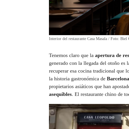
Interior del restaurante Casa Masala / Foto: Biel
Tenemos claro que la
apertura de re
generado con la llegada del otoño es 
recuperar esa cocina tradicional que 
la historia gastronómica de
Barcelon
propietarios asiáticos que han aposta
asequibles
. El restaurante chino de t