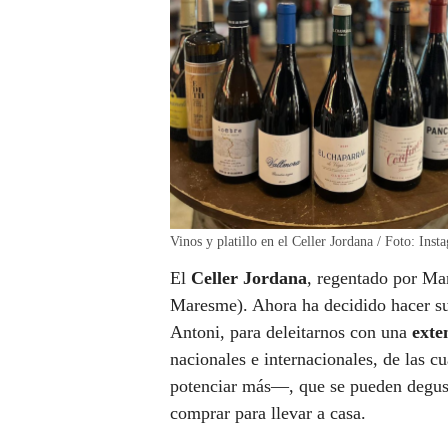
Vinos y platillo en el Celler Jordana / Foto: Inst
El
Celler Jordana
, regentado por Ma
Maresme). Ahora ha decidido hacer su 
Antoni, para deleitarnos con una
exte
nacionales e internacionales, de las c
potenciar más—, que se pueden degus
comprar para llevar a casa.