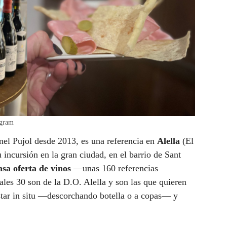
agram
nel Pujol desde 2013, es una referencia en
Alella
(El
incursión en la gran ciudad, en el barrio de Sant
nsa oferta de vinos
—unas 160 referencias
uales 30 son de la D.O. Alella y son las que quieren
tar in situ —descorchando botella o a copas— y