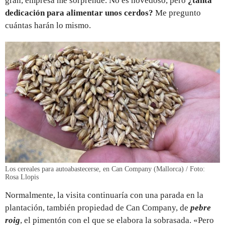
gran, empresa me sorprende. No es novedoso, pero
¿tanta
dedicación para alimentar unos cerdos?
Me pregunto
cuántas harán lo mismo.
Los cereales para autoabastecerse, en Can Company (Mallorca) / Foto:
Rosa Llopis
Normalmente, la visita continuaría con una parada en la
plantación, también propiedad de Can Company, de
pebre
roig
, el pimentón con el que se elabora la sobrasada. «Pero