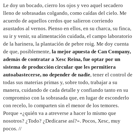
Le doy un bocado, cierro los ojos y veo aquel secadero
lleno de sobrasadas colgando, como caídas del cielo. Me
acuerdo de aquellos cerdos que salieron corriendo
asustados al vernos. Pienso en ellos, en su charca, su finca,
su ir y venir, su alimentación cuidada, el campo laboratorio
de la harinera, la plantación de pebre roig. Me doy cuenta
de que, posiblemente,
la mejor apuesta de Can Company,
además de contratar a Xesc Reina, fue optar por un
sistema de producción circular que les permitiera
autoabastecerse,
no depender de nadie
, tener el control de
todas sus materias primas y, sobre todo, trabajar a su
manera, cuidando de cada detalle y confiando tanto en su
compromiso con la sobrasada que, en lugar de esconderlo
con recelo, lo comparten sin el menor de los temores.
Porque «¿quién va a atreverse a hacer lo mismo que
nosotros? ¿Todo? ¿Dedicarse así?». Pocos, Xesc, muy
pocos. //