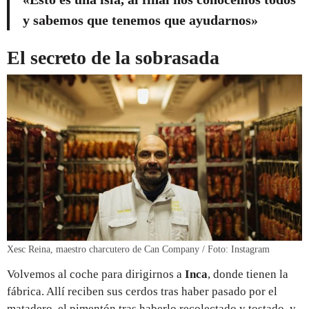
y sabemos que tenemos que ayudarnos»
El secreto de la sobrasada
Xesc Reina, maestro charcutero de Can Company / Foto: Instagram
Volvemos al coche para dirigirnos a
Inca
, donde tienen la
fábrica. Allí reciben sus cerdos tras haber pasado por el
matadero, el pimentón tras haberlo recolectado y tostado, y