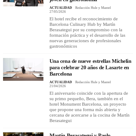
ACTUALIDAD
Redacción Hule y Mantel
27/05/2026
El hotel recibe el reconocimiento de
Barcelona Culinary Hub by Martín
Berasategui por su compromiso con la
formación práctica y el desarrollo de las
nuevas generaciones de profesionales
gastronómicos
Una cena de nueve estrellas Michelin
para celebrar 20 años de Lasarte en
Barcelona
ACTUALIDAD
Redacción Hule y Mantel
21/04/2026
El aniversario coincide con la apertura de
su primo pequeño, Bera, también en el
hotel Monument Barcelona, ​​un proyecto
que propone una forma más abierta y
cercana de acercarse a la cocina de Martín
Berasategui
Martín Berasategui y Paolo