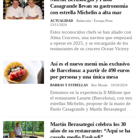
Casagrande llevan su gastronomía
con estrella Michelin a alta mar
ACTUALIDAD
Redacción / Europa Press
13/11/2024
Estos reconocidos chefs se han aliado con
Alma Cruceros, una naviera que empezará
a operar en 2025, y se encargarán de los
restaurantes de su crucero Ocean Victory
Así es el nuevo menú más exclusivo
de Barcelona: a partir de 490 euros
por persona y una única mesa
BARRAS Y ESTRELLAS
Iker Morán
10/10/2024
Entramos en la experiencia Il Milione que
el restaurante Lasarte (Barcelona), con tres
estrellas Michelin, propone de la mano de
Paolo Casagrande y Martín Berasategui
Martín Berasategui celebra los 30
años de su restaurante: “Aquí se ha
casado medio Euskadi”