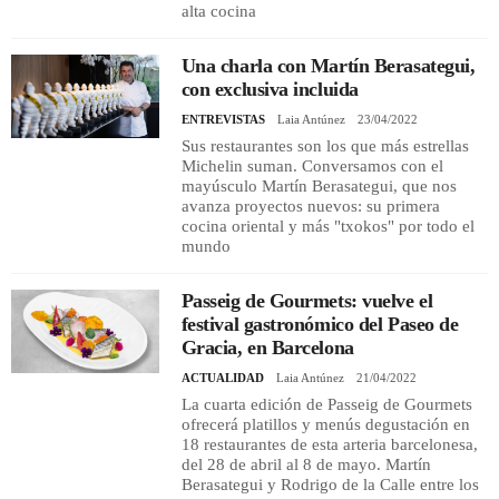
alta cocina
Una charla con Martín Berasategui,
con exclusiva incluida
ENTREVISTAS
Laia Antúnez
23/04/2022
Sus restaurantes son los que más estrellas
Michelin suman. Conversamos con el
mayúsculo Martín Berasategui, que nos
avanza proyectos nuevos: su primera
cocina oriental y más "txokos" por todo el
mundo
Passeig de Gourmets: vuelve el
festival gastronómico del Paseo de
Gracia, en Barcelona
ACTUALIDAD
Laia Antúnez
21/04/2022
La cuarta edición de Passeig de Gourmets
ofrecerá platillos y menús degustación en
18 restaurantes de esta arteria barcelonesa,
del 28 de abril al 8 de mayo. Martín
Berasategui y Rodrigo de la Calle entre los