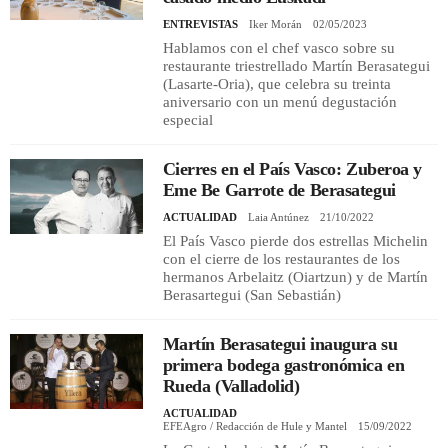
ENTREVISTAS
Iker Morán
02/05/2023
Hablamos con el chef vasco sobre su
restaurante triestrellado Martín Berasategui
(Lasarte-Oria), que celebra su treinta
aniversario con un menú degustación
especial
Cierres en el País Vasco: Zuberoa y
Eme Be Garrote de Berasategui
ACTUALIDAD
Laia Antúnez
21/10/2022
El País Vasco pierde dos estrellas Michelin
con el cierre de los restaurantes de los
hermanos Arbelaitz (Oiartzun) y de Martín
Berasartegui (San Sebastián)
Martín Berasategui inaugura su
primera bodega gastronómica en
Rueda (Valladolid)
ACTUALIDAD
EFEAgro / Redacción de Hule y Mantel
15/09/2022