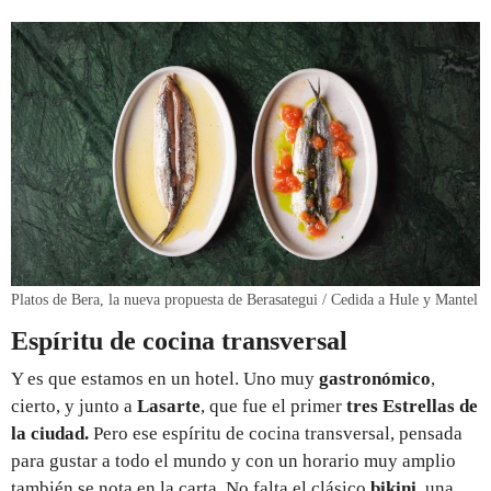
Platos de Bera, la nueva propuesta de Berasategui / Cedida a Hule y Mantel
Espíritu de cocina transversal
Y es que estamos en un hotel. Uno muy
gastronómico
,
cierto, y junto a
Lasarte
, que fue el primer
tres Estrellas de
la ciudad.
Pero ese espíritu de cocina transversal, pensada
para gustar a todo el mundo y con un horario muy amplio
también se nota en la carta. No falta el clásico
bikini
, una