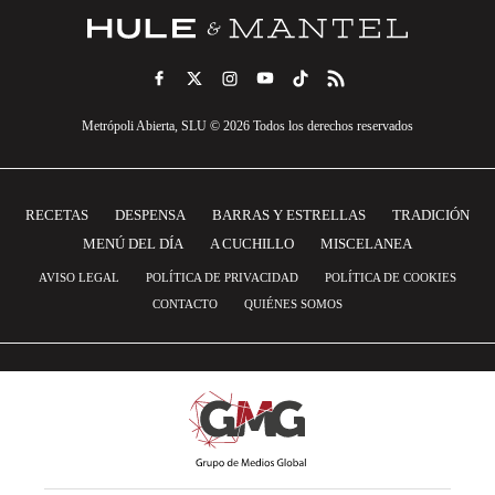
Metrópoli Abierta, SLU © 2026 Todos los derechos reservados
RECETAS
DESPENSA
BARRAS Y ESTRELLAS
TRADICIÓN
MENÚ DEL DÍA
A CUCHILLO
MISCELANEA
AVISO LEGAL
POLÍTICA DE PRIVACIDAD
POLÍTICA DE COOKIES
CONTACTO
QUIÉNES SOMOS