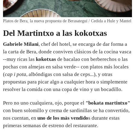
Platos de Bera, la nueva propuesta de Berasategui / Cedida a Hule y Mantel
Del Martintxo a las kokotxas
Gabriele Milani
, chef del hotel, se encarga de dar forma a
la carta de Bera, donde conviven clásicos de la cocina vasca
--muy ricas las
kokotxas
de bacalao con berberechos o las
pocha
s
con almejas en salsa verde-- con platos más locales
(
cap i pota
, albóndigas con salsa de ceps...), y otras
propuestas para picar algo a cualquier hora o simplemente
resolver la comida con una copa de vino y un bocadillo.
Pero no uno cualquiera, ojo, porque el
"bokata martintxo"
con buen solomillo y crema de sardinillas se ha convertido,
nos cuentan, en
uno de los más vendido
s durante estas
primeras semanas de estreno del restaurante.