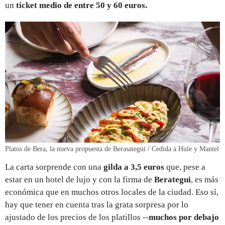
un
ticket medio de entre 50 y 60 euros.
Platos de Bera, la nueva propuesta de Berasategui / Cedida a Hule y Mantel
La carta sorprende con una
gilda a 3,5 eur
o
s
que, pese a
estar en un hotel de lujo y con la firma de
Berategui
, es más
económica que en muchos otros locales de la ciudad. Eso sí,
hay que tener en cuenta tras la grata sorpresa por lo
ajustado de los precios de los platillos --
muchos por debajo