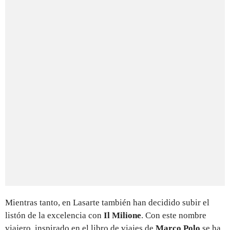
Mientras tanto, en Lasarte también han decidido subir el
listón de la excelencia con
Il Milione
. Con este nombre
viajero, inspirado en el libro de viajes de
Marco Polo
se ha