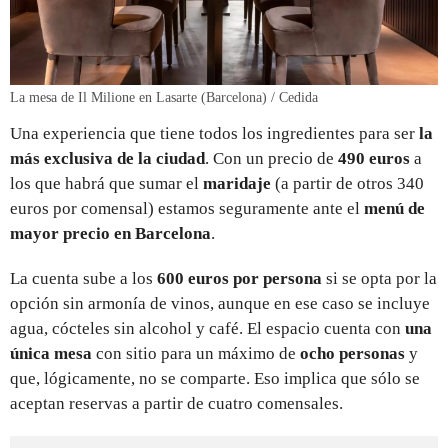
La mesa de Il Milione en Lasarte (Barcelona) / Cedida
Una experiencia que tiene todos los ingredientes para ser
la
más exclusiva de la ciudad
. Con un precio de
490 euros
a
los que habrá que sumar el
maridaje
(a partir de otros 340
euros por comensal) estamos seguramente ante el
menú de
mayor precio en Barcelona
.
La cuenta sube a los
600 euros por persona
si se opta por la
opción sin armonía de vinos, aunque en ese caso se incluye
agua, cócteles sin alcohol y café. El espacio cuenta con
una
única mesa
con sitio para un máximo de
ocho personas
y
que, lógicamente, no se comparte. Eso implica que sólo se
aceptan reservas a partir de cuatro comensales.