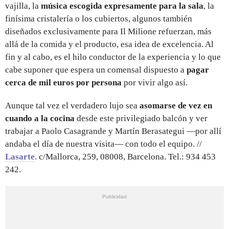
vajilla, la
música escogida expresamente para la sala
, la
finísima cristalería o los cubiertos, algunos también
diseñados exclusivamente para Il Milione refuerzan, más
allá de la comida y el producto, esa idea de excelencia. Al
fin y al cabo, es el hilo conductor de la experiencia y lo que
cabe suponer que espera un comensal dispuesto a
pagar
cerca de mil euros por persona
por vivir algo así.
Aunque tal vez el verdadero lujo sea
asomarse de vez en
cuando a la cocina
desde este privilegiado balcón y ver
trabajar a Paolo Casagrande y Martín Berasategui —por allí
andaba el día de nuestra visita— con todo el equipo. //
Lasarte
. c/Mallorca, 259, 08008, Barcelona. Tel.: 934 453
242.