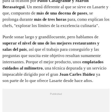
para la ocasión por
Paolo Casagrande y Martín
Berasategui
. Un menú diferente al que se sirve en Lasarte y
que, compuesto de
más de una docena de pases
, se
prolonga durante
más de tres horas
para, como explican los
chefs, "explorar los límites de la excelencia culinaria".
Puede sonar largo y grandilocuente, pero hablamos de
superar el nivel de uno de los mejores restaurantes y
salas del país
, así que el trabajo para conseguirlo y las
preguntas que suscita este objetivo resultan sumamente
interesantes. Porque el mejor producto, unos
emplatados
cuidados al milímetro
, una técnica depurada y un servicio
impeacable dirigido por el gran
Joan Carles Ibáñez
ya
son parte de lo que ofrece Lasarte desde hace años.