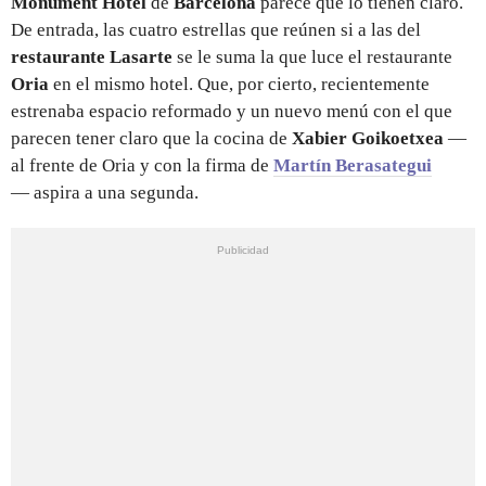
Monument Hotel
de
Barcelona
parece que lo tienen claro.
De entrada, las cuatro estrellas que reúnen si a las del
restaurante Lasarte
se le suma la que luce el restaurante
Oria
en el mismo hotel. Que, por cierto, recientemente
estrenaba espacio reformado y un nuevo menú con el que
parecen tener claro que la cocina de
Xabier Goikoetxea
—
al frente de Oria y con la firma de
Martín Berasategui
— aspira a una segunda.