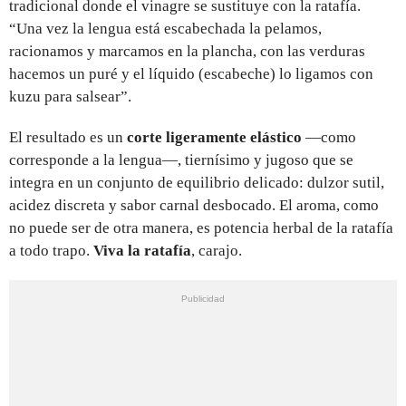
tradicional donde el vinagre se sustituye con la ratafía.
“Una vez la lengua está escabechada la pelamos,
racionamos y marcamos en la plancha, con las verduras
hacemos un puré y el líquido (escabeche) lo ligamos con
kuzu para salsear”.
El resultado es un
corte ligeramente elástico
—como
corresponde a la lengua—, tiernísimo y jugoso que se
integra en un conjunto de equilibrio delicado: dulzor sutil,
acidez discreta y sabor carnal desbocado. El aroma, como
no puede ser de otra manera, es potencia herbal de la ratafía
a todo trapo.
Viva la ratafía
, carajo.