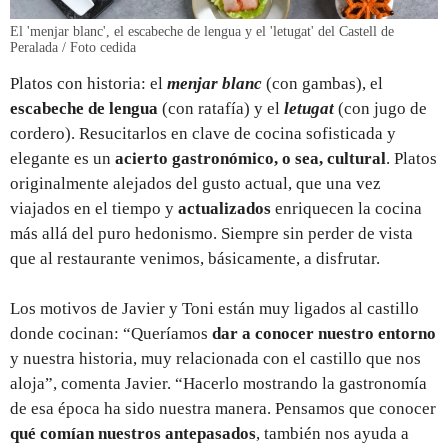
El 'menjar blanc', el escabeche de lengua y el 'letugat' del Castell de
Peralada / Foto cedida
Platos con historia: el
menjar blanc
(con gambas), el
escabeche de lengua
(con ratafía) y el
letugat
(con jugo de
cordero). Resucitarlos en clave de cocina sofisticada y
elegante es un
acierto gastronómico, o sea, cultural
. Platos
originalmente alejados del gusto actual, que una vez
viajados en el tiempo y
actualizados
enriquecen la cocina
más allá del puro hedonismo. Siempre sin perder de vista
que al restaurante venimos, básicamente, a disfrutar.
Los motivos de Javier y Toni están muy ligados al castillo
donde cocinan: “Queríamos
dar a conocer nuestro entorno
y nuestra historia, muy relacionada con el castillo que nos
aloja”, comenta Javier. “Hacerlo mostrando la gastronomía
de esa época ha sido nuestra manera. Pensamos que conocer
qué comían nuestros antepasados
, también nos ayuda a