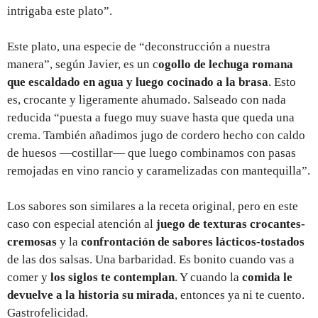
intrigaba este plato”.
Este plato, una especie de “deconstrucción a nuestra
manera”, según Javier, es un c
ogollo de lechuga romana
que escaldado en agua y luego cocinado a la brasa
. Esto
es, crocante y ligeramente ahumado. Salseado con nada
reducida “puesta a fuego muy suave hasta que queda una
crema. También añadimos jugo de cordero hecho con caldo
de huesos —costillar— que luego combinamos con pasas
remojadas en vino rancio y caramelizadas con mantequilla”.
Los sabores son similares a la receta original, pero en este
caso con especial atención al
juego de texturas crocantes-
cremosas
y la
confrontación de sabores lácticos-tostados
de las dos salsas. Una barbaridad. Es bonito cuando vas a
comer y
los siglos te contemplan
. Y cuando la
comida le
devuelve a la historia su mirada
, entonces ya ni te cuento.
Gastrofelicidad.