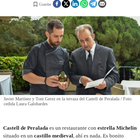
Guardar
REGISTRO
INICIAR SESIÓN
Javier Martínez y Toni Gerez en la terraza del Castell de Peralada / Foto:
cedida Laura Galobardes
Castell de Peralada
es un restaurante con
estrella Michelin
situado en un
castillo medieval
, ahí es nada. Es bonito