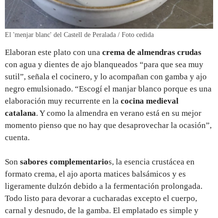
El 'menjar blanc' del Castell de Peralada / Foto cedida
Elaboran este plato con una
crema de almendras crudas
con agua y dientes de ajo blanqueados “para que sea muy
sutil”, señala el cocinero, y lo acompañan con gamba y ajo
negro emulsionado. “Escogí el manjar blanco porque es una
elaboración muy recurrente en la
cocina medieval
catalana
. Y como la almendra en verano está en su mejor
momento pienso que no hay que desaprovechar la ocasión”,
cuenta.
Son
sabores complementario
s, la esencia crustácea en
formato crema, el ajo aporta matices balsámicos y es
ligeramente dulzón debido a la fermentación prolongada.
Todo listo para devorar a cucharadas excepto el cuerpo,
carnal y desnudo, de la gamba. El emplatado es simple y