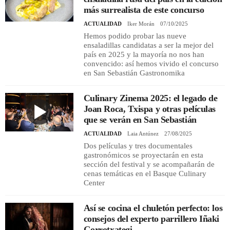
más surrealista de este concurso
ACTUALIDAD
Iker Morán
07/10/2025
Hemos podido probar las nueve
ensaladillas candidatas a ser la mejor del
país en 2025 y la mayoría no nos han
convencido: así hemos vivido el concurso
en San Sebastián Gastronomika
Culinary Zinema 2025: el legado de
Joan Roca, Txispa y otras películas
que se verán en San Sebastián
ACTUALIDAD
Laia Antúnez
27/08/2025
Dos películas y tres documentales
gastronómicos se proyectarán en esta
sección del festival y se acompañarán de
cenas temáticas en el Basque Culinary
Center
Así se cocina el chuletón perfecto: los
consejos del experto parrillero Iñaki
Gorrotxategi