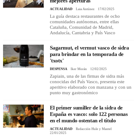
mejores aperturas
ACTUALIDAD
Laia Antúnez
17/02/2025
La guía destaca restaurantes de ocho
comunidades autónomas, entre ellas
Cataluña, Comunidad de Madrid,
Andalucía, Cantabria y País Vasco
Sagarmut, el vermut vasco de sidra
para brindar en la temporada de
'txotx'
DESPENSA
Iker Morán
12/02/2025
Zapiain, una de las firmas de sidra más
conocidas del País Vasco, presenta este
aperitivo elaborado con manzana y con un
punto muy gastronómico
El primer sumiller de la sidra de
España es vasco: solo 122 personas
en el mundo ostentan el título
ACTUALIDAD
Redacción Hule y Mantel
22/01/2025