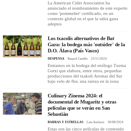
La American Cider Association ha
anunciado el nombramiento de este experto
como 'pommelier' certificado, en un
contexto global en el que la sidra gana
adeptos
Los txacolis alternativos de Bat
Gara: la bodega más 'outsider' de la
D.O. Álava (País Vasco)
DESPENSA
Raquel Castillo
25/11/2024
Entramos en la bodega del enólogo Txema
Gotxi que elabora, entre otros, pequeñas
producciones del txakoli Aromas del Sur
bajo velo de flor, una rareza en la zona
Culinary Zinema 2024: el
documental de Mugaritz y otras
películas que se verán en San
Sebastián
BARRAS Y ESTRELLAS
Laia Antúnez
30/08/2024
Estas son las cinco películas de contenido