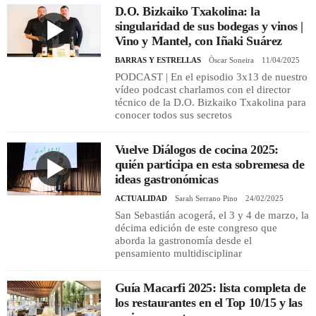
D.O. Bizkaiko Txakolina: la
singularidad de sus bodegas y vinos |
Vino y Mantel, con Iñaki Suárez
BARRAS Y ESTRELLAS
Òscar Soneira
11/04/2025
PODCAST | En el episodio 3x13 de nuestro
vídeo podcast charlamos con el director
técnico de la D.O. Bizkaiko Txakolina para
conocer todos sus secretos
Vuelve Diálogos de cocina 2025:
quién participa en esta sobremesa de
ideas gastronómicas
ACTUALIDAD
Sarah Serrano Pino
24/02/2025
San Sebastián acogerá, el 3 y 4 de marzo, la
décima edición de este congreso que
aborda la gastronomía desde el
pensamiento multidisciplinar
Guía Macarfi 2025: lista completa de
los restaurantes en el Top 10/15 y las