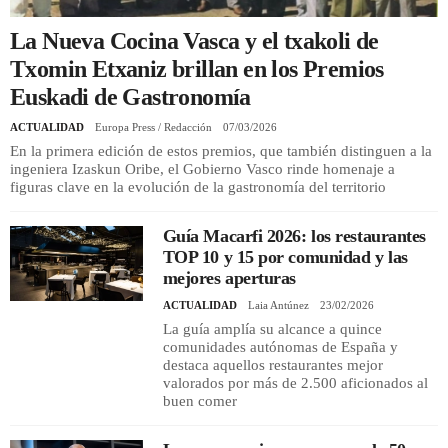
La Nueva Cocina Vasca y el txakoli de
REGISTRO
Txomin Etxaniz brillan en los Premios
Euskadi de Gastronomía
INICIAR SESIÓN
ACTUALIDAD
Europa Press / Redacción
07/03/2026
En la primera edición de estos premios, que también distinguen a la
ingeniera Izaskun Oribe, el Gobierno Vasco rinde homenaje a
figuras clave en la evolución de la gastronomía del territorio
Guía Macarfi 2026: los restaurantes
TOP 10 y 15 por comunidad y las
mejores aperturas
ACTUALIDAD
Laia Antúnez
23/02/2026
La guía amplía su alcance a quince
comunidades autónomas de España y
destaca aquellos restaurantes mejor
valorados por más de 2.500 aficionados al
buen comer