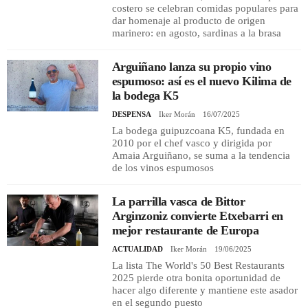
costero se celebran comidas populares para
dar homenaje al producto de origen
marinero: en agosto, sardinas a la brasa
Arguiñano lanza su propio vino
espumoso: así es el nuevo Kilima de
la bodega K5
DESPENSA
Iker Morán
16/07/2025
La bodega guipuzcoana K5, fundada en
2010 por el chef vasco y dirigida por
Amaia Arguiñano, se suma a la tendencia
de los vinos espumosos
La parrilla vasca de Bittor
Arginzoniz convierte Etxebarri en
mejor restaurante de Europa
ACTUALIDAD
Iker Morán
19/06/2025
La lista The World's 50 Best Restaurants
2025 pierde otra bonita oportunidad de
hacer algo diferente y mantiene este asador
en el segundo puesto