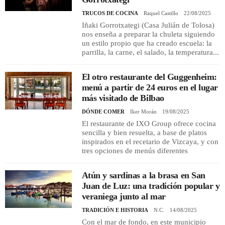
TRUCOS DE COCINA
Raquel Castillo
22/08/2025
Iñaki Gorrotxategi (Casa Julián de Tolosa)
nos enseña a preparar la chuleta siguiendo
un estilo propio que ha creado escuela: la
parrilla, la carne, el salado, la temperatura...
El otro restaurante del Guggenheim:
menú a partir de 24 euros en el lugar
más visitado de Bilbao
DÓNDE COMER
Iker Morán
19/08/2025
El restaurante de IXO Group ofrece cocina
sencilla y bien resuelta, a base de platos
inspirados en el recetario de Vizcaya, y con
tres opciones de menús diferentes
Atún y sardinas a la brasa en San
Juan de Luz: una tradición popular y
veraniega junto al mar
TRADICIÓN E HISTORIA
N.C.
14/08/2025
Con el mar de fondo, en este municipio