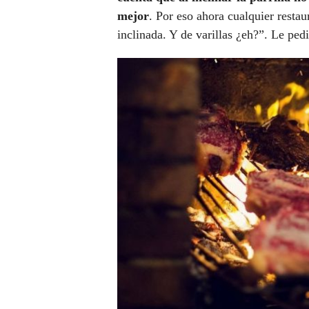
mejor
. Por eso ahora cualquier restau
inclinada. Y de varillas ¿eh?”. Le ped