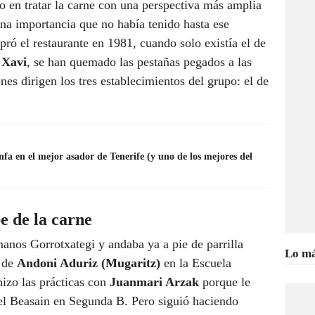
o en tratar la carne con una perspectiva más amplia
na importancia que no había tenido hasta ese
ó el restaurante en 1981, cuando solo existía el de
 Xavi
, se han quemado las pestañas pegados a las
nes dirigen los tres establecimientos del grupo: el de
unfa en el mejor asador de Tenerife (y uno de los mejores del
e de la carne
manos Gorrotxategi y andaba ya a pie de parrilla
Lo má
o de
Andoni Aduriz
(Mugaritz)
en la Escuela
hizo las prácticas con
Juanmari Arzak
porque le
 el Beasain en Segunda B. Pero siguió haciendo