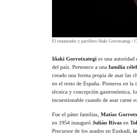
El restaurador y parrillero Iñaki Gorrotxategi / 
Iñaki Gorrotxategi
es una autoridad 
del país. Pertenece a una
familia
céle
creado una forma propia de asar las ch
en el resto de España. Pioneros en la 
técnica y concepción gastronómica, l
incuestionable cuando de asar carne roj
Fue el páter familias,
Matías Gorrotx
en 1954 inauguró
Julián Rivas
en
To
Precursor de los asados en Euskadi,
i