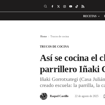
RECETAS
Home
Trucos de cocina
TRUCOS DE COCINA
Así se cocina el 
parrillero Iñaki
Iñaki Gorrotxategi (Casa Julián
creado escuela: la parrilla, la c
Raquel Castillo
22 de agosto de 2025