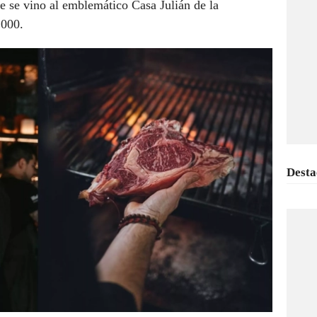
ue se vino al emblemático Casa Julián de la
2000.
Desta