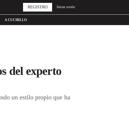
REGISTRO
Iniciar sesión
A CUCHILLO
os del experto
endo un estilo propio que ha