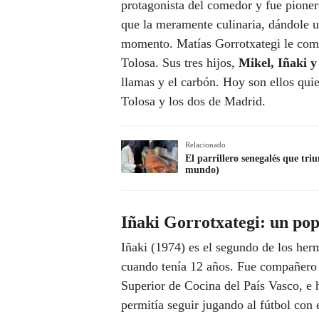
protagonista del comedor y fue pioner
que la meramente culinaria, dándole u
momento. Matías Gorrotxategi le compr
Tolosa. Sus tres hijos,
Mikel, Iñaki y
llamas y el carbón. Hoy son ellos quie
Tolosa y los dos de Madrid.
Relacionado
El parrillero senegalés que tri
mundo)
Iñaki Gorrotxategi: un pop
Iñaki (1974) es el segundo de los her
cuando tenía 12 años. Fue compañer
Superior de Cocina del País Vasco, e 
permitía seguir jugando al fútbol con