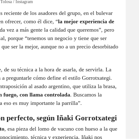
 Tolosa / Instagram
 reciente de los asadores del grupo, en el bulevar
n ofrecer, como él dice, “
la mejor experiencia de
ada vez a más gente la calidad que queremos”, pero
al, porque “tenemos un negocio y tiene que ser
ne que ser la mejor, aunque no a un precio desorbitado
 de su técnica a la hora de asarla, de servirla. La
a preguntarle cómo define el estilo Gorrotxategi.
traposición al asado argentino, que utiliza la brasa,
n fuego, con llama controlada
. Buscamos la
a eso es muy importante la parrilla”.
ón perfecto, según Iñaki Gorrotxategi
to
, esa pieza del lomo de vacuno con hueso a la que
onocimiento, técnica y experiencia, Iñaki nos