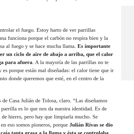
ntrolar el fuego. Estoy harto de ver parrillas
na funciona porque el carbón no respira bien y la
rasa al fuego y se hace mucha llama.
Es importante
er un ciclo de aire de abajo a arriba, que el calor
ga para afuera
. A la mayoría de las parrillas no te
y es porque están mal diseñadas: el calor tiene que ir
usto donde queremos que esté, en el centro de la
 de Casa Julián de Tolosa, claro. “Las diseñamos
parrilla es lo que nos da nuestra identidad. Es de
a de hierro, pero hay que limpiarla mucho. Se
; en eso somos pioneros, porque
Julián Rivas se dio
 caía tanta grasa a la llama y ésta se controlaba