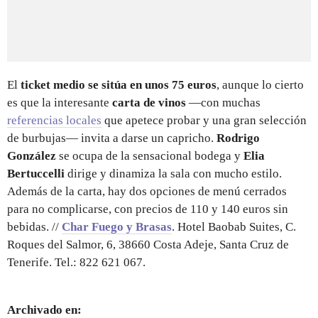
El
ticket medio se sitúa en unos 75 euros
, aunque lo cierto
es que la interesante
carta de vinos
—con muchas
referencias locales
que apetece probar y una gran selección
de burbujas— invita a darse un capricho.
Rodrigo
González
se ocupa de la sensacional bodega y
Elia
Bertuccelli
dirige y dinamiza la sala con mucho estilo.
Además de la carta, hay dos opciones de menú cerrados
para no complicarse, con precios de 110 y 140 euros sin
bebidas. //
Char Fuego y Brasas
. Hotel Baobab Suites, C.
Roques del Salmor, 6, 38660 Costa Adeje, Santa Cruz de
Tenerife. Tel.: 822 621 067.
Archivado en: