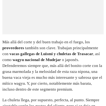
Más allá del corte y del buen trabajo en el fuego, los
proveedores
también son clave. Trabajan principalmente
con
vacas gallegas de Luismi y chuletas de Trasacar
, así
como
wagyu nacional de Mudejar
o japonés.
Defenderemos siempre que, más allá del bonito corte con la
grasa marmolada y la melosidad de esta raza nipona, una
buena vaca vieja es mucho más interesante y sabrosa que el
mítico wagyu. Y, por cierto, notablemente más barata,
incluso dentro de este segmento premium.
La chuleta llega, por supuesto, perfecta, al punto. Siempre
ajustable según los gustos del cliente, pero si se deja en