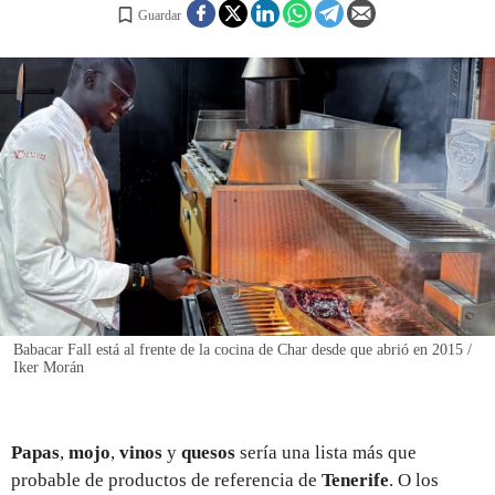
Guardar
REGISTRO
INICIAR SESIÓN
Babacar Fall está al frente de la cocina de Char desde que abrió en 2015 /
Iker Morán
Papas
,
mojo
,
vinos
y
quesos
sería una lista más que
probable de productos de referencia de
Tenerife
. O los