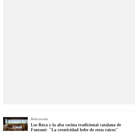
Relacionado
Los Roca y la alta cocina tradicional catalana de
Fontané: "La creatividad bebe de estas raíces"