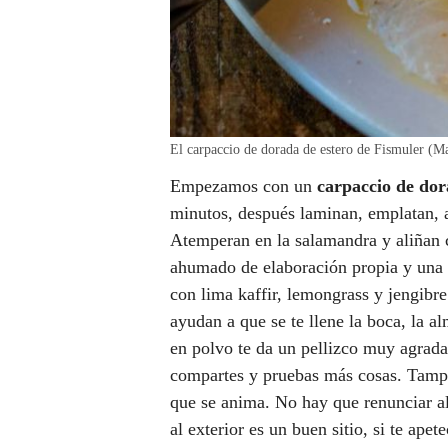
El carpaccio de dorada de estero de Fismuler (M
Empezamos con un
carpaccio de dor
minutos, después laminan, emplatan, a
Atemperan en la salamandra y aliñan co
ahumado de elaboración propia y una 
con lima kaffir, lemongrass y jengibr
ayudan a que se te llene la boca, la a
en polvo te da un pellizco muy agrad
compartes y pruebas más cosas. Tampo
que se anima. No hay que renunciar al
al exterior es un buen sitio, si te apet