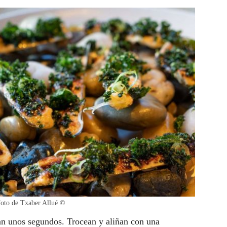
Foto de Txaber Allué ©
dan unos segundos. Trocean y aliñan con una