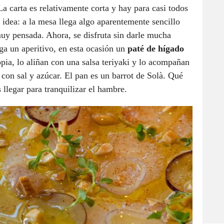
 carta es relativamente corta y hay para casi todos
 idea: a la mesa llega algo aparentemente sencillo
muy pensada. Ahora, se disfruta sin darle mucha
ega un aperitivo, en esta ocasión un
paté de hígado
pia, lo aliñan con una salsa teriyaki y lo acompañan
 con sal y azúcar. El pan es un barrot de Solà. Qué
 llegar para tranquilizar el hambre.