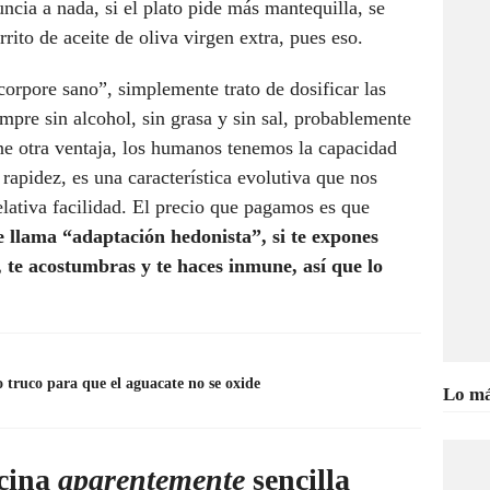
cia a nada, si el plato pide más mantequilla, se
rito de aceite de oliva virgen extra, pues eso.
orpore sano”, simplemente trato de dosificar las
mpre sin alcohol, sin grasa y sin sal, probablemente
ne otra ventaja, los humanos tenemos la capacidad
 rapidez, es una característica evolutiva que nos
relativa facilidad. El precio que pagamos es que
e llama “adaptación hedonista”, si te expones
 te acostumbras y te haces inmune, así que lo
o truco para que el aguacate no se oxide
Lo má
ocina
aparentemente
sencilla