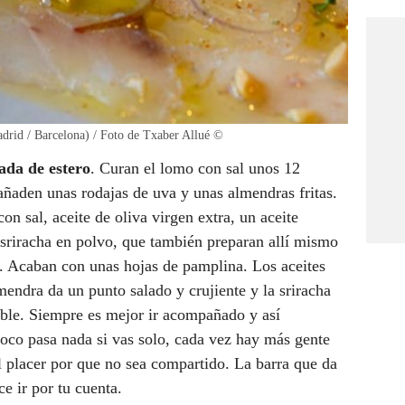
adrid / Barcelona) / Foto de Txaber Allué ©
ada de estero
. Curan el lomo con sal unos 12
ñaden unas rodajas de uva y unas almendras fritas.
n sal, aceite de oliva virgen extra, un aceite
sriracha en polvo, que también preparan allí mismo
e. Acaban con unas hojas de pamplina. Los aceites
lmendra da un punto salado y crujiente y la sriracha
able. Siempre es mejor ir acompañado y así
co pasa nada si vas solo, cada vez hay más gente
 placer por que no sea compartido. La barra que da
ece ir por tu cuenta.