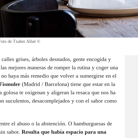
 Foto de Txaber Allué ©
 calles grises, árboles desnudos, gente encogida y
 las mejores maneras de romper la rutina y coger una
 no haya más remedio que volver a sumergirse en el
Fismuler
(Madrid / Barcelona) tiene que estar en la
a golosa te oxigenan y aligeran la resaca que nos ha
son suculentos, desacomplejados y con el sabor como
entre el abuso o la abstención. O hamburguesas de
 sin sabor.
Resulta que había espacio para una