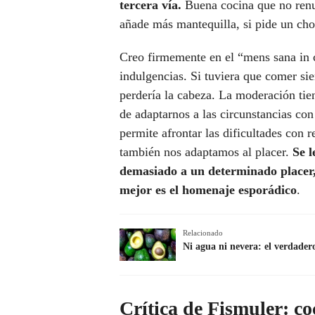
tercera vía.
Buena cocina que no renun
añade más mantequilla, si pide un chor
Creo firmemente en el “mens sana in c
indulgencias. Si tuviera que comer sie
perdería la cabeza. La moderación tie
de adaptarnos a las circunstancias con
permite afrontar las dificultades con 
también nos adaptamos al placer.
Se l
demasiado a un determinado placer,
mejor es el homenaje esporádico
.
Relacionado
Ni agua ni nevera: el verdader
Crítica de Fismuler: c