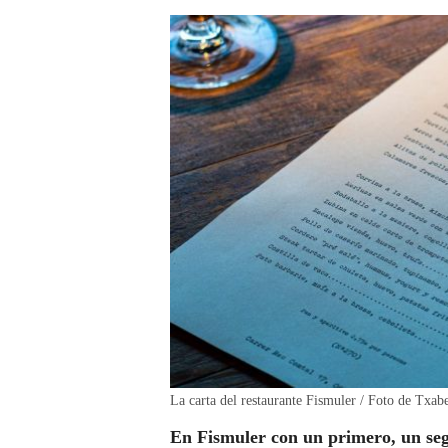
La carta del restaurante Fismuler / Foto de Txab
En Fismuler con un primero, un seg