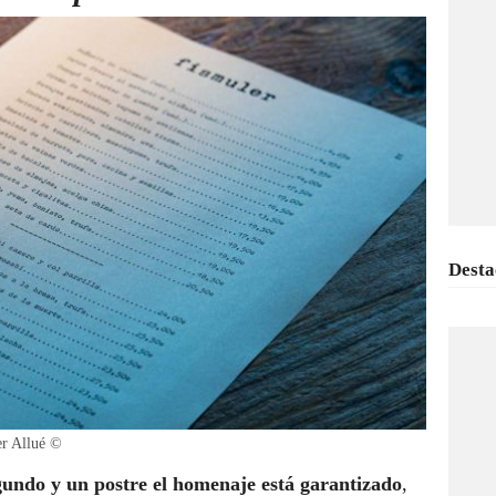
Desta
er Allué ©
undo y un postre el homenaje está garantizado
,