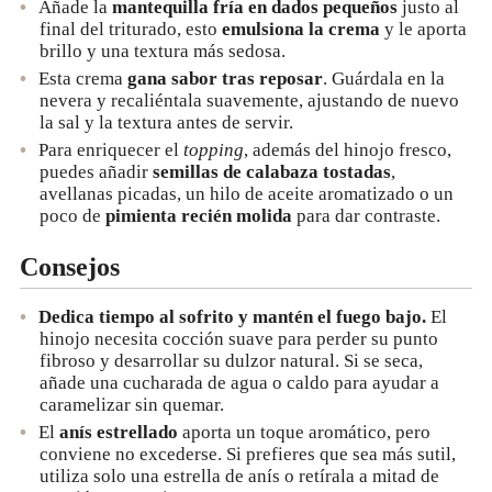
Añade la
mantequilla fría en dados pequeños
justo al
final del triturado, esto
emulsiona la crema
y le aporta
brillo y una textura más sedosa.
Esta crema
gana sabor tras reposar
. Guárdala en la
nevera y recaliéntala suavemente, ajustando de nuevo
la sal y la textura antes de servir.
Para enriquecer el
topping
, además del hinojo fresco,
puedes añadir
semillas de calabaza tostadas
,
avellanas picadas, un hilo de aceite aromatizado o un
poco de
pimienta recién molida
para dar contraste.
Consejos
Dedica tiempo al sofrito y mantén el fuego bajo.
El
hinojo necesita cocción suave para perder su punto
fibroso y desarrollar su dulzor natural. Si se seca,
añade una cucharada de agua o caldo para ayudar a
caramelizar sin quemar.
El
anís estrellado
aporta un toque aromático, pero
conviene no excederse. Si prefieres que sea más sutil,
utiliza solo una estrella de anís o retírala a mitad de