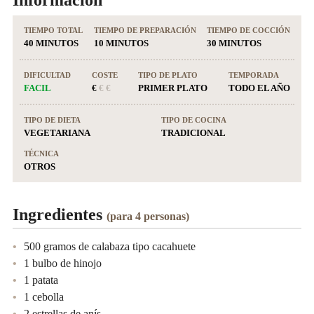
Información
TIEMPO TOTAL
TIEMPO DE PREPARACIÓN
TIEMPO DE COCCIÓN
40 MINUTOS
10 MINUTOS
30 MINUTOS
DIFICULTAD
COSTE
TIPO DE PLATO
TEMPORADA
FACIL
€
€ €
PRIMER PLATO
TODO EL AÑO
TIPO DE DIETA
TIPO DE COCINA
VEGETARIANA
TRADICIONAL
TÉCNICA
OTROS
Ingredientes
(para 4 personas)
500 gramos de calabaza tipo cacahuete
1 bulbo de hinojo
1 patata
1 cebolla
2 estrellas de anís