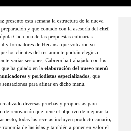
uz
presentó esta semana la estructura de la nueva
e preparación y que contado con la asesoría del
chef
úpula.Cada una de las propuestas culinarias
onal y formadores de Hecansa que volcaron su
que los clientes del restaurante podrán elegir
a
ante varias sesiones, Cabrera ha trabajado con los
s que ha guiado en la
elaboración del nuevo menú
unicadores y periodistas especializados
, que
s sensaciones para afinar en dicho menú.
n realizado diversas pruebas y propuestas para
o de renovación que tiene el objetivo de mejorar la
specto, todas las recetas incluyen producto canario,
stronomía de las islas y también a poner en valor el