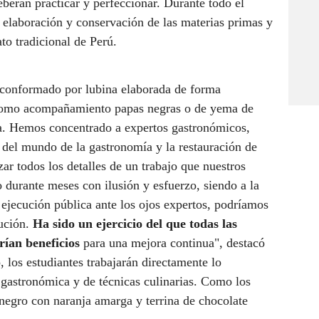
berán practicar y perfeccionar. Durante todo el
e elaboración y conservación de las materias primas y
ato tradicional de Perú.
 conformado por lubina elaborada de forma
e como acompañamiento papas negras o de yema de
a. Hemos concentrado a expertos gastronómicos,
 del mundo de la gastronomía y la restauración de
zar todos los detalles de un trabajo que nuestros
 durante meses con ilusión y esfuerzo, siendo a la
 ejecución pública ante los ojos expertos, podríamos
cución.
Ha sido un ejercicio del que todas las
rían beneficios
para una mejora continua", destacó
 los estudiantes trabajarán directamente lo
 gastronómica y de técnicas culinarias. Como los
 negro con naranja amarga y terrina de chocolate