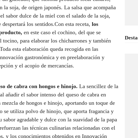
n la soja, de origen japonés. La salsa que acompaña
el sabor dulce de la miel con el salado de la soja,
 despertará los sentidos.Con esta receta,
los
producto,
en este caso el cochino, del que se
Desta
el tocino, para elaborar los chicharrones y también
. Toda esta elaboración queda recogida en las
 innovación gastronómica y en preelaboración y
epción y el acopio de mercancías.
so de cabra con hongos e hinojo.
La sencillez de la
 al añadir el sabor intenso del queso de cabra en
a mezcla de hongos e hinojo, aportando un toque de
o se utiliza polvo de hinojo, que aporta fragancia y
 sabor agradable y dulce con la suavidad de la papa
refuerzan las técnicas culinarias relacionadas con el
os, y los conocimientos obtenidos en Innovación