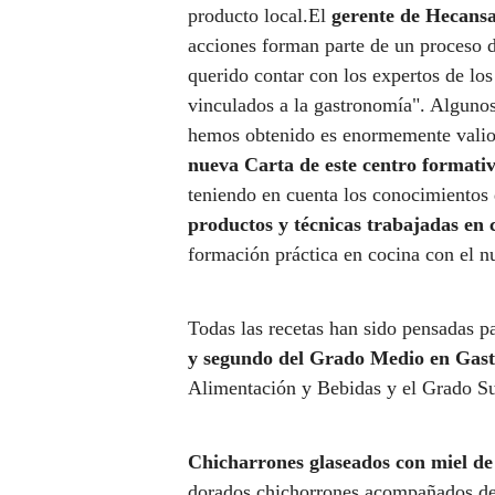
producto local.El
gerente de Hecansa
acciones forman parte de un proceso d
querido contar con los expertos de lo
vinculados a la gastronomía". Algunos
hemos obtenido es enormemente valios
nueva Carta de este centro formativ
teniendo en cuenta los conocimientos 
productos y técnicas trabajadas en
formación práctica en cocina con el 
Todas las recetas han sido pensadas 
y segundo del Grado Medio en Gas
Alimentación y Bebidas y el Grado Su
Chicharrones glaseados con miel de
dorados chichorrones acompañados de 