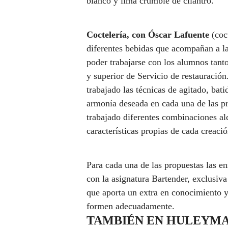
blanco y lima crumble de cilantro.
Coctelería, con Óscar Lafuente
(coc
diferentes bebidas que acompañan a la
poder trabajarse con los alumnos tan
y superior de Servicio de restauración
trabajado las técnicas de agitado, bati
armonía deseada en cada una de las pr
trabajado diferentes combinaciones al
características propias de cada creació
Para cada una de las propuestas las e
con la asignatura Bartender, exclusiv
que aporta un extra en conocimiento y
formen adecuadamente.
TAMBIÉN EN HULEYM