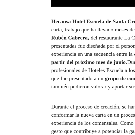
Hecansa Hotel Escuela de Santa Cr
carta, trabajo que ha llevado meses d
Rubén Cabrera,
del restaurante La C
presentadas fue diseñada por el pers
experiencia en una secuencia entre la 
partir del próximo mes de junio.
Dur
profesionales de Hoteles Escuela a lo
que fue presentado a un
grupo de com
también pudieron valorar y aportar su
Durante el proceso de creación, se ha
conformar la nueva carta en un proces
experiencia de los comensales. Como a
gesto que contribuye a potenciar la ga