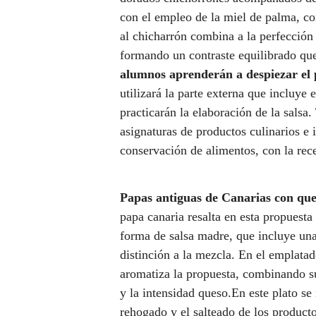
con el empleo de la miel de palma, co
al chicharrón combina a la perfección 
formando un contraste equilibrado que
alumnos
aprenderán a despiezar el 
utilizará la parte externa que incluye 
practicarán la elaboración de la salsa
asignaturas de productos culinarios e
conservación de alimentos, con la rec
Papas antiguas de Canarias con que
papa canaria resalta en esta propuesta
forma de salsa madre, que incluye un
distinción a la mezcla. En el emplatad
aromatiza la propuesta, combinando su
y la intensidad queso.En este plato se 
rehogado y el salteado de los product