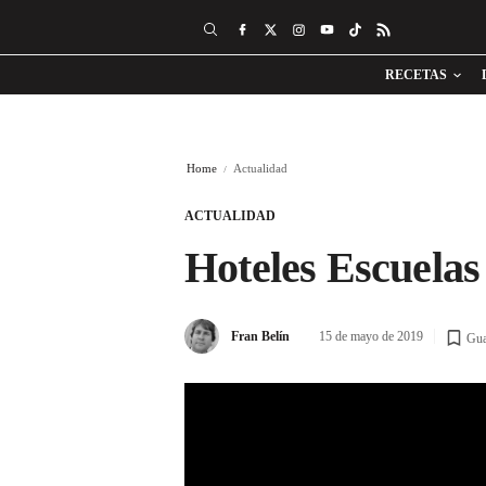
RECETAS
Home
Actualidad
ACTUALIDAD
Hoteles Escuelas
Fran Belín
15 de mayo de 2019
Gua