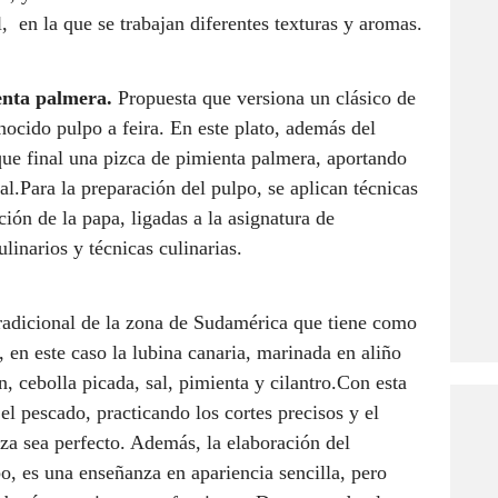
, en la que se trabajan diferentes texturas y aromas.
enta palmera.
Propuesta que versiona un clásico de
nocido pulpo a feira. En este plato, además del
ue final una pizca de pimienta palmera, aportando
al.Para la preparación del pulpo, se aplican técnicas
ción de la papa, ligadas a la asignatura de
inarios y técnicas culinarias.
radicional de la zona de Sudamérica que tiene como
, en este caso la lubina canaria, marinada en aliño
, cebolla picada, sal, pimienta y cilantro.Con esta
el pescado, practicando los cortes precisos y el
eza sea perfecto. Además, la elaboración del
o, es una enseñanza en apariencia sencilla, pero