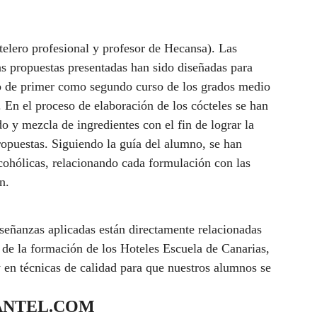
telero profesional y profesor de Hecansa). Las
s propuestas presentadas han sido diseñadas para
to de primer como segundo curso de los grados medio
. En el proceso de elaboración de los cócteles se han
do y mezcla de ingredientes con el fin de lograr la
opuestas. Siguiendo la guía del alumno, se han
cohólicas, relacionando cada formulación con las
n.
nseñanzas aplicadas están directamente relacionadas
a de la formación de los Hoteles Escuela de Canarias,
 en técnicas de calidad para que nuestros alumnos se
ANTEL.COM