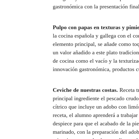
gastronómica con la presentación final
Pulpo con papas en texturas y pimi
la cocina española y gallega con el co
elemento principal, se añade como toq
un valor añadido a este plato tradicion
de cocina como el vacío y la texturiza
innovación gastronómica, productos cul
Ceviche de nuestras costas.
Receta t
principal ingrediente el pescado crudo
cítrico que incluye un adobo con limón
receta, el alumno aprenderá a trabajar 
despiece para que el acabado de la pi
marinado, con la preparación del adob