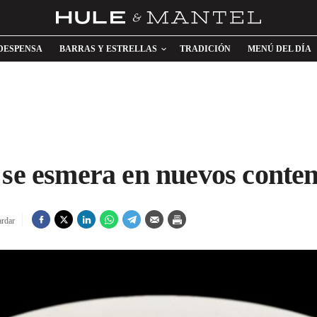
DESPENSA
BARRAS Y ESTRELLAS
TRADICIÓN
MENÚ DEL DÍA
 se esmera en nuevos conten
rdar